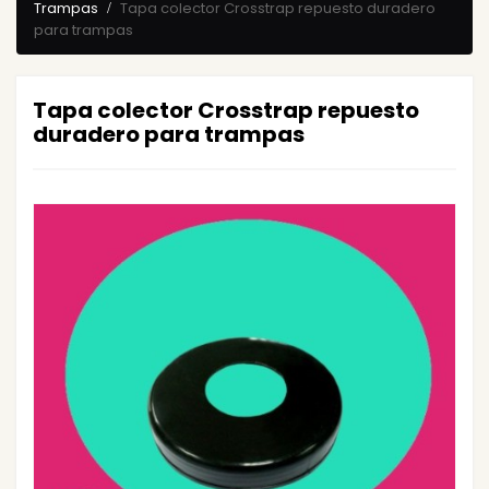
Trampas
Tapa colector Crosstrap repuesto duradero
para trampas
Tapa colector Crosstrap repuesto
duradero para trampas