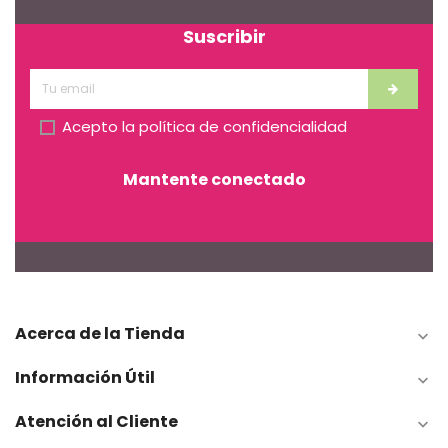
Suscribir
Acepto la
política de confidencialidad
Mantente conectado
Acerca de la Tienda

Información Útil

Atención al Cliente
