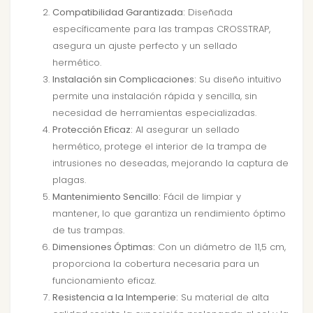
Compatibilidad Garantizada:
Diseñada
específicamente para las trampas CROSSTRAP,
asegura un ajuste perfecto y un sellado
hermético.
Instalación sin Complicaciones:
Su diseño intuitivo
permite una instalación rápida y sencilla, sin
necesidad de herramientas especializadas.
Protección Eficaz:
Al asegurar un sellado
hermético, protege el interior de la trampa de
intrusiones no deseadas, mejorando la captura de
plagas.
Mantenimiento Sencillo:
Fácil de limpiar y
mantener, lo que garantiza un rendimiento óptimo
de tus trampas.
Dimensiones Óptimas:
Con un diámetro de 11,5 cm,
proporciona la cobertura necesaria para un
funcionamiento eficaz.
Resistencia a la Intemperie:
Su material de alta