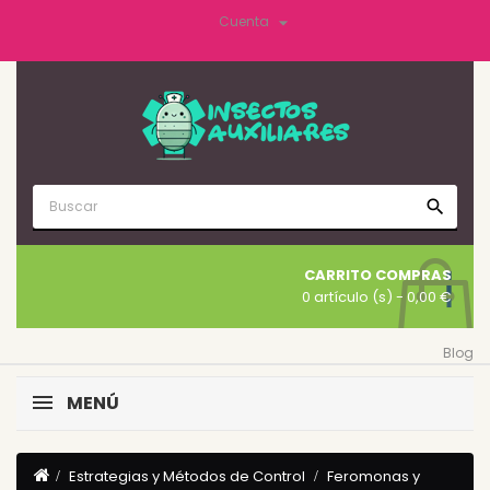

Cuenta
search
CARRITO COMPRAS
0 artículo (s)
- 0,00 €
Blog
MENÚ
Estrategias y Métodos de Control
Feromonas y