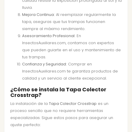
calidad resiste la exposición prolongada al sol y la
lluvia.
Mejora Continua:
Al reemplazar regularmente la
tapa, aseguras que tus trampas funcionen
siempre al máximo rendimiento.
Asesoramiento Profesional:
En
InsectosAuxiliares.com, contamos con expertos
que pueden guiarte en el uso y mantenimiento de
tus trampas.
Confianza y Seguridad:
Comprar en
InsectosAuxiliares.com te garantiza productos de
calidad y un servicio al cliente excepcional.
¿Cómo se instala la Tapa Colector
Crosstrap?
La instalación de la
Tapa Colector Crosstrap
es un
proceso sencillo que no requiere herramientas
especializadas. Sigue estos pasos para asegurar un
ajuste perfecto: