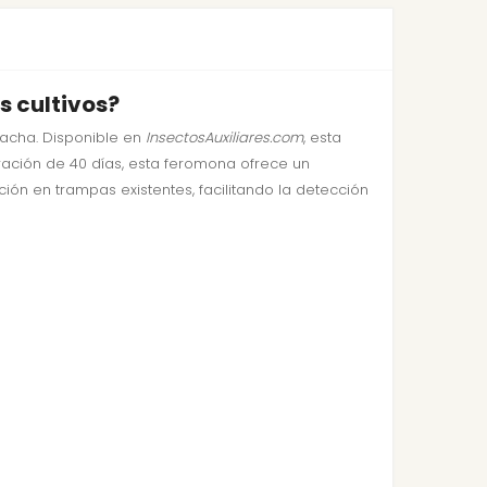
s cultivos?
lacha. Disponible en
InsectosAuxiliares.com
, esta
ración de 40 días, esta feromona ofrece un
ión en trampas existentes, facilitando la detección