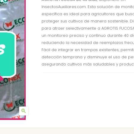
InsectosAuxiliares.com. Esta solución de monit
específica es ideal para agricultores que bus
proteger sus cultivos de manera sostenible. 
para atraer selectivamente a AGROTIS FUCOSA
un monitoreo preciso y continuo durante 40 dí
reduciendo la necesidad de reemplazos frecu
Fácil de integrar en trampas existentes, permi
detección temprana y disminuye el uso de pes
asegurando cultivos más saludables y product
