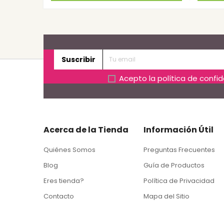
Suscribir
Acepto la
política de confi
Acerca de la Tienda
Información Útil
Quiénes Somos
Preguntas Frecuentes
Blog
Guía de Productos
Eres tienda?
Política de Privacidad
Contacto
Mapa del Sitio