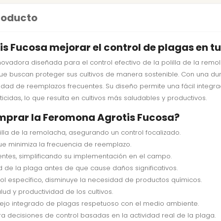
producto
 Fucosa mejorar el control de plagas en tu
ovadora diseñada para el control efectivo de la polilla de la remo
que buscan proteger sus cultivos de manera sostenible. Con una du
dad de reemplazos frecuentes. Su diseño permite una fácil integrac
idas, lo que resulta en cultivos más saludables y productivos.
omprar la Feromona Agrotis Fucosa?
illa de la remolacha, asegurando un control focalizado.
que minimiza la frecuencia de reemplazo.
ntes, simplificando su implementación en el campo.
ad de la plaga antes de que cause daños significativos.
ol específico, disminuye la necesidad de productos químicos.
ud y productividad de los cultivos.
jo integrado de plagas respetuoso con el medio ambiente.
a decisiones de control basadas en la actividad real de la plaga.