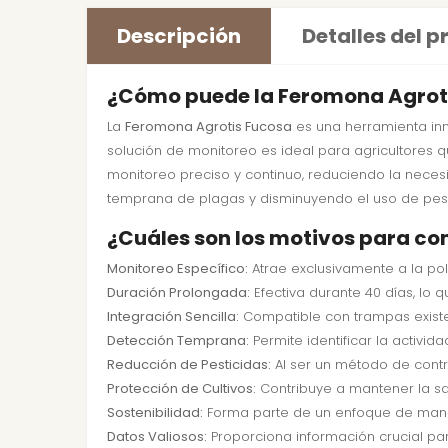
Descripción
Detalles del 
¿Cómo puede la Feromona Agrotis
La
Feromona Agrotis Fucosa
es una herramienta inn
solución de monitoreo es ideal para agricultores 
monitoreo preciso y continuo, reduciendo la necesi
temprana de plagas y disminuyendo el uso de pestic
¿Cuáles son los motivos para c
Monitoreo Específico:
Atrae exclusivamente a la pol
Duración Prolongada:
Efectiva durante 40 días, lo 
Integración Sencilla:
Compatible con trampas existe
Detección Temprana:
Permite identificar la activid
Reducción de Pesticidas:
Al ser un método de contr
Protección de Cultivos:
Contribuye a mantener la sal
Sostenibilidad:
Forma parte de un enfoque de mane
Datos Valiosos:
Proporciona información crucial par