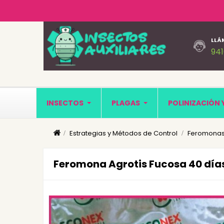
LLÁ
94
INSECTOS
PLAGAS
POLINIZACIÓN 
Estrategias y Métodos de Control
Feromonas
Feromona Agrotis Fucosa 40 días