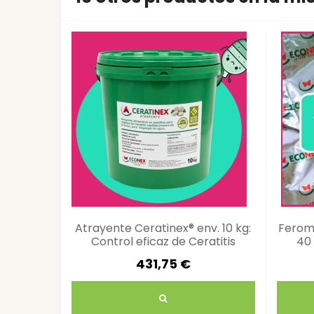
Atrayente Ceratinex® env. 10 kg:
Ferom
Control eficaz de Ceratitis
40 
capitata
431,75 €