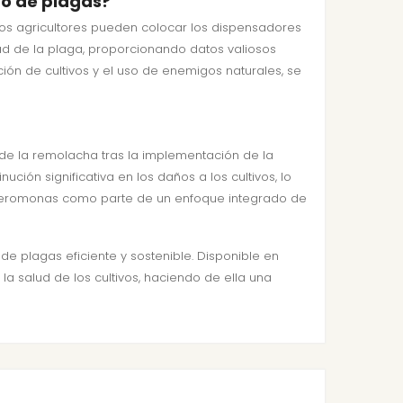
do de plagas?
Los agricultores pueden colocar los dispensadores
d de la plaga, proporcionando datos valiosos
ión de cultivos y el uso de enemigos naturales, se
 de la remolacha tras la implementación de la
ón significativa en los daños a los cultivos, lo
s feromonas como parte de un enfoque integrado de
e plagas eficiente y sostenible. Disponible en
la salud de los cultivos, haciendo de ella una