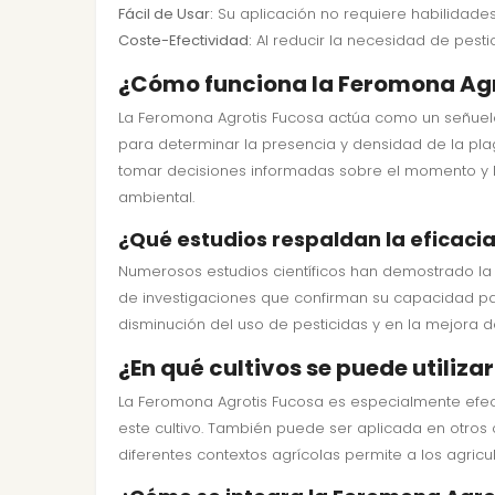
Fácil de Usar:
Su aplicación no requiere habilidade
Coste-Efectividad:
Al reducir la necesidad de pesti
¿Cómo funciona la Feromona Agr
La Feromona Agrotis Fucosa actúa como un señuelo 
para determinar la presencia y densidad de la pla
tomar decisiones informadas sobre el momento y la
ambiental.
¿Qué estudios respaldan la eficaci
Numerosos estudios científicos han demostrado la e
de investigaciones que confirman su capacidad para
disminución del uso de pesticidas y en la mejora de
¿En qué cultivos se puede utiliz
La Feromona Agrotis Fucosa es especialmente efect
este cultivo. También puede ser aplicada en otros c
diferentes contextos agrícolas permite a los agri