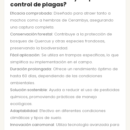
control de plagas?
Eficacia comprobada:
Diseñado para atraer tanto a
machos como a hembras de Cerambyx, asegurando
una captura completa.
Conservación forestal:
Contribuye a la protección de
bosques de Quercus y otras especies frondosas,
preservando la biodiversidad.
Fácil aplicación:
Se utiliza en trampas específicas, lo que
simplifica su implementación en el campo.
Duración prolongada:
Ofrece un rendimiento óptimo de
hasta 60 días, dependiendo de las condiciones
ambientales.
Solución sostenible:
Ayuda a reducir el uso de pesticidas
químicos, promoviendo prácticas de manejo
ecológicas.
Adaptabilidad:
Efectivo en diferentes condiciones
climáticas y tipos de suelo.
Innovación cairomonal:
Utiliza tecnología avanzada para