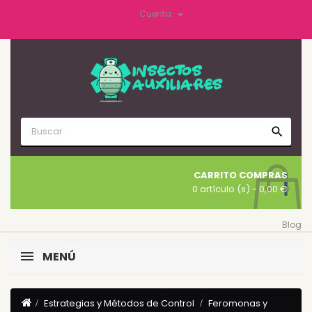

Cuenta
search
CARRITO COMPRAS
0 artículo (s)
- 0,00 €
Blog
MENÚ
Estrategias y Métodos de Control
Feromonas y