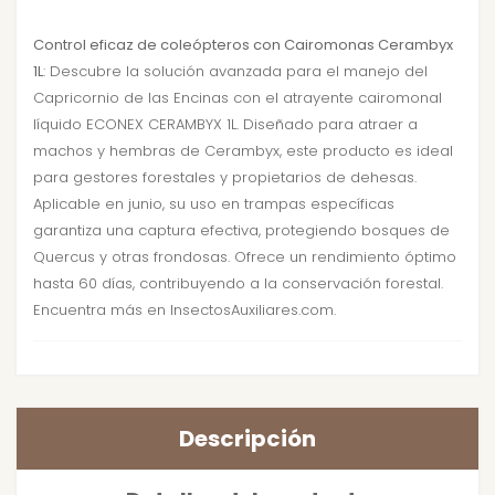
Control eficaz de coleópteros con Cairomonas Cerambyx
1L
: Descubre la solución avanzada para el manejo del
Capricornio de las Encinas con el atrayente cairomonal
líquido ECONEX CERAMBYX 1L. Diseñado para atraer a
machos y hembras de Cerambyx, este producto es ideal
para gestores forestales y propietarios de dehesas.
Aplicable en junio, su uso en trampas específicas
garantiza una captura efectiva, protegiendo bosques de
Quercus y otras frondosas. Ofrece un rendimiento óptimo
hasta 60 días, contribuyendo a la conservación forestal.
Encuentra más en InsectosAuxiliares.com.
Descripción