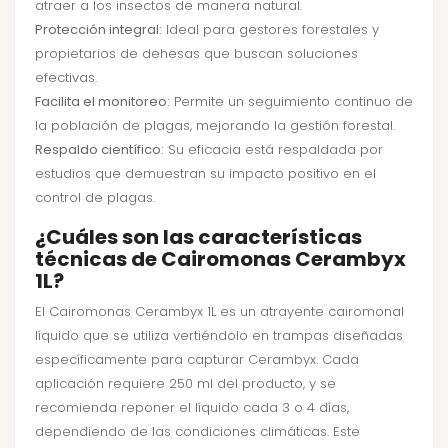
atraer a los insectos de manera natural.
Protección integral:
Ideal para gestores forestales y
propietarios de dehesas que buscan soluciones
efectivas.
Facilita el monitoreo:
Permite un seguimiento continuo de
la población de plagas, mejorando la gestión forestal.
Respaldo científico:
Su eficacia está respaldada por
estudios que demuestran su impacto positivo en el
control de plagas.
¿Cuáles son las características
técnicas de Cairomonas Cerambyx
1L?
El Cairomonas Cerambyx 1L es un atrayente cairomonal
líquido que se utiliza vertiéndolo en trampas diseñadas
específicamente para capturar Cerambyx. Cada
aplicación requiere 250 ml del producto, y se
recomienda reponer el líquido cada 3 o 4 días,
dependiendo de las condiciones climáticas. Este