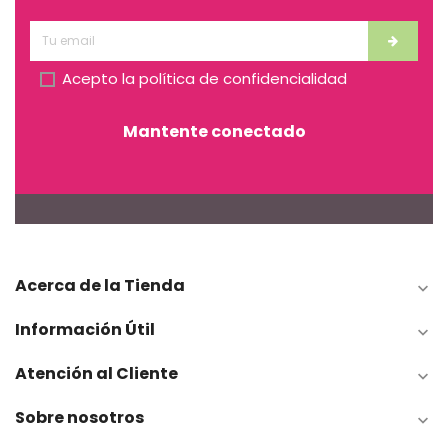
Acepto la
política de confidencialidad
Mantente conectado
Acerca de la Tienda

Información Útil

Atención al Cliente

Sobre nosotros
