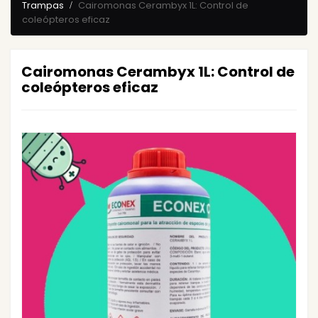
Trampas
Cairomonas Cerambyx 1L: Control de
coleópteros eficaz
Cairomonas Cerambyx 1L: Control de
coleópteros eficaz