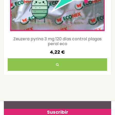
Zeuzera pyrina 3 mg 120 días control plagas
peral eco
4,22 €
Suscribir