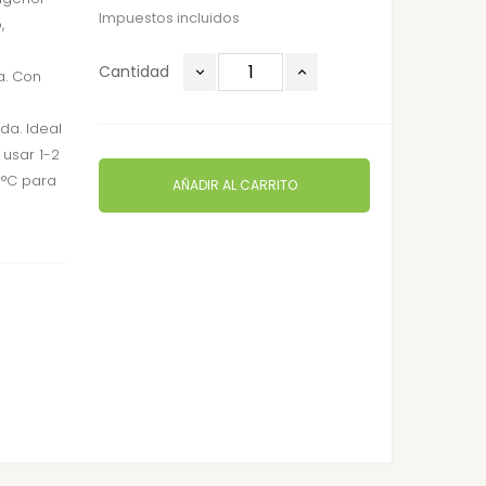
Impuestos incluidos
,
Cantidad
a. Con
da. Ideal
usar 1-2
8°C para
AÑADIR AL CARRITO