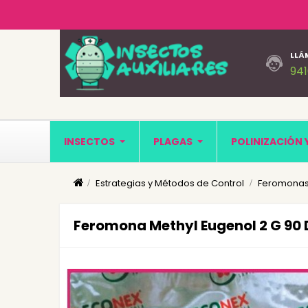
LLÁ
94
INSECTOS
PLAGAS
POLINIZACIÓN 
Estrategias y Métodos de Control
Feromonas
Feromona Methyl Eugenol 2 G 90 