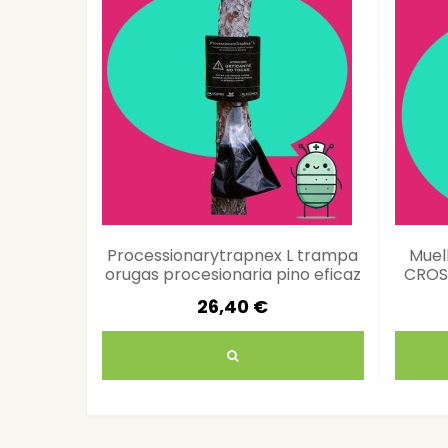
Processionarytrapnex L trampa
Muel
orugas procesionaria pino eficaz
CROSS
26,40 €