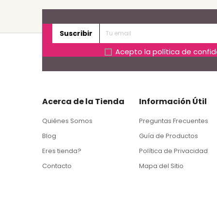
Suscribir
Acepto la
política de confi
Acerca de la Tienda
Información Útil
Quiénes Somos
Preguntas Frecuentes
Blog
Guía de Productos
Eres tienda?
Política de Privacidad
Contacto
Mapa del Sitio