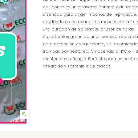
de Econex es un atrayente potente y duradero
diseñado para atraer machos de Tephritidae,
ayudando a controlar estas moscas de la frut
una duración de 90 días, su difusor de fibras
absorbentes garantiza una liberación controla
para detección y seguimiento, se recomienda 
trampas por hectárea. Almacénalo a 4°C o -1
mantener su eficacia. Perfecto para un control
integrado y sostenible de plagas.
