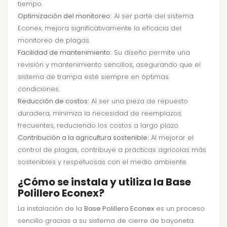
tiempo.
Optimización del monitoreo:
Al ser parte del sistema
Econex, mejora significativamente la eficacia del
monitoreo de plagas.
Facilidad de mantenimiento:
Su diseño permite una
revisión y mantenimiento sencillos, asegurando que el
sistema de trampa esté siempre en óptimas
condiciones.
Reducción de costos:
Al ser una pieza de repuesto
duradera, minimiza la necesidad de reemplazos
frecuentes, reduciendo los costos a largo plazo.
Contribución a la agricultura sostenible:
Al mejorar el
control de plagas, contribuye a prácticas agrícolas más
sostenibles y respetuosas con el medio ambiente.
¿Cómo se instala y utiliza la Base
Polillero Econex?
La instalación de la
Base Polillero Econex
es un proceso
sencillo gracias a su sistema de cierre de bayoneta.