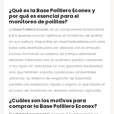
¿Qué es la Base Polillero Econex y
por qué es esencial para el
monitoreo de polillas?
La
Base Polillero Econex
es un componente fundamental
para quienes buscan optimizar el monitoreo de polillas
en sus cultivos. Disponible en
InsectosAuxiliares.com
, esta
base está diseñada para ser utilizada con el embudo
Econex, formando un sistema de trampa altamente
eficiente. Fabricada con un polímero plástico resistente
a los rayos UV, esta base no solo garantiza durabilidad,
sino que también soporta condiciones ambientales
adversas. Su sistema de enganche de bayoneta
permite una instalación rápida y segura, lo que facilita el
proceso de monitoreo en diversos entornos agrícolas.
¿Cuáles son los motivos para
comprar la Base Polillero Econex?
Durabilidad excepcional:
Gracias a su fabricación en