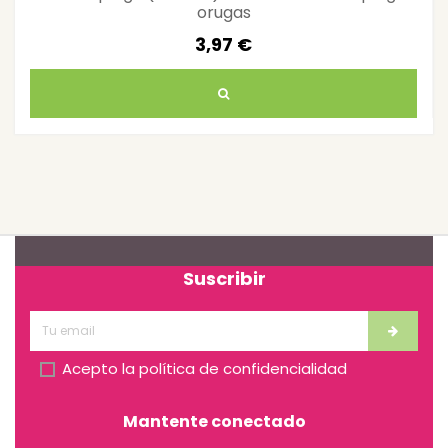
orugas
3,97 €
Suscribir
Acepto la
política de confidencialidad
Mantente conectado