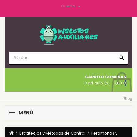

Cuenta
search
CARRITO COMPRAS
0 artículo (s)
- 0,00 €
Blog
MENÚ
Estrategias y Métodos de Control
Feromonas y