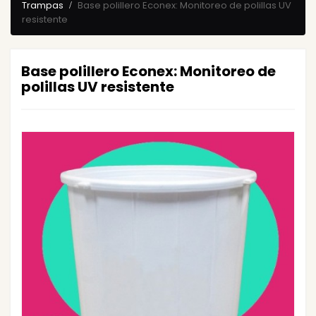
Trampas
Base polillero Econex: Monitoreo de polillas UV
resistente
Base polillero Econex: Monitoreo de
polillas UV resistente