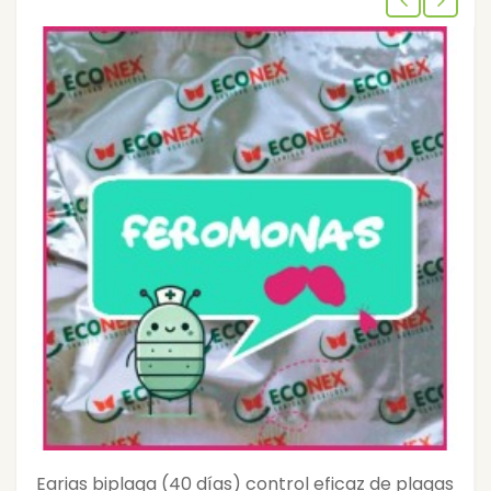
Earias biplaga (40 días) control eficaz de plagas