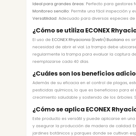
Ideal para grandes áreas:
Perfecto para gestores f
Monitoreo sencillo:
Permite una fácil inspección y e
Versatilidad:
Adecuado para diversas especies de p
¿Cómo se utiliza ECONEX Rhyacion
El uso de
ECONEX Rhyacionia (Evetri) Buoliana
es si
necesidad de abrir el vial. La trampa debe ubicar
regularmente la trampa para evaluar la captura de 
reemplazarse cada 40 días.
¿Cuáles son los beneficios adici
Además de su eficacia en el control de plagas, est
pesticidas químicos, lo que es beneficioso para e
crecimiento saludable y sostenido de los árboles.
¿Cómo se aplica ECONEX Rhyacion
Este producto es versátil y puede aplicarse en una
y asegurar la producción de madera de calidad. En
jardines botánicos y parques donde se cultivan esp