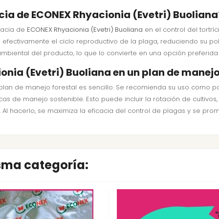
cia de ECONEX Rhyacionia (Evetri) Buoliana
icacia de
ECONEX Rhyacionia (Evetri) Buoliana
en el control del tortr
ectivamente el ciclo reproductivo de la plaga, reduciendo su pobl
mbiental del producto, lo que lo convierte en una opción preferida
nia (Evetri) Buoliana en un plan de manejo
plan de manejo forestal es sencillo. Se recomienda su uso como 
s de manejo sostenible. Esto puede incluir la rotación de cultivos, 
l hacerlo, se maximiza la eficacia del control de plagas y se prom
isma categoría: