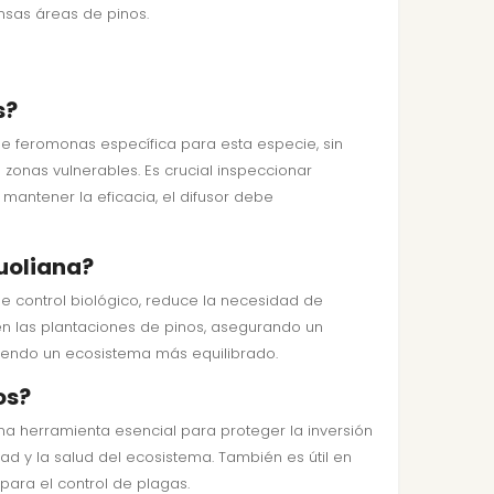
nsas áreas de pinos.
s?
de feromonas específica para esta especie, sin
zonas vulnerables. Es crucial inspeccionar
mantener la eficacia, el difusor debe
Buoliana?
de control biológico, reduce la necesidad de
en las plantaciones de pinos, asegurando un
viendo un ecosistema más equilibrado.
os?
na herramienta esencial para proteger la inversión
d y la salud del ecosistema. También es útil en
para el control de plagas.