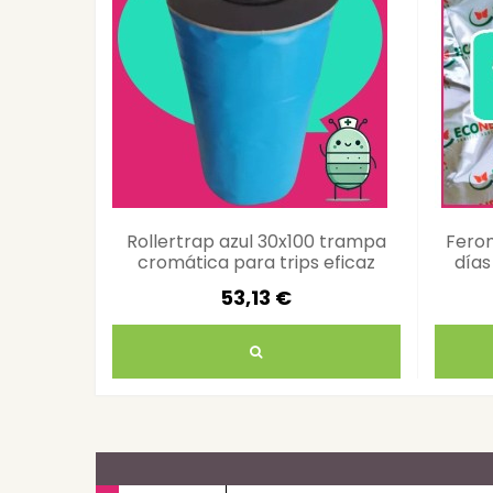
Rollertrap azul 30x100 trampa
Fero
cromática para trips eficaz
días
53,13 €