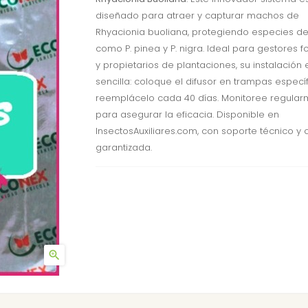
diseñado para atraer y capturar machos de
Rhyacionia buoliana, protegiendo especies de
como P. pinea y P. nigra. Ideal para gestores f
y propietarios de plantaciones, su instalación 
sencilla: coloque el difusor en trampas específ
reemplácelo cada 40 días. Monitoree regula
para asegurar la eficacia. Disponible en
InsectosAuxiliares.com, con soporte técnico y 
garantizada.
