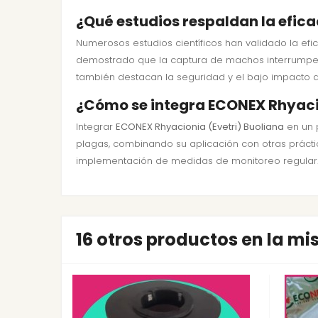
¿Qué estudios respaldan la efica
Numerosos estudios científicos han validado la ef
demostrado que la captura de machos interrumpe ef
también destacan la seguridad y el bajo impacto a
¿Cómo se integra ECONEX Rhyacio
Integrar
ECONEX Rhyacionia (Evetri) Buoliana
en un 
plagas, combinando su aplicación con otras práctica
implementación de medidas de monitoreo regular. A
16 otros productos en la m