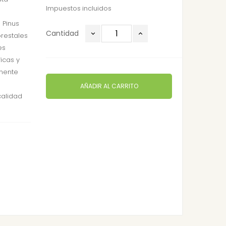
Impuestos incluidos
 Pinus
Cantidad
orestales
es
icas y
rmente
AÑADIR AL CARRITO
calidad