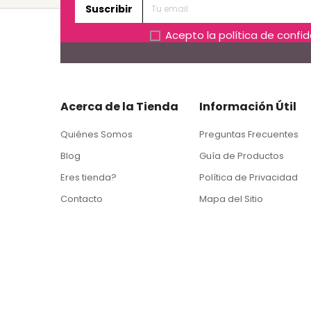
Suscribir
Acepto la
política de confi
Acerca de la Tienda
Información Útil
Quiénes Somos
Preguntas Frecuentes
Blog
Guía de Productos
Eres tienda?
Política de Privacidad
Contacto
Mapa del Sitio