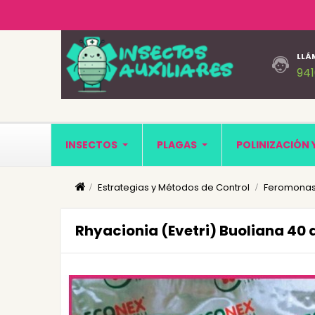
LLÁ
94
INSECTOS
PLAGAS
POLINIZACIÓN 
Estrategias y Métodos de Control
Feromonas
Rhyacionia (Evetri) Buoliana 40 