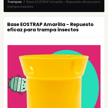
Trampas
Base EOSTRAP Amarilla - Repuesto eficaz para
trampa insectos
Base EOSTRAP Amarilla - Repuesto
eficaz para trampa insectos