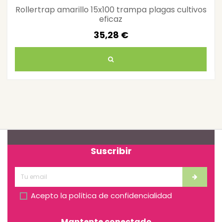
Rollertrap amarillo 15x100 trampa plagas cultivos
eficaz
35,28 €
Suscribir
Acepto la
política de confidencialidad
Mantente conectado