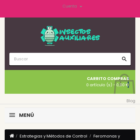

Cuenta
search
CARRITO COMPRAS
0 artículo (s)
- 0,00 €
Blog
MENÚ
Estrategias y Métodos de Control
Feromonas y