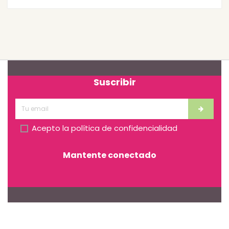
Suscribir
Acepto la
política de confidencialidad
Mantente conectado