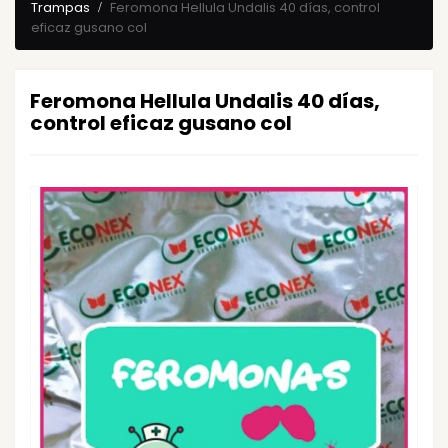
Trampas
Feromona Hellula Undalis 40 días, control
eficaz gusano col
Feromona Hellula Undalis 40 días,
control eficaz gusano col