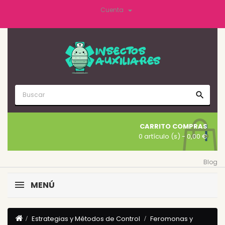

Cuenta
search
CARRITO COMPRAS
0 artículo (s)
- 0,00 €
Blog
MENÚ
Estrategias y Métodos de Control
Feromonas y