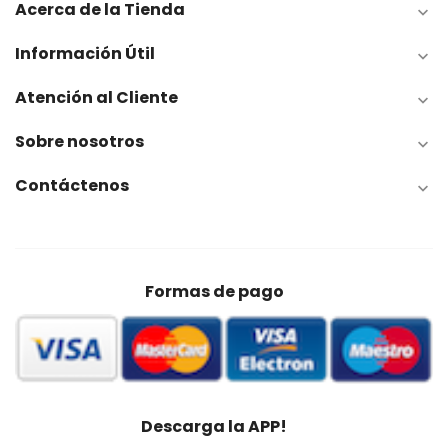
Acerca de la Tienda

Información Útil

Atención al Cliente

Sobre nosotros

Contáctenos

Formas de pago
Descarga la APP!