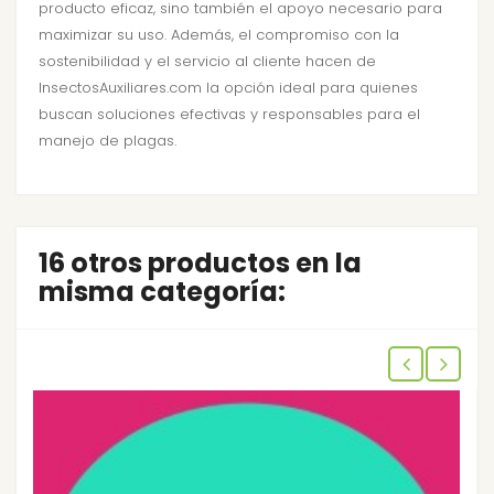
producto eficaz, sino también el apoyo necesario para
maximizar su uso. Además, el compromiso con la
sostenibilidad y el servicio al cliente hacen de
InsectosAuxiliares.com la opción ideal para quienes
buscan soluciones efectivas y responsables para el
manejo de plagas.
16 otros productos en la
misma categoría: