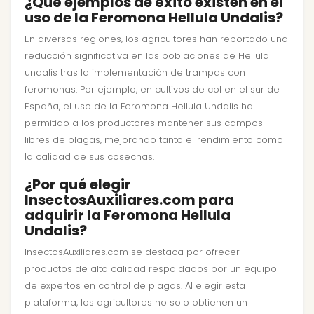
¿Qué ejemplos de éxito existen en el
uso de la Feromona Hellula Undalis?
En diversas regiones, los agricultores han reportado una
reducción significativa en las poblaciones de Hellula
undalis tras la implementación de trampas con
feromonas. Por ejemplo, en cultivos de col en el sur de
España, el uso de la Feromona Hellula Undalis ha
permitido a los productores mantener sus campos
libres de plagas, mejorando tanto el rendimiento como
la calidad de sus cosechas.
¿Por qué elegir
InsectosAuxiliares.com para
adquirir la Feromona Hellula
Undalis?
InsectosAuxiliares.com se destaca por ofrecer
productos de alta calidad respaldados por un equipo
de expertos en control de plagas. Al elegir esta
plataforma, los agricultores no solo obtienen un