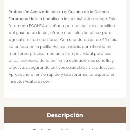
Protección Avanzada contra el Gusano de la Col con
Feromona Hellula Undalis
en InsectosAuxiliares.com. Esta
feromona ECONEX, diseñada para el control específico
del gusano de la col, ofrece una solución eficaz para
agricultores de crucíferas. Con una duración de 40 días,
se enfoca en la polilla Hellula undalis, permitiendo un
monitoreo preciso mediante trampas. Ideal para usar
antes del vuelo de la polilla, su aplicación es sencilla y
efectiva, asegurando cultivos saludables y productivos.
Aprovecha el envío rápido y asesoramiento experto en
InsectosAuxiliares.com.
Descripción