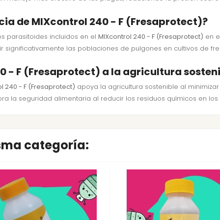
cia de MIXcontrol 240 - F (Fresaprotect)?
s parasitoides incluidos en el
MIXcontrol 240 - F (Fresaprotect)
en e
r significativamente las poblaciones de pulgones en cultivos de fre
- F (Fresaprotect) a la agricultura sosten
l 240 - F (Fresaprotect)
apoya la agricultura sostenible al minimizar
 la seguridad alimentaria al reducir los residuos químicos en los 
isma categoría: