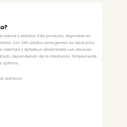
sa?
natural y efectiva. Este producto, disponible en
 alados. Con 240 adultos emergentes, es ideal para
s colemani
y
Aphelinus abdominalis
, son eficaces
adrado, dependiendo de la infestación. Simplemente
s óptimos.
as químicos.