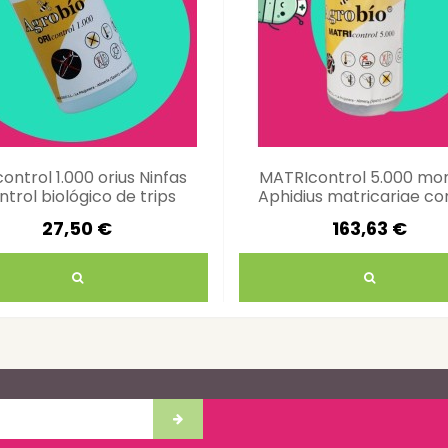
ontrol 1.000 orius Ninfas
MATRIcontrol 5.000 mo
ntrol biológico de trips
Aphidius matricariae co
áfidos
27,50 €
163,63 €