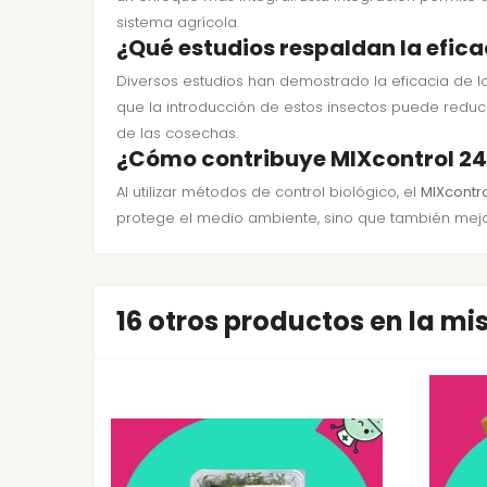
sistema agrícola.
¿Qué estudios respaldan la efica
Diversos estudios han demostrado la eficacia de lo
que la introducción de estos insectos puede reduci
de las cosechas.
¿Cómo contribuye MIXcontrol 240 
Al utilizar métodos de control biológico, el
MIXcontro
protege el medio ambiente, sino que también mejora
16 otros productos en la m