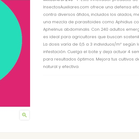
InsectosAuxiliares.com ofrece una defensa efi
contra diversos áfidos, incluidos los alados, m
una mezcla de parasitoides como Aphidius co
Aphelinus abdominalis. Con 240 adultos emerg
es ideal para agricultores que buscan sostenib
La dosis varía de 0,5 a 3 individuos/m² según l
infestación. Cuelga el bote y deja actuar 4 s
para resultados óptimos. Mejora tus cultivos 
natural y efectiva.
