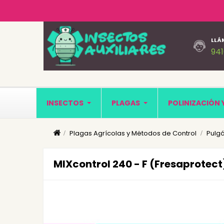
LLÁ
94
INSECTOS
PLAGAS
POLINIZACIÓN 
Plagas Agrícolas y Mëtodos de Control
Pulgó
MIXcontrol 240 - F (Fresaprotect