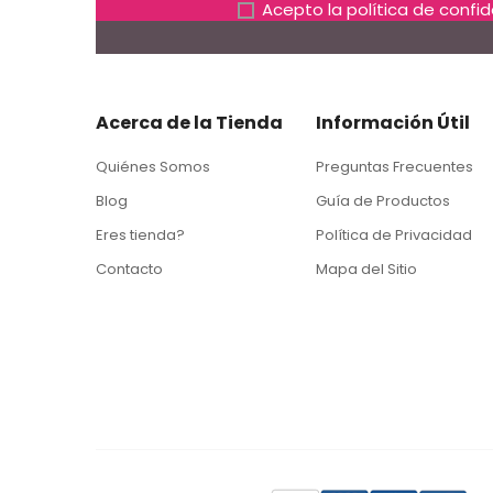
Acepto la
política de confi
Acerca de la Tienda
Información Útil
Quiénes Somos
Preguntas Frecuentes
Blog
Guía de Productos
Eres tienda?
Política de Privacidad
Contacto
Mapa del Sitio