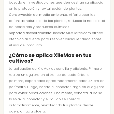
basada en investigaciones que demuestran su eficacia
en la protección y revitalización de plantas.
Conservación del medio ambiente:
Al fortalecer las
defensas naturales de las plantas, reduces la necesidad
de pesticidas y productos químicos.
Soporte y asesoramiento:
InsectosAuxiliares.com ofrece
atención al cliente para resolver cualquier duda sobre
el uso del producto.
¿Cómo se aplica XileMax en tus
cultivos?
La aplicación de XileMax es sencilla y eficiente. Primero,
realiza un agujero en el tronco de cada árbol o
palmera, espaciados aproximadamente cada 45 cm de
perímetro. Luego, inserta el conector largo en el agujero
para evitar obstrucciones. Finalmente, conecta la bolsa
XileMax al conector y el líquido se liberará
automáticamente, revitalizando tus plantas desde
adentro hacia afuera.