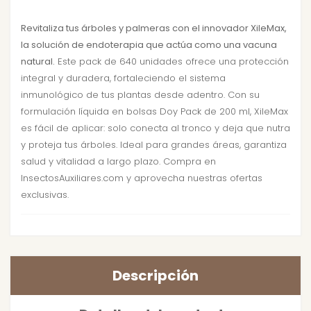
Revitaliza tus árboles y palmeras con el innovador XileMax,
la solución de endoterapia que actúa como una vacuna
natural.
Este pack de 640 unidades ofrece una protección
integral y duradera, fortaleciendo el sistema
inmunológico de tus plantas desde adentro. Con su
formulación líquida en bolsas Doy Pack de 200 ml, XileMax
es fácil de aplicar: solo conecta al tronco y deja que nutra
y proteja tus árboles. Ideal para grandes áreas, garantiza
salud y vitalidad a largo plazo. Compra en
InsectosAuxiliares.com y aprovecha nuestras ofertas
exclusivas.
Descripción