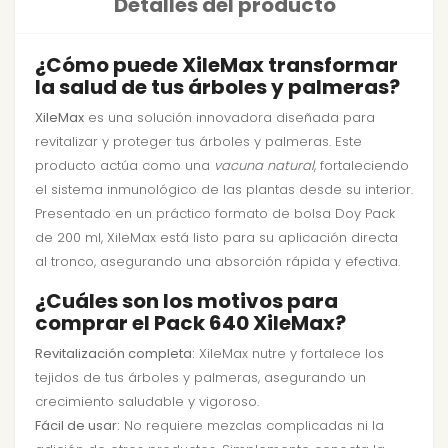
Detalles del producto
¿Cómo puede XileMax transformar
la salud de tus árboles y palmeras?
XileMax
es una solución innovadora diseñada para
revitalizar y proteger tus árboles y palmeras. Este
producto actúa como una
vacuna natural
, fortaleciendo
el sistema inmunológico de las plantas desde su interior.
Presentado en un práctico formato de bolsa Doy Pack
de 200 ml, XileMax está listo para su aplicación directa
al tronco, asegurando una absorción rápida y efectiva.
¿Cuáles son los motivos para
comprar el Pack 640 XileMax?
Revitalización completa:
XileMax nutre y fortalece los
tejidos de tus árboles y palmeras, asegurando un
crecimiento saludable y vigoroso.
Fácil de usar:
No requiere mezclas complicadas ni la