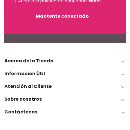
Acepto la
política de confidencialidad
Mantente conectado
Acerca de la Tienda

Información Útil

Atención al Cliente

Sobre nosotros

Contáctenos
