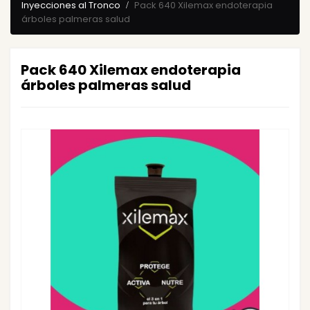
Inyecciones al Tronco
Pack 640 Xilemax endoterapia
árboles palmeras salud
Pack 640 Xilemax endoterapia
árboles palmeras salud