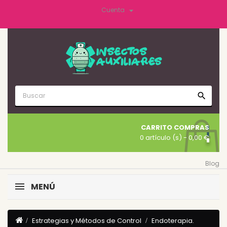

Cuenta
search
CARRITO COMPRAS
0 artículo (s)
- 0,00 €
Blog
MENÚ
Estrategias y Métodos de Control
Endoterapia.