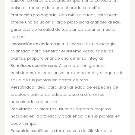
adición de otros productos. Simplemente conecta la
bolsa al tronco y deja que el producto actúe.
Protección prolongada:
Con 640 unidades, este pack
ofrece una solución a largo plazo para grandes áreas,
garantizando la salud de tus plantas durante mucho
tiempo.
Innovación en endoterapia:
XileMax utiliza tecnología
avanzada para penetrar el sistema vascular de las
plantas, proporcionando una defensa integral.
Beneficios económicos:
Al comprar en grandes
cantidades, obtienes un valor excepcional y aseguras la
salud de tus plantas sin gastar de más.
Versatilidad:
Ideal para una variedad de especies de
árboles y palmeras, adaptándose a diferentes
necesidades de cultivo.
Resultados visibles:
Los usuarios reportan mejoras
notables en la vitalidad y apariencia de sus plantas en
poco tiempo.
Respaldo científico:
La formulación de XileMax está