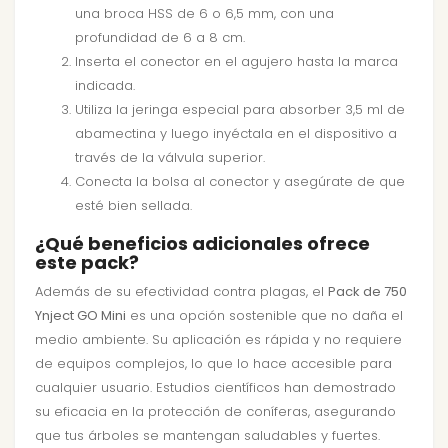
una broca HSS de 6 o 6,5 mm, con una
profundidad de 6 a 8 cm.
Inserta el conector en el agujero hasta la marca
indicada.
Utiliza la jeringa especial para absorber 3,5 ml de
abamectina y luego inyéctala en el dispositivo a
través de la válvula superior.
Conecta la bolsa al conector y asegúrate de que
esté bien sellada.
¿Qué beneficios adicionales ofrece
este pack?
Además de su efectividad contra plagas, el
Pack de 750
Ynject GO Mini
es una opción sostenible que no daña el
medio ambiente. Su aplicación es rápida y no requiere
de equipos complejos, lo que lo hace accesible para
cualquier usuario. Estudios científicos han demostrado
su eficacia en la protección de coníferas, asegurando
que tus árboles se mantengan saludables y fuertes.