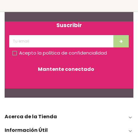
Suscribir
Acepto la
política de confidencialidad
Mantente conectado
Acerca de la Tienda

Información Útil
