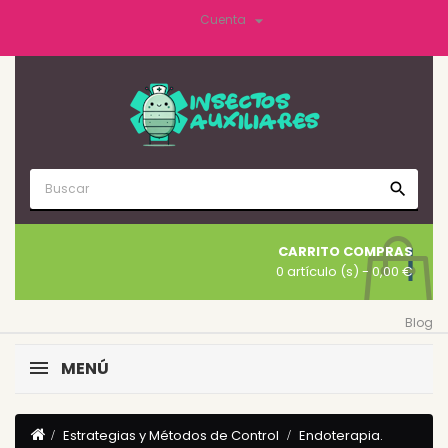

Cuenta
search
CARRITO COMPRAS
0 artículo (s)
- 0,00 €
Blog
MENÚ
Estrategias y Métodos de Control
Endoterapia.