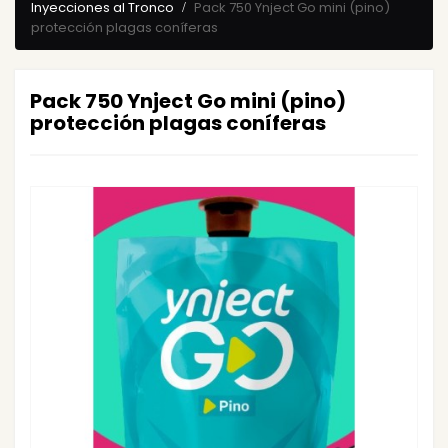
Inyecciones al Tronco
Pack 750 Ynject Go mini (pino)
protección plagas coníferas
Pack 750 Ynject Go mini (pino)
protección plagas coníferas