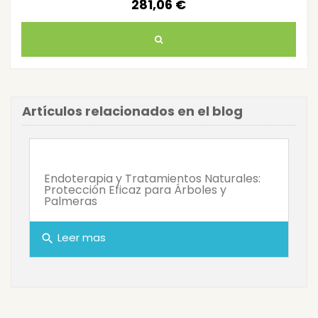
281,06 €
Artículos relacionados en el blog
Endoterapia y Tratamientos Naturales:
Protección Eficaz para Árboles y
Palmeras
Leer mas
search