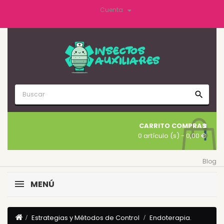

Cuenta
search
CARRITO COMPRAS
0 artículo (s)
- 0,00 €
Blog
MENÚ
Estrategias y Métodos de Control
Endoterapia.