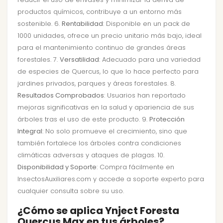
productos químicos, contribuye a un entorno más
sostenible. 6.
Rentabilidad
: Disponible en un pack de
1000 unidades, ofrece un precio unitario más bajo, ideal
para el mantenimiento continuo de grandes áreas
forestales. 7.
Versatilidad
: Adecuado para una variedad
de especies de Quercus, lo que lo hace perfecto para
jardines privados, parques y áreas forestales. 8.
Resultados Comprobados
: Usuarios han reportado
mejoras significativas en la salud y apariencia de sus
árboles tras el uso de este producto. 9.
Protección
Integral
: No solo promueve el crecimiento, sino que
también fortalece los árboles contra condiciones
climáticas adversas y ataques de plagas. 10.
Disponibilidad y Soporte
: Compra fácilmente en
InsectosAuxiliares.com y accede a soporte experto para
cualquier consulta sobre su uso.
¿Cómo se aplica Ynject Foresta
Quercus Max en tus árboles?