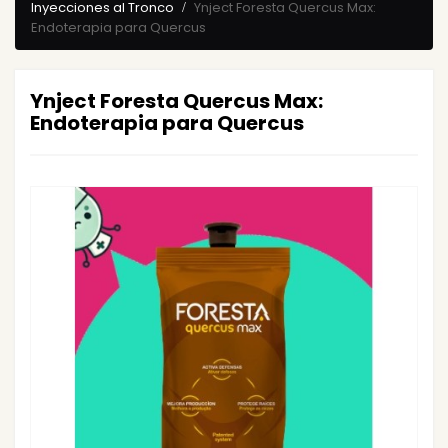
Inyecciones al Tronco
Ynject Foresta Quercus Max:
Endoterapia para Quercus
Ynject Foresta Quercus Max:
Endoterapia para Quercus