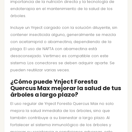
importancia de la nutrición directa y la tecnología de
endoterapia en el mantenimiento de la salud de los
árboles.
Incluye un Ynject cargado con la solución diluyente, sin
contener insecticida alguno, generalmente se mezcla
con acetamiprid o abamectina, dependiendo de la
plaga. El uso de NAFTA con abamectina está
desaconsejado. Vertimec es compatible con este
sistema. Los conectores se deben adquirir aparte. Se
pueden reutilizar varias veces.
¿Cómo puede Ynject Foresta
Quercus Max mejorar la salud de tus
árboles a largo plazo?
El uso regular de Ynject Foresta Quercus Max no solo
mejora la salud inmediata de los árboles, sino que
también contribuye a su bienestar a largo plazo. Al
fortalecer el sistema inmunológico de los árboles y
mejorar su resistencia a condiciones adversas, este