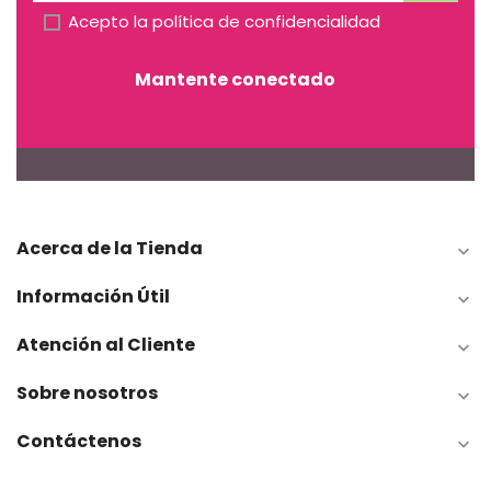
Acepto la
política de confidencialidad
Mantente conectado
Acerca de la Tienda

Información Útil

Atención al Cliente

Sobre nosotros

Contáctenos
