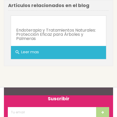
Artículos relacionados en el blog
Endoterapia y Tratamientos Naturales:
Protección Eficaz para Árboles y
Palmeras
Leer mas
search
Suscribir