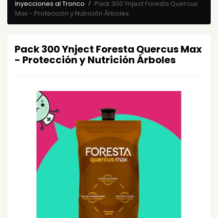
Inyecciones al Tronco
Pack 300 Ynject Foresta Quercus
Max - Protección y Nutrición Árboles
Pack 300 Ynject Foresta Quercus Max
- Protección y Nutrición Árboles