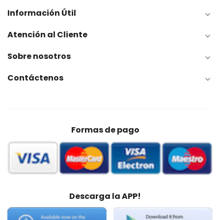
Información Útil

Atención al Cliente

Sobre nosotros

Contáctenos

Formas de pago
Descarga la APP!