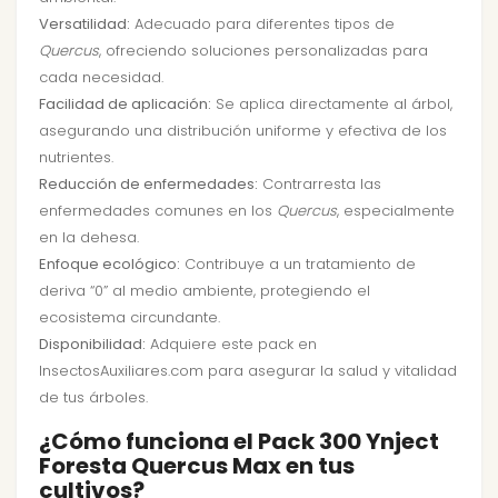
Versatilidad:
Adecuado para diferentes tipos de
Quercus
, ofreciendo soluciones personalizadas para
cada necesidad.
Facilidad de aplicación:
Se aplica directamente al árbol,
asegurando una distribución uniforme y efectiva de los
nutrientes.
Reducción de enfermedades:
Contrarresta las
enfermedades comunes en los
Quercus
, especialmente
en la dehesa.
Enfoque ecológico:
Contribuye a un tratamiento de
deriva “0” al medio ambiente, protegiendo el
ecosistema circundante.
Disponibilidad:
Adquiere este pack en
InsectosAuxiliares.com para asegurar la salud y vitalidad
de tus árboles.
¿Cómo funciona el Pack 300 Ynject
Foresta Quercus Max en tus
cultivos?