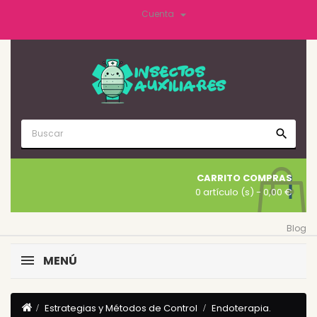

Cuenta
search
CARRITO COMPRAS
0 artículo (s)
- 0,00 €
Blog
MENÚ
Estrategias y Métodos de Control
Endoterapia.