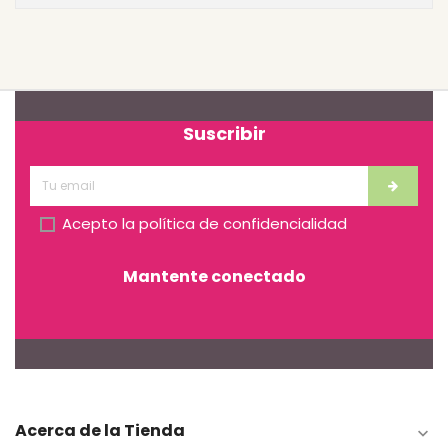
Suscribir
Acepto la
política de confidencialidad
Mantente conectado
Acerca de la Tienda
