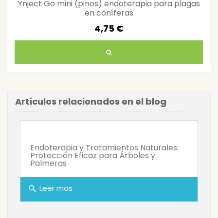
Ynject Go mini (pinos) endoterapia para plagas
en coníferas
4,75 €
Artículos relacionados en el blog
Endoterapia y Tratamientos Naturales:
Protección Eficaz para Árboles y
Palmeras
Leer mas
search