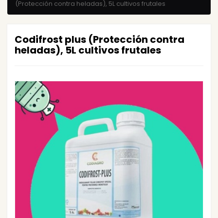
(Protección contra heladas), 5L cultivos frutales
Codifrost plus (Protección contra
heladas), 5L cultivos frutales