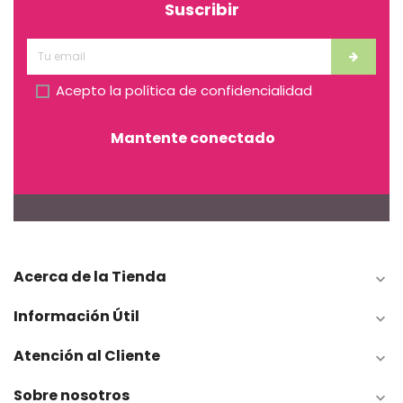
Suscribir
Acepto la
política de confidencialidad
Mantente conectado
Acerca de la Tienda

Información Útil

Atención al Cliente

Sobre nosotros
