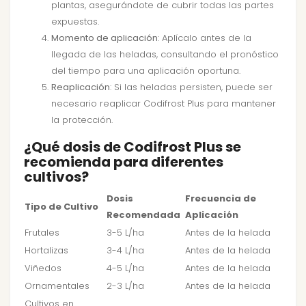
plantas, asegurándote de cubrir todas las partes
expuestas.
Momento de aplicación
: Aplícalo antes de la
llegada de las heladas, consultando el pronóstico
del tiempo para una aplicación oportuna.
Reaplicación
: Si las heladas persisten, puede ser
necesario reaplicar Codifrost Plus para mantener
la protección.
¿Qué dosis de Codifrost Plus se
recomienda para diferentes
cultivos?
Dosis
Frecuencia de
Tipo de Cultivo
Recomendada
Aplicación
Frutales
3-5 L/ha
Antes de la helada
Hortalizas
3-4 L/ha
Antes de la helada
Viñedos
4-5 L/ha
Antes de la helada
Ornamentales
2-3 L/ha
Antes de la helada
Cultivos en