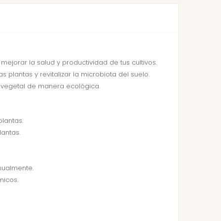
ejorar la salud y productividad de tus cultivos.
 plantas y revitalizar la microbiota del suelo.
o vegetal de manera ecológica.
plantas.
lantas.
anualmente.
micos.