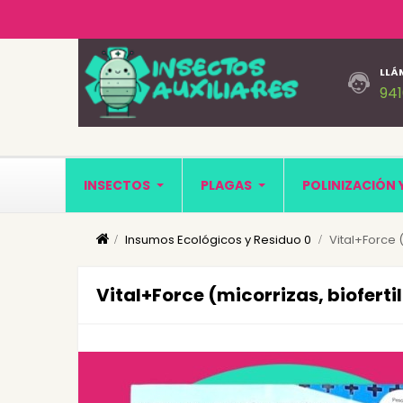
LLÁ
94
INSECTOS
PLAGAS
POLINIZACIÓN 
Insumos Ecológicos y Residuo 0
Vital+Force (
Vital+Force (micorrizas, bioferti