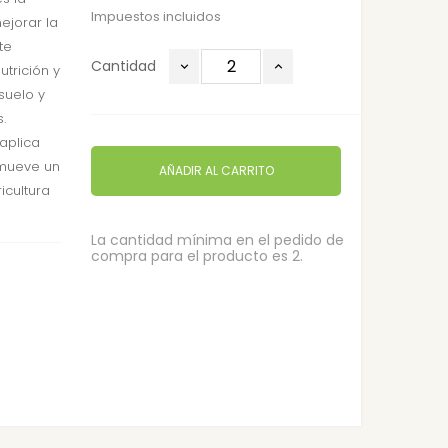
Impuestos incluidos
ejorar la
te
Cantidad
utrición y
 suelo y
.
 aplica
omueve un
AÑADIR AL CARRITO
icultura
La cantidad mínima en el pedido de
compra para el producto es 2.