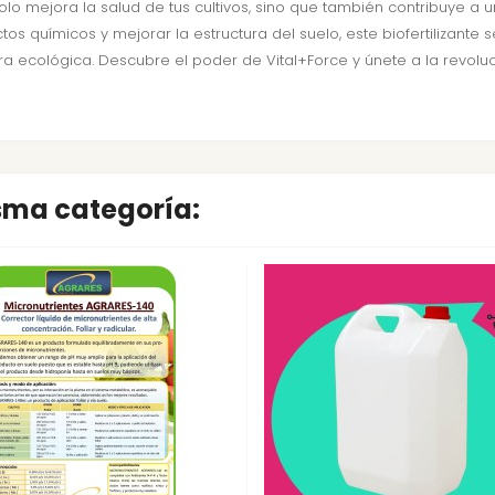
solo mejora la salud de tus cultivos, sino que también contribuye a
s químicos y mejorar la estructura del suelo, este biofertilizante 
ra ecológica. Descubre el poder de Vital+Force y únete a la revoluc
isma categoría: