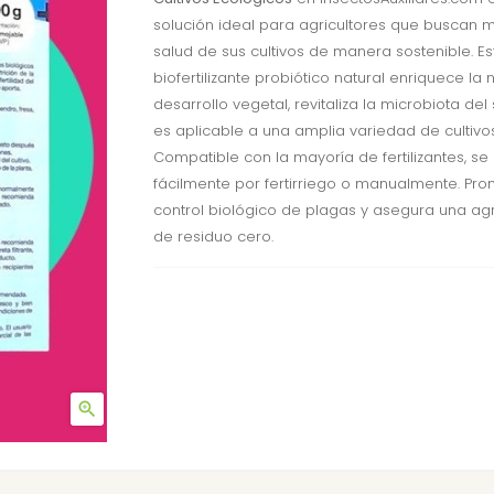
solución ideal para agricultores que buscan m
salud de sus cultivos de manera sostenible. Es
biofertilizante probiótico natural enriquece la n
desarrollo vegetal, revitaliza la microbiota del
es aplicable a una amplia variedad de cultivos
Compatible con la mayoría de fertilizantes, se
fácilmente por fertirriego o manualmente. Pr
control biológico de plagas y asegura una agr
de residuo cero.
