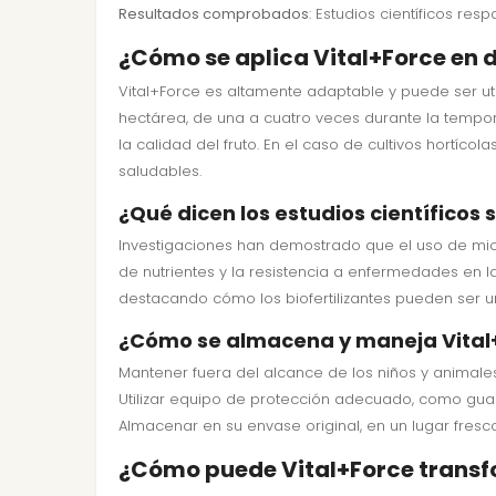
Resultados comprobados
: Estudios científicos res
¿Cómo se aplica Vital+Force en d
Vital+Force es altamente adaptable y puede ser util
hectárea, de una a cuatro veces durante la tempor
la calidad del fruto. En el caso de cultivos hortíc
saludables.
¿Qué dicen los estudios científicos 
Investigaciones han demostrado que el uso de mico
de nutrientes y la resistencia a enfermedades en la
destacando cómo los biofertilizantes pueden ser u
¿Cómo se almacena y maneja Vital
Mantener fuera del alcance de los niños y animale
Utilizar equipo de protección adecuado, como guan
Almacenar en su envase original, en un lugar fresco
¿Cómo puede Vital+Force transf