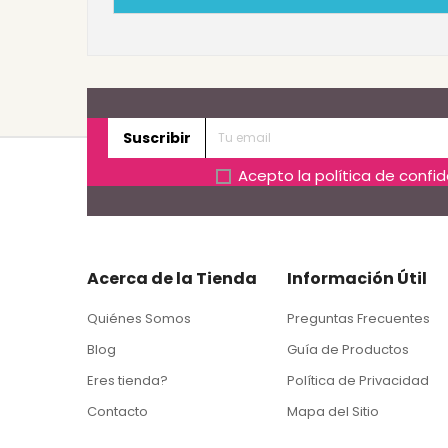
Suscribir
Acepto la
política de confi
Acerca de la Tienda
Información Útil
Quiénes Somos
Preguntas Frecuentes
Blog
Guía de Productos
Eres tienda?
Política de Privacidad
Contacto
Mapa del Sitio