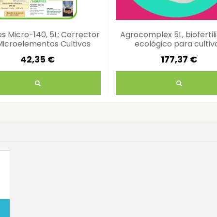
s Micro-140, 5L: Corrector
Agrocomplex 5L, biofertil
Microelementos Cultivos
ecológico para cultiv
sostenibles
42,35 €
177,37 €