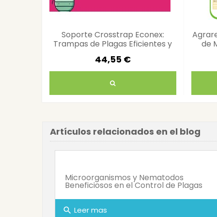
Soporte Crosstrap Econex:
Agrare
Trampas de Plagas Eficientes y
de 
Duraderas
44,55 €
Artículos relacionados en el blog
Microorganismos y Nematodos
Beneficiosos en el Control de Plagas
Leer mas
search