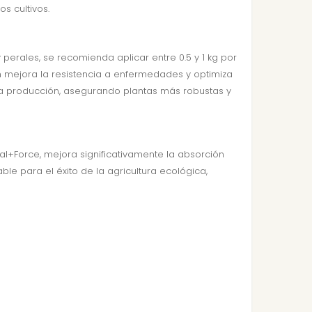
os cultivos.
perales, se recomienda aplicar entre 0.5 y 1 kg por
n mejora la resistencia a enfermedades y optimiza
y la producción, asegurando plantas más robustas y
l+Force, mejora significativamente la absorción
ble para el éxito de la agricultura ecológica,