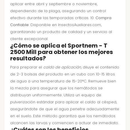
aplicar entre abril y septiembre o noviembre,
dependiendo de la plaga, asegurando un control
efectivo durante las temporadas críticas. 10.
Compra
Confiable
: Disponible en InsectosAuxiliares.com,
garantizando un producto de calidad y un servicio al
cliente excepcional.
¿Cómo se aplica el Sportnem - T
2500 Mill para obtener los mejores
resultados?
Para preparar el
caldo de aplicación
, diluye el contenido
de 2-3 bolsas del producto en un cubo con 10-15 litros
de agua a una temperatura de 15-20°C. Remueve bien
la mezcla para asegurar que los nemátodos se
distribuyan uniformemente. Utiliza un equipo de
pulverización estándar para aplicar el caldo al césped,
asegurándote de que el agua penetre adecuadamente
en el suelo. Este método garantiza que los nemátodos
alcancen las larvas y comiencen a actuar de inmediato.
¿Cuáles son los beneficios