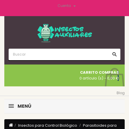

Cuenta
search
CARRITO COMPRAS
0 artículo (s)
- 0,00 €
Blog
MENÚ
Insectos para Control Biológico
Parasitoides para