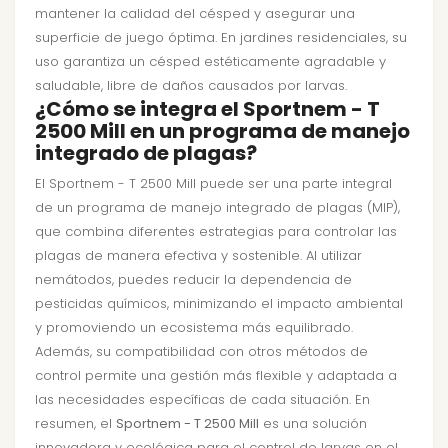
mantener la calidad del césped y asegurar una
superficie de juego óptima. En jardines residenciales, su
uso garantiza un césped estéticamente agradable y
saludable, libre de daños causados por larvas.
¿Cómo se integra el Sportnem - T
2500 Mill en un programa de manejo
integrado de plagas?
El Sportnem - T 2500 Mill puede ser una parte integral
de un programa de manejo integrado de plagas (MIP),
que combina diferentes estrategias para controlar las
plagas de manera efectiva y sostenible. Al utilizar
nemátodos, puedes reducir la dependencia de
pesticidas químicos, minimizando el impacto ambiental
y promoviendo un ecosistema más equilibrado.
Además, su compatibilidad con otros métodos de
control permite una gestión más flexible y adaptada a
las necesidades específicas de cada situación. En
resumen, el
Sportnem - T 2500 Mill
es una solución
innovadora y ecológica para el control de larvas en el