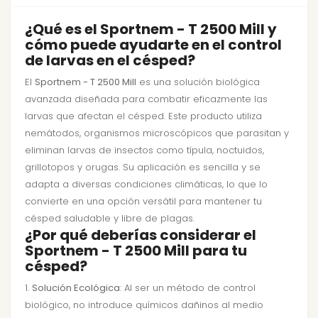
¿Qué es el Sportnem - T 2500 Mill y
cómo puede ayudarte en el control
de larvas en el césped?
El
Sportnem - T 2500 Mill
es una solución biológica
avanzada diseñada para combatir eficazmente las
larvas que afectan el césped. Este producto utiliza
nemátodos, organismos microscópicos que parasitan y
eliminan larvas de insectos como típula, noctuidos,
grillotopos y orugas. Su aplicación es sencilla y se
adapta a diversas condiciones climáticas, lo que lo
convierte en una opción versátil para mantener tu
césped saludable y libre de plagas.
¿Por qué deberías considerar el
Sportnem - T 2500 Mill para tu
césped?
1.
Solución Ecológica
: Al ser un método de control
biológico, no introduce químicos dañinos al medio