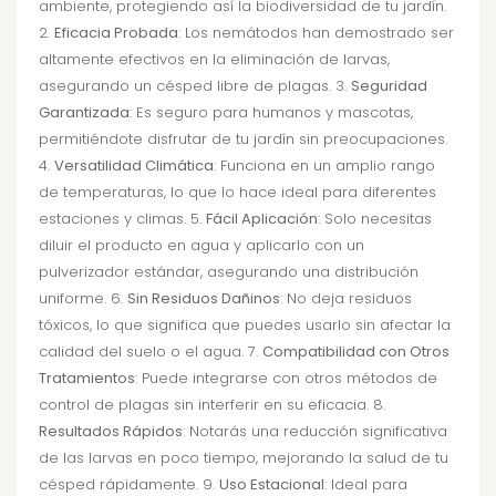
ambiente, protegiendo así la biodiversidad de tu jardín.
2.
Eficacia Probada
: Los nemátodos han demostrado ser
altamente efectivos en la eliminación de larvas,
asegurando un césped libre de plagas. 3.
Seguridad
Garantizada
: Es seguro para humanos y mascotas,
permitiéndote disfrutar de tu jardín sin preocupaciones.
4.
Versatilidad Climática
: Funciona en un amplio rango
de temperaturas, lo que lo hace ideal para diferentes
estaciones y climas. 5.
Fácil Aplicación
: Solo necesitas
diluir el producto en agua y aplicarlo con un
pulverizador estándar, asegurando una distribución
uniforme. 6.
Sin Residuos Dañinos
: No deja residuos
tóxicos, lo que significa que puedes usarlo sin afectar la
calidad del suelo o el agua. 7.
Compatibilidad con Otros
Tratamientos
: Puede integrarse con otros métodos de
control de plagas sin interferir en su eficacia. 8.
Resultados Rápidos
: Notarás una reducción significativa
de las larvas en poco tiempo, mejorando la salud de tu
césped rápidamente. 9.
Uso Estacional
: Ideal para