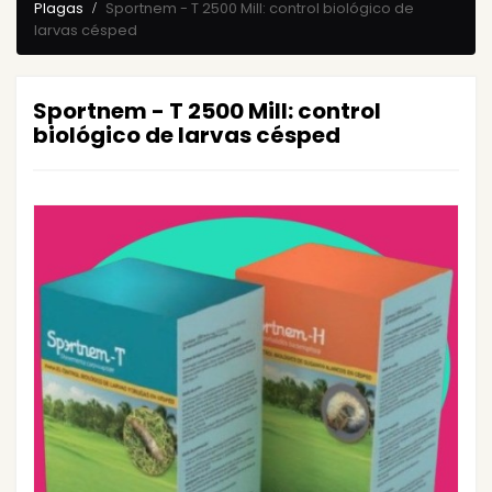
Plagas
Sportnem - T 2500 Mill: control biológico de
larvas césped
Sportnem - T 2500 Mill: control
biológico de larvas césped