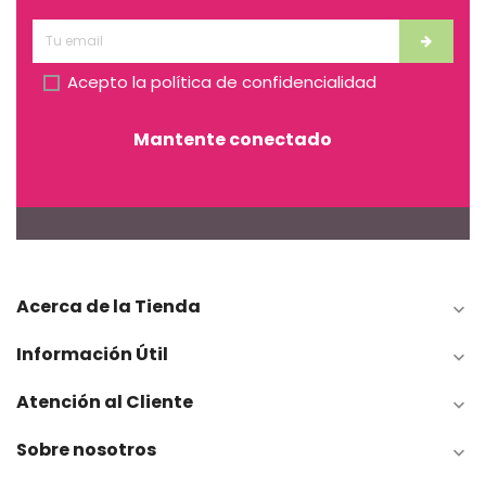
Acepto la
política de confidencialidad
Mantente conectado
Acerca de la Tienda

Información Útil

Atención al Cliente

Sobre nosotros
