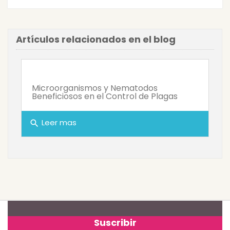
Artículos relacionados en el blog
Microorganismos y Nematodos
Beneficiosos en el Control de Plagas
Leer mas
search
Suscribir