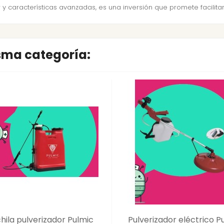
 y características avanzadas, es una inversión que promete facilitar y
isma categoría:
hila pulverizador Pulmic
Pulverizador eléctrico P