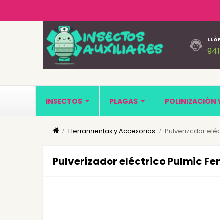
LLÁ
94
INSECTOS
PLAGAS
POLINIZACIÓN 
Herramientas y Accesorios
Pulverizador eléct
Pulverizador eléctrico Pulmic Fen