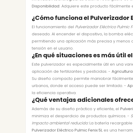
Disponibilidad:
Adquiere este producto fácilmente e
¿Cómo funciona el Pulverizador E
El funcionamiento del
Pulverizador Eléctrico Pulmic F
deseado. Al encender el dispositivo, la bomba eléc
permitiendo una aplicación más precisa y menos 
tensión en el usuario.
¿En qué situaciones es más útil e
Este pulverizador es especialmente útil en una var
aplicación de fertilizantes y pesticidas. -
Agricultura
Su diseño compacto permite maniobrar fácilmente 
urbanos, donde el acceso puede ser limitado. -
Ap
la eficiencia operativa.
¿Qué ventajas adicionales ofrece 
Además de su diseño práctico y eficiente, el
Pulver
minimiza el desperdicio de productos químicos. -
S
Impacto ambiental reducido:
La batería recargable 
Pulverizador Eléctrico Pulmic Fenix 5L
es una herrami