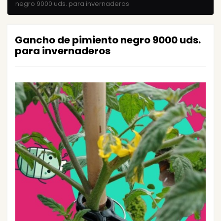
negro 9000 uds. para invernaderos
Gancho de pimiento negro 9000 uds.
para invernaderos