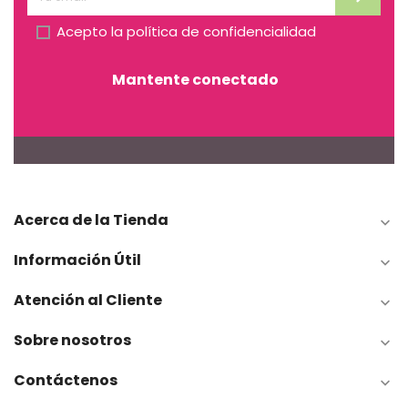
Acepto la
política de confidencialidad
Mantente conectado
Acerca de la Tienda

Información Útil

Atención al Cliente

Sobre nosotros

Contáctenos
