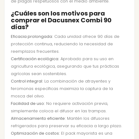
de plagas respetuosos con el medio ambiente.
¿Cuáles son los motivos para
comprar el Dacusnex Combi 90
días?
Eficacia prolongada:
Cada unidad ofrece 90 días de
protección continua, reduciendo la necesidad de
reemplazos frecuentes.
Certificación ecológica:
Aprobado para su uso en
agricultura ecológica, asegurando que tus prácticas
agrícolas sean sostenibles.
Control integral:
La combinación de atrayentes y
feromonas específicas maximiza la captura de la
mosca del olivo.
Facilidad de uso:
No requiere activación previa,
simplemente coloca el difusor en las trampas.
Almacenamiento eficiente:
Mantén los difusores
refrigerados para preservar su eficacia a largo plazo.
Optimización de costos:
El pack mayorista es una