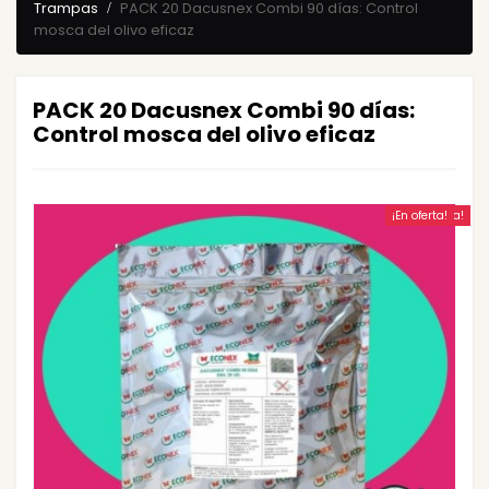
Trampas
PACK 20 Dacusnex Combi 90 días: Control
mosca del olivo eficaz
PACK 20 Dacusnex Combi 90 días:
Control mosca del olivo eficaz
¡En oferta!
¡En oferta!