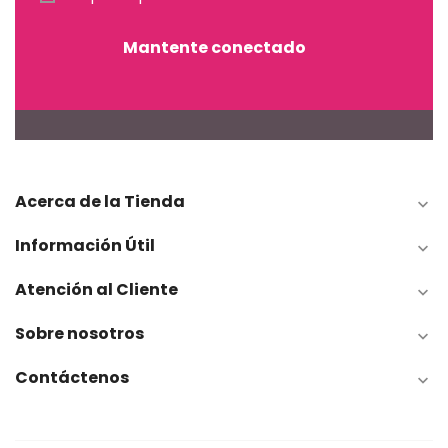
Mantente conectado
Acerca de la Tienda

Información Útil

Atención al Cliente

Sobre nosotros

Contáctenos
