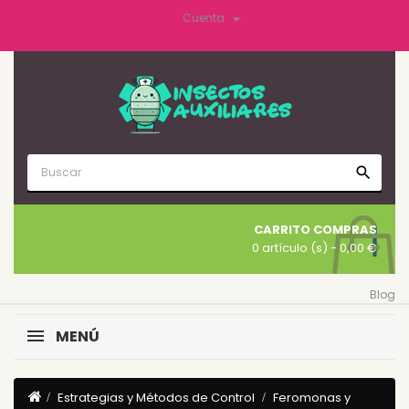

Cuenta
search
CARRITO COMPRAS
0 artículo (s)
- 0,00 €
Blog
MENÚ
Estrategias y Métodos de Control
Feromonas y