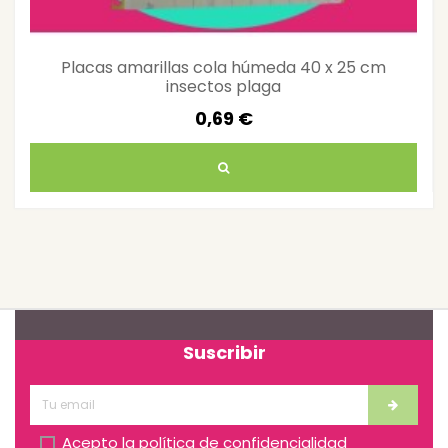
Placas amarillas cola húmeda 40 x 25 cm
insectos plaga
0,69 €
Suscribir
Acepto la
política de confidencialidad