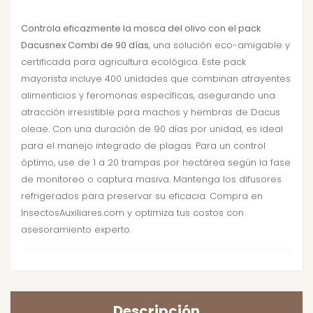
Controla eficazmente la mosca del olivo con el pack
Dacusnex Combi de 90 días
, una solución eco-amigable y
certificada para agricultura ecológica. Este pack
mayorista incluye 400 unidades que combinan atrayentes
alimenticios y feromonas específicas, asegurando una
atracción irresistible para machos y hembras de Dacus
oleae. Con una duración de 90 días por unidad, es ideal
para el manejo integrado de plagas. Para un control
óptimo, use de 1 a 20 trampas por hectárea según la fase
de monitoreo o captura masiva. Mantenga los difusores
refrigerados para preservar su eficacia. Compra en
InsectosAuxiliares.com y optimiza tus costos con
asesoramiento experto.
Descripción