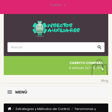

Cuenta
search
CARRITO COMPRAS
0 artículo (s)
- 0,00 €
Blog
MENÚ
Estrategias y Métodos de Control
Feromonas y