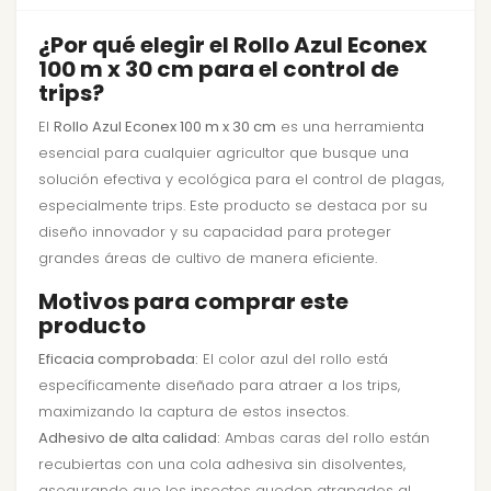
¿Por qué elegir el Rollo Azul Econex
100 m x 30 cm para el control de
trips?
El
Rollo Azul Econex 100 m x 30 cm
es una herramienta
esencial para cualquier agricultor que busque una
solución efectiva y ecológica para el control de plagas,
especialmente trips. Este producto se destaca por su
diseño innovador y su capacidad para proteger
grandes áreas de cultivo de manera eficiente.
Motivos para comprar este
producto
Eficacia comprobada:
El color azul del rollo está
específicamente diseñado para atraer a los trips,
maximizando la captura de estos insectos.
Adhesivo de alta calidad:
Ambas caras del rollo están
recubiertas con una cola adhesiva sin disolventes,
asegurando que los insectos queden atrapados al