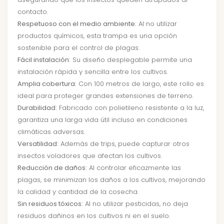
contacto.
Respetuoso con el medio ambiente:
Al no utilizar
productos químicos, esta trampa es una opción
sostenible para el control de plagas.
Fácil instalación:
Su diseño desplegable permite una
instalación rápida y sencilla entre los cultivos.
Amplia cobertura:
Con 100 metros de largo, este rollo es
ideal para proteger grandes extensiones de terreno.
Durabilidad:
Fabricado con polietileno resistente a la luz,
garantiza una larga vida útil incluso en condiciones
climáticas adversas.
Versatilidad:
Además de trips, puede capturar otros
insectos voladores que afectan los cultivos.
Reducción de daños:
Al controlar eficazmente las
plagas, se minimizan los daños a los cultivos, mejorando
la calidad y cantidad de la cosecha.
Sin residuos tóxicos:
Al no utilizar pesticidas, no deja
residuos dañinos en los cultivos ni en el suelo.