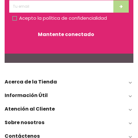
Acepto la
política de confidencialidad
Mantente conectado
Acerca de la Tienda

Información Útil

Atención al Cliente

Sobre nosotros

Contáctenos
