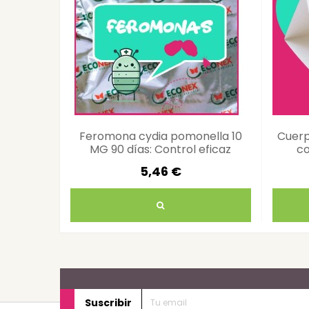
Feromona cydia pomonella 10
Cuerp
MG 90 días: Control eficaz
co
plagas
5,46 €
Suscribir