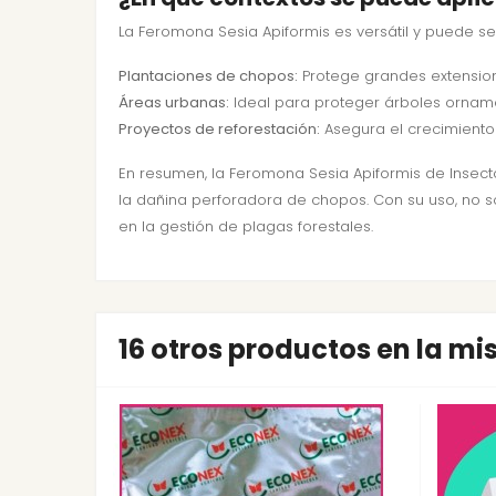
La Feromona Sesia Apiformis es versátil y puede ser
Plantaciones de chopos:
Protege grandes extensio
Áreas urbanas:
Ideal para proteger árboles orname
Proyectos de reforestación:
Asegura el crecimiento
En resumen, la Feromona Sesia Apiformis de Insec
la dañina perforadora de chopos. Con su uso, no 
en la gestión de plagas forestales.
16 otros productos en la m