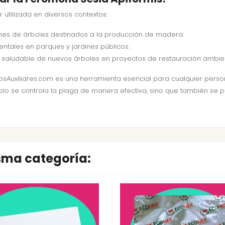
 utilizada en diversos contextos:
nes de árboles destinados a la producción de madera.
ntales en parques y jardines públicos.
 saludable de nuevos árboles en proyectos de restauración ambien
tosAuxiliares.com es una herramienta esencial para cualquier pers
solo se controla la plaga de manera efectiva, sino que también se
isma categoría: