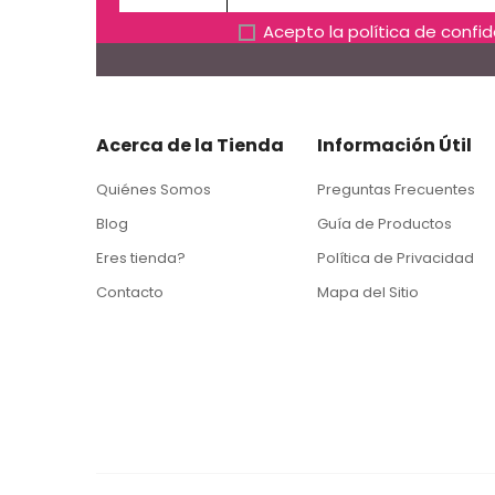
Acepto la
política de confi
Acerca de la Tienda
Información Útil
Quiénes Somos
Preguntas Frecuentes
Blog
Guía de Productos
Eres tienda?
Política de Privacidad
Contacto
Mapa del Sitio