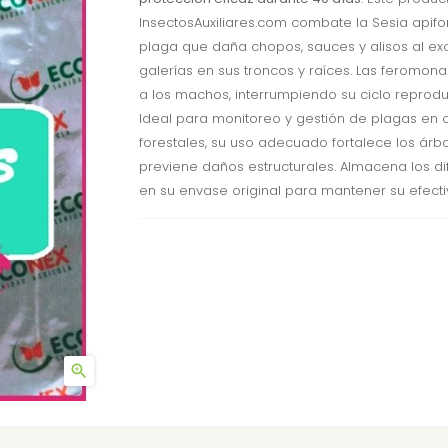
InsectosAuxiliares.com combate la Sesia apifo
plaga que daña chopos, sauces y alisos al ex
galerías en sus troncos y raíces. Las feromon
a los machos, interrumpiendo su ciclo reprodu
Ideal para monitoreo y gestión de plagas en c
forestales, su uso adecuado fortalece los árbo
previene daños estructurales. Almacena los di
en su envase original para mantener su efecti
