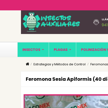
LLÁ
94
INSECTOS
PLAGAS
POLINIZACIÓN 
Estrategias y Métodos de Control
Feromonas
Feromona Sesia Apiformis (40 dí