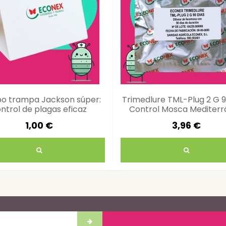
o trampa Jackson súper:
Trimedlure TML-Plug 2 G 9
ntrol de plagas eficaz
Control Mosca Mediter
1,00 €
3,96 €