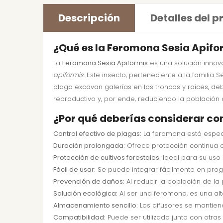
Descripción
Detalles del 
¿Qué es la Feromona Sesia Apifo
La
Feromona Sesia Apiformis
es una solución innov
apiformis
. Este insecto, perteneciente a la familia
plaga excavan galerías en los troncos y raíces, de
reproductivo y, por ende, reduciendo la población 
¿Por qué deberías considerar co
Control efectivo de plagas:
La feromona está espec
Duración prolongada:
Ofrece protección continua d
Protección de cultivos forestales:
Ideal para su uso 
Fácil de usar:
Se puede integrar fácilmente en prog
Prevención de daños:
Al reducir la población de la
Solución ecológica:
Al ser una feromona, es una a
Almacenamiento sencillo:
Los difusores se mantien
Compatibilidad:
Puede ser utilizado junto con otras