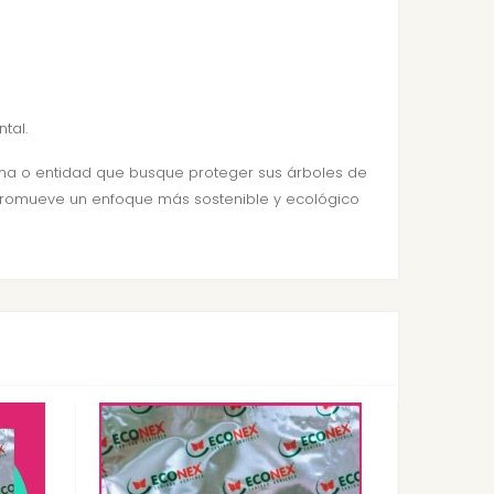
tal.
ona o entidad que busque proteger sus árboles de
 promueve un enfoque más sostenible y ecológico