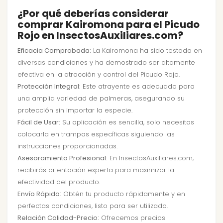
¿Por qué deberías considerar
comprar Kairomona para el Picudo
Rojo en InsectosAuxiliares.com?
Eficacia Comprobada:
La Kairomona ha sido testada en
diversas condiciones y ha demostrado ser altamente
efectiva en la atracción y control del Picudo Rojo.
Protección Integral:
Este atrayente es adecuado para
una amplia variedad de palmeras, asegurando su
protección sin importar la especie.
Fácil de Usar:
Su aplicación es sencilla, solo necesitas
colocarla en trampas específicas siguiendo las
instrucciones proporcionadas.
Asesoramiento Profesional:
En InsectosAuxiliares.com,
recibirás orientación experta para maximizar la
efectividad del producto.
Envío Rápido:
Obtén tu producto rápidamente y en
perfectas condiciones, listo para ser utilizado.
Relación Calidad-Precio:
Ofrecemos precios