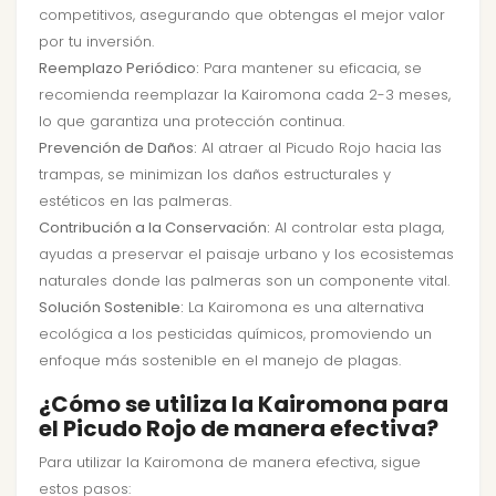
competitivos, asegurando que obtengas el mejor valor
por tu inversión.
Reemplazo Periódico:
Para mantener su eficacia, se
recomienda reemplazar la Kairomona cada 2-3 meses,
lo que garantiza una protección continua.
Prevención de Daños:
Al atraer al Picudo Rojo hacia las
trampas, se minimizan los daños estructurales y
estéticos en las palmeras.
Contribución a la Conservación:
Al controlar esta plaga,
ayudas a preservar el paisaje urbano y los ecosistemas
naturales donde las palmeras son un componente vital.
Solución Sostenible:
La Kairomona es una alternativa
ecológica a los pesticidas químicos, promoviendo un
enfoque más sostenible en el manejo de plagas.
¿Cómo se utiliza la Kairomona para
el Picudo Rojo de manera efectiva?
Para utilizar la Kairomona de manera efectiva, sigue
estos pasos: