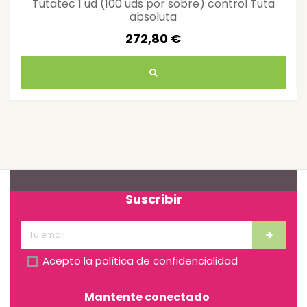
Tutatec 1 ud (100 uds por sobre) control Tuta
absoluta
272,80 €
Suscribir
Acepto la
política de confidencialidad
Mantente conectado