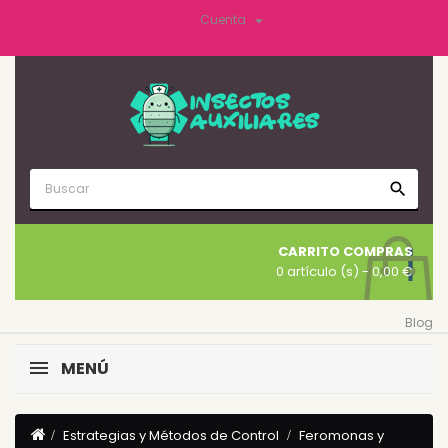

Cuenta
search
CARRITO COMPRAS
0 artículo (s)
- 0,00 €
Blog
MENÚ
Estrategias y Métodos de Control
Feromonas y