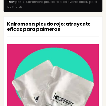
Trampas
Kairomona picudo rojo: atrayente eficaz para
palmeras
Kairomona picudo rojo: atrayente
eficaz para palmeras