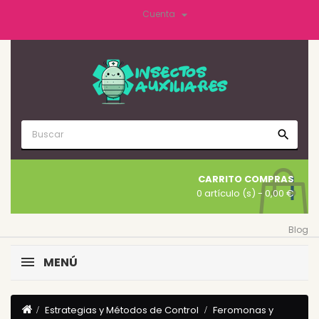

Cuenta
search
CARRITO COMPRAS
0 artículo (s)
- 0,00 €
Blog
MENÚ
Estrategias y Métodos de Control
Feromonas y