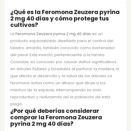
¿Qué es la Feromona Zeuzera pyrina
2 mg 40 días y cómo protege tus
cultivos?
La
Feromona Zeuzera pyrina 2 mg 40 días
es un
producto especializado diseñado para el control del
taladro amarillo, también conocido como barrenador
del peral. Este insecto, perteneciente a la familia
Cossidae, es conocido por causar daños significativos
en árboles frutales y forestales al perforar la madera, lo
que afecta el desarrollo y la salud de los árboles. La
feromona actúa como un difusor que atrae a los
machos de la especie, interrumpiendo su ciclo
reproductivo y reduciendo así la población de esta
plaga.
¿Por qué deberías considerar
comprar la Feromona Zeuzera
pyrina 2 mg 40 días?