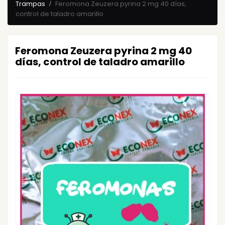
Trampas
Feromona Zeuzera pyrina 2 mg 40 días,
control de taladro amarillo
Feromona Zeuzera pyrina 2 mg 40
días, control de taladro amarillo