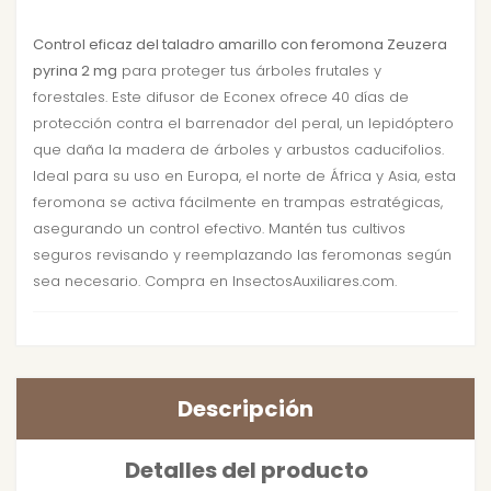
Control eficaz del taladro amarillo con feromona Zeuzera
pyrina 2 mg
para proteger tus árboles frutales y
forestales. Este difusor de Econex ofrece 40 días de
protección contra el barrenador del peral, un lepidóptero
que daña la madera de árboles y arbustos caducifolios.
Ideal para su uso en Europa, el norte de África y Asia, esta
feromona se activa fácilmente en trampas estratégicas,
asegurando un control efectivo. Mantén tus cultivos
seguros revisando y reemplazando las feromonas según
sea necesario. Compra en InsectosAuxiliares.com.
Descripción
Detalles del producto