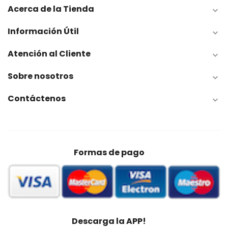
Acerca de la Tienda

Información Útil

Atención al Cliente

Sobre nosotros

Contáctenos

Formas de pago
Descarga la APP!