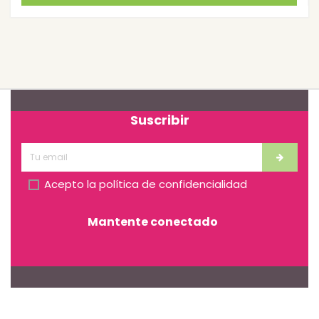
Suscribir
Acepto la
política de confidencialidad
Mantente conectado