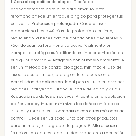
1.
Control específico de plagas:
Diseñada
específicamente para el taladro amarillo, esta
feromona ofrece un enfoque dirigido para proteger tus
cultivos. 2.
Protección prolongada:
Cada difusor
proporciona hasta 40 días de protección continua,
reduciendo la necesidad de aplicaciones frecuentes. 3.
Fácil de usar:
La feromona se activa fácilmente en
trampas estratégicas, facilitando su implementación en
cualquier entorno. 4.
Amigable con el medio ambiente:
Al
ser un método de control biológico, minimiza el uso de
insecticidas químicos, protegiendo el ecosistema. 5.
Versatilidad de aplicación:
Ideal para su uso en diversas
regiones, incluyendo Europa, el norte de África y Asia. 6.
Reducción de daños en cultivos:
Al controlar la población
de Zeuzera pyrina, se minimizan los daños en árboles
frutales y forestales. 7.
Compatible con otros métodos de
control:
Puede ser utilizada junto con otros productos
para un manejo integrado de plagas. 8.
Alta eficacia:
Estudios han demostrado su efectividad en la reducción