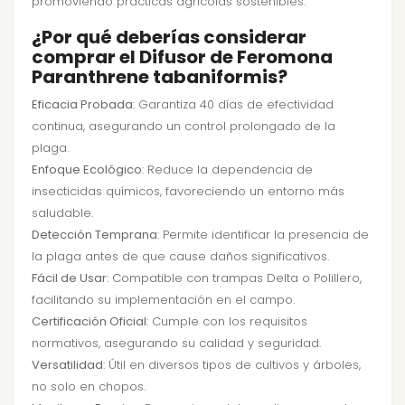
promoviendo prácticas agrícolas sostenibles.
¿Por qué deberías considerar
comprar el Difusor de Feromona
Paranthrene tabaniformis?
Eficacia Probada
: Garantiza 40 días de efectividad
continua, asegurando un control prolongado de la
plaga.
Enfoque Ecológico
: Reduce la dependencia de
insecticidas químicos, favoreciendo un entorno más
saludable.
Detección Temprana
: Permite identificar la presencia de
la plaga antes de que cause daños significativos.
Fácil de Usar
: Compatible con trampas Delta o Polillero,
facilitando su implementación en el campo.
Certificación Oficial
: Cumple con los requisitos
normativos, asegurando su calidad y seguridad.
Versatilidad
: Útil en diversos tipos de cultivos y árboles,
no solo en chopos.