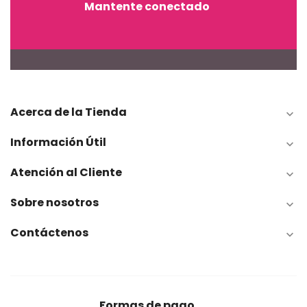
Mantente conectado
Acerca de la Tienda

Información Útil

Atención al Cliente

Sobre nosotros

Contáctenos

Formas de pago