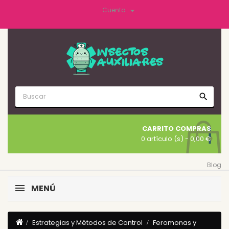

Cuenta
search
CARRITO COMPRAS
0 artículo (s)
- 0,00 €
Blog
MENÚ
Estrategias y Métodos de Control
Feromonas y