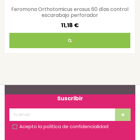
Feromona Orthotomicus erosus 60 días control
escarabajo perforador
11,18 €
Suscribir
Acepto la
política de confidencialidad