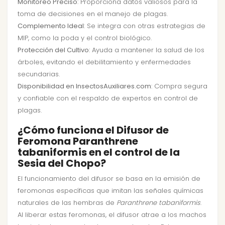
Monitoreo Preciso
: Proporciona datos valiosos para la
toma de decisiones en el manejo de plagas.
Complemento Ideal
: Se integra con otras estrategias de
MIP, como la poda y el control biológico.
Protección del Cultivo
: Ayuda a mantener la salud de los
árboles, evitando el debilitamiento y enfermedades
secundarias.
Disponibilidad en InsectosAuxiliares.com
: Compra segura
y confiable con el respaldo de expertos en control de
plagas.
¿Cómo funciona el Difusor de
Feromona Paranthrene
tabaniformis en el control de la
Sesia del Chopo?
El funcionamiento del difusor se basa en la emisión de
feromonas específicas que imitan las señales químicas
naturales de las hembras de
Paranthrene tabaniformis
.
Al liberar estas feromonas, el difusor atrae a los machos