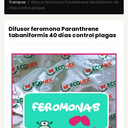
Trampas
Difusor feromona Paranthrene tabaniformis 40
días control plagas
Difusor feromona Paranthrene
tabaniformis 40 días control plagas