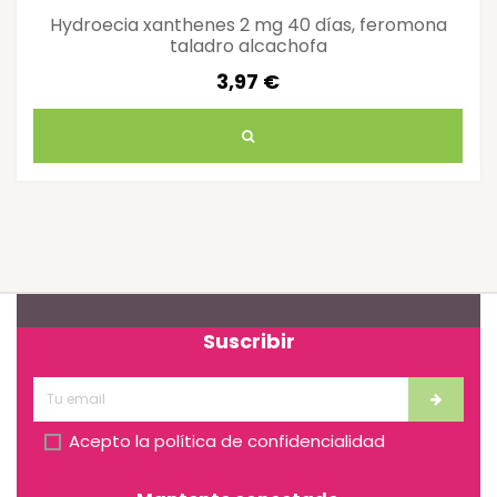
Hydroecia xanthenes 2 mg 40 días, feromona
taladro alcachofa
3,97 €
Suscribir
Acepto la
política de confidencialidad