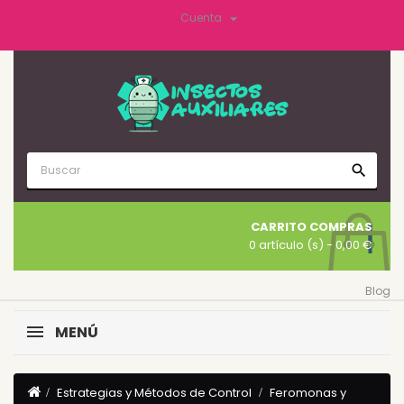

Cuenta
search
CARRITO COMPRAS
0 artículo (s)
- 0,00 €
Blog
MENÚ
Estrategias y Métodos de Control
Feromonas y