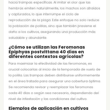
hacia trampas específicas. Al imitar el olor que las
hembras emiten naturalmente, los machos son atraídos
y capturados, lo que interrumpe el ciclo de
reproducción de la plaga. Este enfoque no solo reduce
la población de polillas, sino que también previene el
daño a los cultivos, asegurando una producción más
saludable y abundante.
¿Cómo se utilizan las Feromonas
Epiphyas postvittana 40 días en
diferentes contextos agrícolas?
Para maximizar la efectividad de las feromonas, es
crucial colocarlas al inicio de la temporada de vuelo de
la polilla. Las trampas deben distribuirse uniformemente
en el área tratada para asegurar una cobertura óptima.
Se recomienda revisar y reemplazar las feromonas
cada 40 días o según sea necesario, dependiendo del
nivel de infestación y las condiciones del cultivo.
Ejemplos de aplicación en cultivos