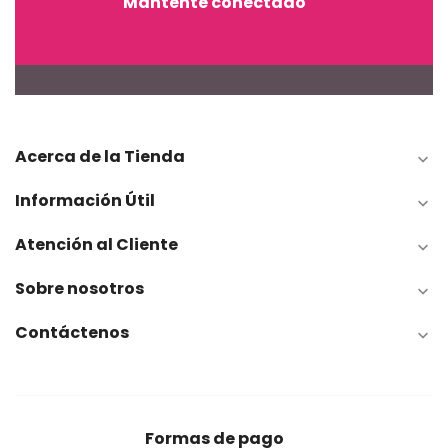
Mantente conectado
Acerca de la Tienda

Información Útil

Atención al Cliente

Sobre nosotros

Contáctenos

Formas de pago