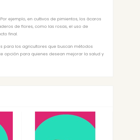
. Por ejemplo, en cultivos de pimientos, los ácaros
aderos de flores, como las rosas, el uso de
to final.
cios para los agricultores que buscan métodos
ente opción para quienes desean mejorar la salud y