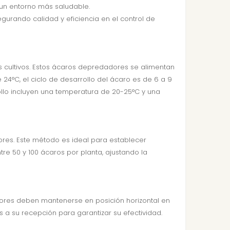
 un entorno más saludable.
gurando calidad y eficiencia en el control de
s cultivos. Estos ácaros depredadores se alimentan
 24°C, el ciclo de desarrollo del ácaro es de 6 a 9
rollo incluyen una temperatura de 20-25°C y una
res. Este método es ideal para establecer
e 50 y 100 ácaros por planta, ajustando la
edores deben mantenerse en posición horizontal en
es a su recepción para garantizar su efectividad.