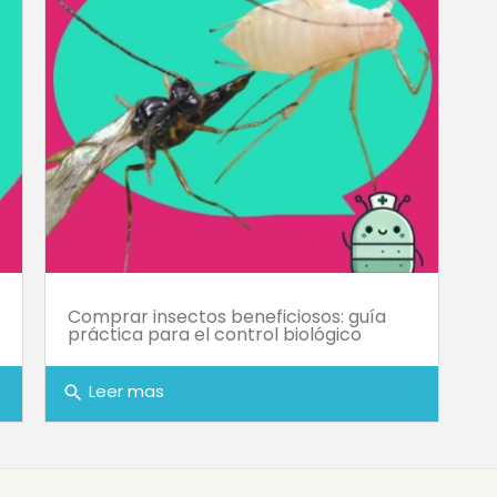
Comprar insectos beneficiosos: guía
práctica para el control biológico
Leer mas
search