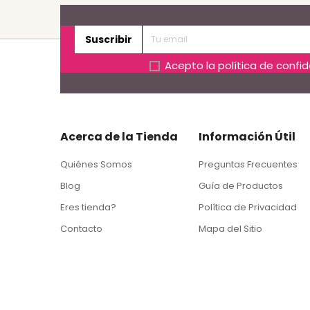
Suscribir
Acepto la
política de confi
Acerca de la Tienda
Información Útil
Quiénes Somos
Preguntas Frecuentes
Blog
Guía de Productos
Eres tienda?
Política de Privacidad
Contacto
Mapa del Sitio