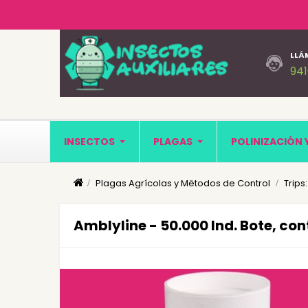
LLÁ
94
INSECTOS
PLAGAS
POLINIZACIÓN 
Plagas Agrícolas y Mëtodos de Control
Trips
Amblyline - 50.000 Ind. Bote, cont