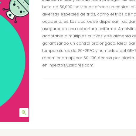
bote de 50,000 individuos ofrece un control ef
diversas especies de trips, como el trips de fl
occidentales. Los ácaros se dispersan rápida
asegurando una cobertura uniforme. Amblylin
adaptable a múltiples cultivos y se alimenta d
garantizando un control prolongado. Ideal pa
temperaturas de 20-25°C y humedad del 65-7
recomienda aplicar 50-100 ácaros por planta
en InsectosAuxiliares.com.
