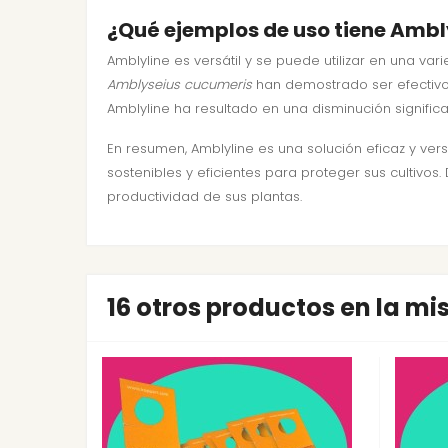
¿Qué ejemplos de uso tiene Ambly
Amblyline es versátil y se puede utilizar en una vari
Amblyseius cucumeris
han demostrado ser efectivos 
Amblyline ha resultado en una disminución significat
En resumen, Amblyline es una solución eficaz y vers
sostenibles y eficientes para proteger sus cultivo
productividad de sus plantas.
16 otros productos en la m