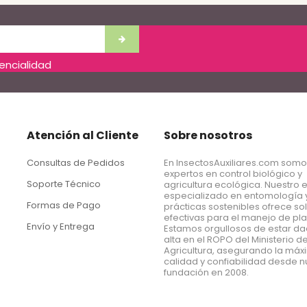
dencialidad
Atención al Cliente
Sobre nosotros
Consultas de Pedidos
En InsectosAuxiliares.com som
expertos en control biológico y
Soporte Técnico
agricultura ecológica. Nuestro 
especializado en entomología 
Formas de Pago
prácticas sostenibles ofrece so
efectivas para el manejo de pl
Envío y Entrega
Estamos orgullosos de estar d
alta en el ROPO del Ministerio d
Agricultura, asegurando la má
calidad y confiabilidad desde n
fundación en 2008.