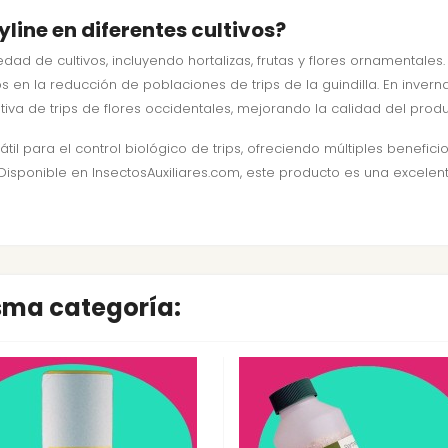
line en diferentes cultivos?
edad de cultivos, incluyendo hortalizas, frutas y flores ornamentales
en la reducción de poblaciones de trips de la guindilla. En invern
iva de trips de flores occidentales, mejorando la calidad del produc
átil para el control biológico de trips, ofreciendo múltiples benefi
s. Disponible en InsectosAuxiliares.com, este producto es una excel
isma categoría: