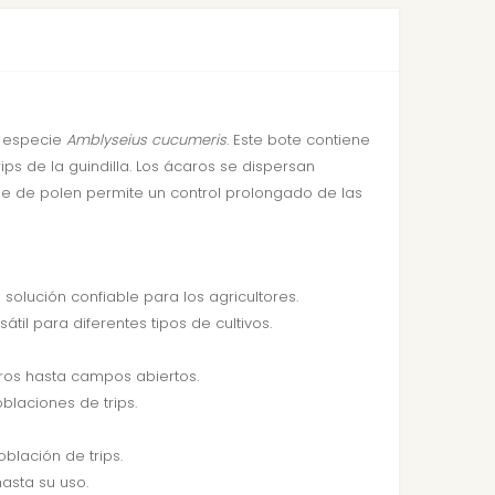
a especie
Amblyseius cucumeris
. Este bote contiene
ips de la guindilla. Los ácaros se dispersan
se de polen permite un control prolongado de las
solución confiable para los agricultores.
til para diferentes tipos de cultivos.
ros hasta campos abiertos.
blaciones de trips.
blación de trips.
asta su uso.