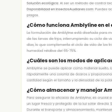
Solución ecológica:
Al ser un método de control bi
Disponibilidad en InsectosAuxiliares.com:
Puedes adq
plagas.
¿Cómo funciona Amblyline en el c
La formulación de Amblyline está diseñada para ma
de las larvas de trips, interrumpiendo su ciclo de 
días, lo que complementa el ciclo de vida de los t
humedad relativa del 65-75%.
¿Cuáles son los modos de aplica
Amblyline se puede aplicar como material suelto,
rápidamente una colonia de ácaros y proporcionar 
cantidad según el tamaño y la densidad de la pobla
¿Cómo almacenar y manejar Am
Para asegurar la eficacia de Amblyline, es crucia
un lugar fresco y protegido de la luz solar directa.
Durante el transporte y almacenamiento, mantener