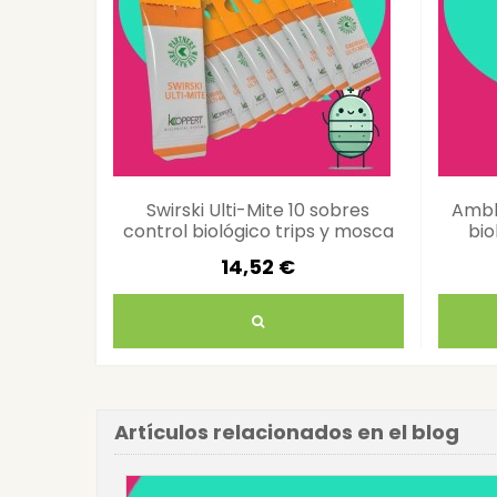
Swirski Ulti-Mite 10 sobres
Ambl
control biológico trips y mosca
bio
blanca
14,52 €
Artículos relacionados en el blog