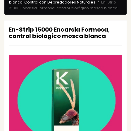
blanca: Control con Depredadores Naturales
En-Strip
15000 Encarsia Formosa, control biológico mosca blanca
En-Strip 15000 Encarsia Formosa,
control biológico mosca blanca