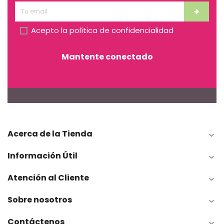
Acepto la
política de confidencialidad
Mantente conectado
Acerca de la Tienda

Información Útil

Atención al Cliente

Sobre nosotros

Contáctenos
