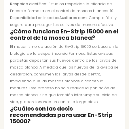
Respaldo científico:
Estudios respaldan la eficacia de
Encarsia Formosa en el control de moscas blancas.
10.
Disponibilidad en InsectosAuxiliares.com:
Compra fácil y
segura para proteger tus cultivos de manera efectiva.
¿Cómo funciona En-Strip 15000 en el
control de la mosca blanca?
El mecanismo de acción de En-Strip 15000 se basa en la
biología de la avispa Encarsia Formosa. Estas avispas
parásitas depositan sus huevos dentro de las larvas de
mosca blanca. A medida que los huevos de la avispa se
desarrollan, consumen las larvas desde dentro,
impidiendo que las moscas blancas alcancen la
madurez. Este proceso no solo reduce la población de
mosca blanca, sino que también interrumpe su ciclo de
vida, proporcionando un control a largo plazo.
¿Cuáles son las dosis
recomendadas para usar En-Strip
15000?