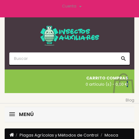

Cuenta
search
CARRITO COMPRAS
0 artículo (s)
- 0,00 €
Blog
MENÚ
Plagas Agrícolas y Mëtodos de Control
Mosca