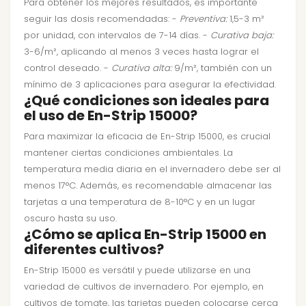
Para obtener los mejores resultados, es importante
seguir las dosis recomendadas: -
Preventiva:
1,5-3 m²
por unidad, con intervalos de 7-14 días. -
Curativa baja:
3-6/m², aplicando al menos 3 veces hasta lograr el
control deseado. -
Curativa alta:
9/m², también con un
mínimo de 3 aplicaciones para asegurar la efectividad.
¿Qué condiciones son ideales para
el uso de En-Strip 15000?
Para maximizar la eficacia de En-Strip 15000, es crucial
mantener ciertas condiciones ambientales. La
temperatura media diaria en el invernadero debe ser al
menos 17°C. Además, es recomendable almacenar las
tarjetas a una temperatura de 8-10°C y en un lugar
oscuro hasta su uso.
¿Cómo se aplica En-Strip 15000 en
diferentes cultivos?
En-Strip 15000 es versátil y puede utilizarse en una
variedad de cultivos de invernadero. Por ejemplo, en
cultivos de tomate, las tarjetas pueden colocarse cerca