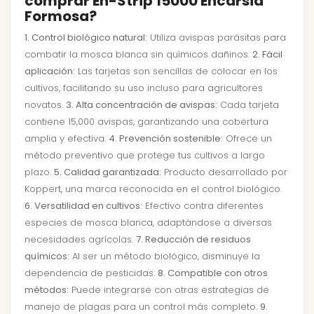
comprar En-Strip 15000 Encarsia
Formosa?
1. Control biológico natural:
Utiliza avispas parásitas para
combatir la mosca blanca sin químicos dañinos.
2. Fácil
aplicación:
Las tarjetas son sencillas de colocar en los
cultivos, facilitando su uso incluso para agricultores
novatos.
3. Alta concentración de avispas:
Cada tarjeta
contiene 15,000 avispas, garantizando una cobertura
amplia y efectiva.
4. Prevención sostenible:
Ofrece un
método preventivo que protege tus cultivos a largo
plazo.
5. Calidad garantizada:
Producto desarrollado por
Koppert, una marca reconocida en el control biológico.
6. Versatilidad en cultivos:
Efectivo contra diferentes
especies de mosca blanca, adaptándose a diversas
necesidades agrícolas.
7. Reducción de residuos
químicos:
Al ser un método biológico, disminuye la
dependencia de pesticidas.
8. Compatible con otros
métodos:
Puede integrarse con otras estrategias de
manejo de plagas para un control más completo.
9.