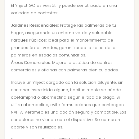
El Ynject GO es versátil y puede ser utilizado en una
variedad de contextos:
Jardines Residenciales
: Protege las palmeras de tu
hogar, asegurando un entorno verde y saludable.
Parques Públicos
: Ideal para el mantenimiento de
grandes áreas verdes, garantizando la salud de las
palmeras en espacios comunitarios.
Áreas Comerciales
: Mejora la estética de centros
comerciales y oficinas con palmeras bien cuidadas.
Incluye un Ynject cargado con la solución diluyente, sin
contener insecticida alguno, habitualmente se añade
acetamiprid o abamectina según el tipo de plaga. Si
utiliza abamectina, evite formulaciones que contengan
NAFTA. Vertimec es una opción segura y compatible. Los
conectores no vienen con el dispositivo. Se compran
aparte y son reutilizables.