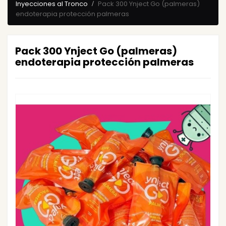
Inyecciones al Tronco
Pack 300 Ynject Go (palmeras)
endoterapia protección palmeras
Pack 300 Ynject Go (palmeras)
endoterapia protección palmeras