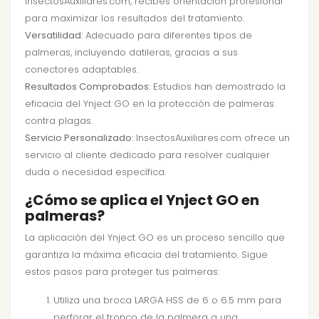
InsectosAuxiliares.com, recibes orientación profesional
para maximizar los resultados del tratamiento.
Versatilidad
: Adecuado para diferentes tipos de
palmeras, incluyendo datileras, gracias a sus
conectores adaptables.
Resultados Comprobados
: Estudios han demostrado la
eficacia del Ynject GO en la protección de palmeras
contra plagas.
Servicio Personalizado
: InsectosAuxiliares.com ofrece un
servicio al cliente dedicado para resolver cualquier
duda o necesidad específica.
¿Cómo se aplica el Ynject GO en
palmeras?
La aplicación del Ynject GO es un proceso sencillo que
garantiza la máxima eficacia del tratamiento. Sigue
estos pasos para proteger tus palmeras:
Utiliza una broca LARGA HSS de 6 o 6.5 mm para
perforar el tronco de la palmera a una