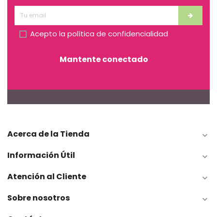
Acepto la
política de confidencialidad
Mantente conectado
Acerca de la Tienda

Información Útil

Atención al Cliente

Sobre nosotros
