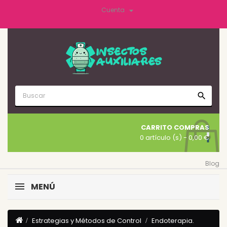

Cuenta
search
CARRITO COMPRAS
0 artículo (s)
- 0,00 €
Blog
MENÚ
Estrategias y Métodos de Control
Endoterapia.