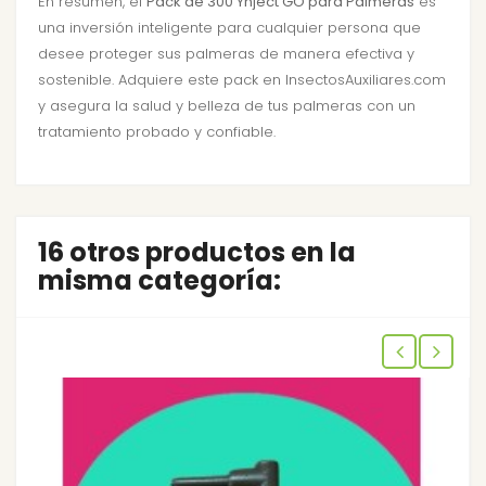
En resumen, el
Pack de 300 Ynject GO para Palmeras
es
una inversión inteligente para cualquier persona que
desee proteger sus palmeras de manera efectiva y
sostenible. Adquiere este pack en InsectosAuxiliares.com
y asegura la salud y belleza de tus palmeras con un
tratamiento probado y confiable.
16 otros productos en la
misma categoría: