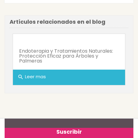
Artículos relacionados en el blog
Endoterapia y Tratamientos Naturales:
Protección Eficaz para Árboles y
Palmeras
Leer mas
search
Suscribir