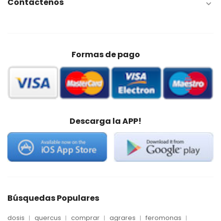
Contáctenos

Formas de pago
Descarga la APP!
Búsquedas Populares
dosis
quercus
comprar
agrares
feromonas