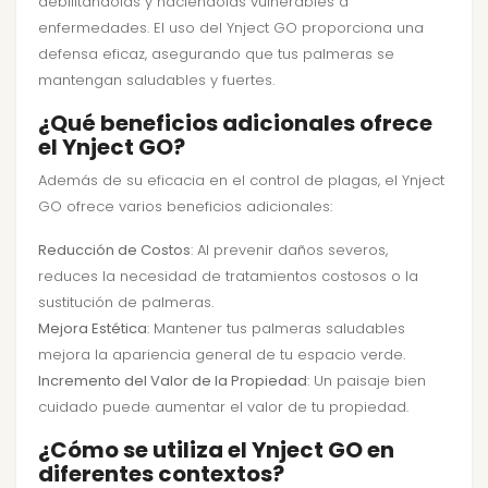
debilitándolas y haciéndolas vulnerables a
enfermedades. El uso del Ynject GO proporciona una
defensa eficaz, asegurando que tus palmeras se
mantengan saludables y fuertes.
¿Qué beneficios adicionales ofrece
el Ynject GO?
Además de su eficacia en el control de plagas, el Ynject
GO ofrece varios beneficios adicionales:
Reducción de Costos
: Al prevenir daños severos,
reduces la necesidad de tratamientos costosos o la
sustitución de palmeras.
Mejora Estética
: Mantener tus palmeras saludables
mejora la apariencia general de tu espacio verde.
Incremento del Valor de la Propiedad
: Un paisaje bien
cuidado puede aumentar el valor de tu propiedad.
¿Cómo se utiliza el Ynject GO en
diferentes contextos?