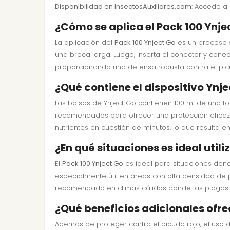
Disponibilidad en InsectosAuxiliares.com
: Accede a 
¿Cómo se aplica el Pack 100 Ynj
La aplicación del
Pack 100 Ynject Go
es un proceso s
una broca larga. Luego, inserta el conector y cone
proporcionando una defensa robusta contra el pic
¿Qué contiene el dispositivo Ynj
Las bolsas de Ynject Go contienen 100 ml de una fo
recomendados para ofrecer una protección eficaz
nutrientes en cuestión de minutos, lo que resulta 
¿En qué situaciones es ideal utili
El
Pack 100 Ynject Go
es ideal para situaciones dond
especialmente útil en áreas con alta densidad de
recomendado en climas cálidos donde las plagas ti
¿Qué beneficios adicionales ofrec
Además de proteger contra el picudo rojo, el uso 