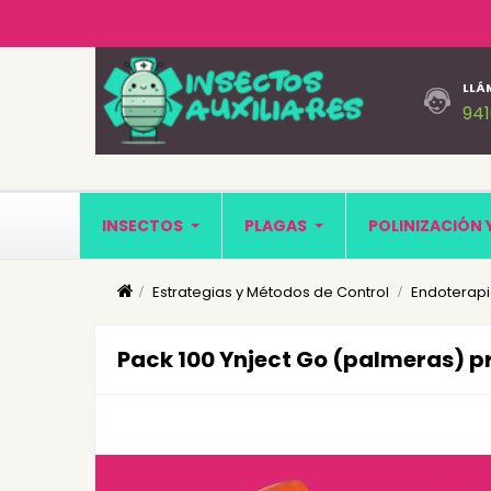
LLÁ
94
INSECTOS
PLAGAS
POLINIZACIÓN 
Estrategias y Métodos de Control
Endoterapi
Pack 100 Ynject Go (palmeras) p