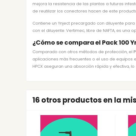
mejora la resistencia de las plantas a futuras infe
de reutilizar los conectores hacen de este produc
Contiene un Ynject precargado con diluyente para
con el diluyente. Vertimec, libre de NAFTA, es un
¿Cómo se compara el Pack 100 Y
Comparado con otros métodos de protección, el
P
aplicaciones más frecuentes o el uso de equipos es
HPCX aseguran una absorción rápida y efectiva, lo
16 otros productos en la m