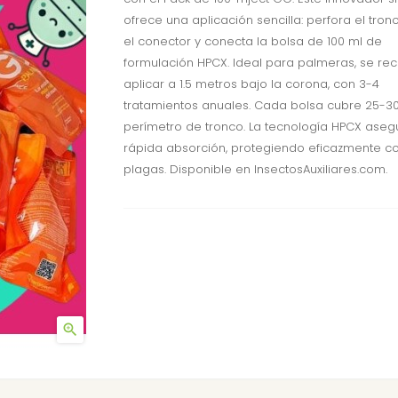
ofrece una aplicación sencilla: perfora el tronc
el conector y conecta la bolsa de 100 ml de
formulación HPCX. Ideal para palmeras, se r
aplicar a 1.5 metros bajo la corona, con 3-4
tratamientos anuales. Cada bolsa cubre 25-3
perímetro de tronco. La tecnología HPCX aseg
rápida absorción, protegiendo eficazmente co
plagas. Disponible en InsectosAuxiliares.com.
