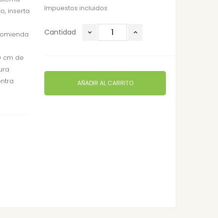
Impuestos incluidos
o, inserta
Cantidad
ecomienda
0 cm de
ura
ntra
AÑADIR AL CARRITO