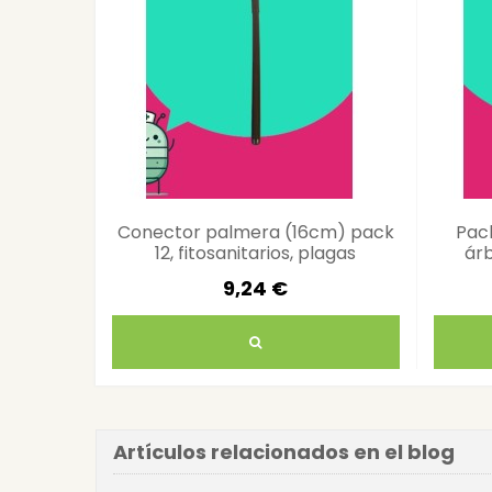
Conector palmera (16cm) pack
Pac
12, fitosanitarios, plagas
árb
9,24 €
Artículos relacionados en el blog