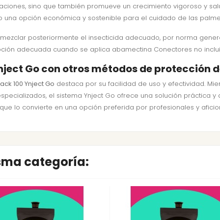
staciones, sino que también promueve un crecimiento vigoroso y salud
to una opción económica y sostenible para el cuidado de las palme
 mezclar posteriormente el insecticida adecuado, por norma gene
a opción adecuada cuando se aplica abamectina Conectores no inclui
nject Go con otros métodos de protección 
ack 100 Ynject Go
destaca por su facilidad de uso y efectividad. Mi
pecializados, el sistema Ynject Go ofrece una solución práctica y 
 que lo convierte en una opción preferida por profesionales y afic
isma categoría: