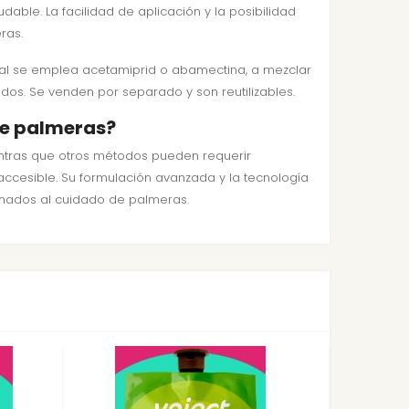
able. La facilidad de aplicación y la posibilidad
ras.
ral se emplea acetamiprid o abamectina, a mezclar
dos. Se venden por separado y son reutilizables.
de palmeras?
entras que otros métodos pueden requerir
accesible. Su formulación avanzada y la tecnología
ionados al cuidado de palmeras.