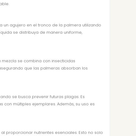
able.
a un agujero en el tronco de la palmera utilizando
líquida se distribuya de manera uniforme,
ta mezcla se combina con insecticidas
 asegurando que las palmeras absorban los
ando se busca prevenir futuras plagas. Es
s con múltiples ejemplares. Además, su uso es
al proporcionar nutrientes esenciales. Esto no solo