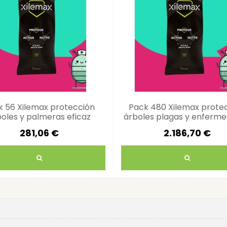
k 56 Xilemax protección
Pack 480 Xilemax prote
oles y palmeras eficaz
árboles plagas y enferm
281,06 €
2.186,70 €