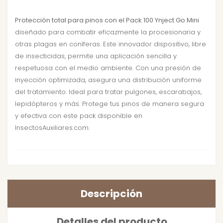
Protección total para pinos con el Pack 100 Ynject Go Mini
diseñado para combatir eficazmente la procesionaria y
otras plagas en coníferas. Este innovador dispositivo, libre
de insecticidas, permite una aplicación sencilla y
respetuosa con el medio ambiente. Con una presión de
inyección optimizada, asegura una distribución uniforme
del tratamiento. Ideal para tratar pulgones, escarabajos,
lepidópteros y más. Protege tus pinos de manera segura
y efectiva con este pack disponible en
InsectosAuxiliares.com.
Descripción
Detalles del producto