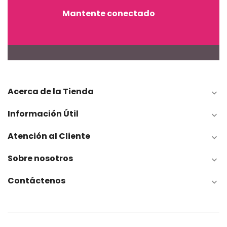
Mantente conectado
Acerca de la Tienda

Información Útil

Atención al Cliente

Sobre nosotros

Contáctenos
