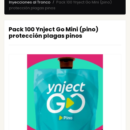
Inyecciones al Tronco
Pack 100 Ynject Go Mini (pino)
protección plagas pinos
Pack 100 Ynject Go Mini (pino)
protección plagas pinos