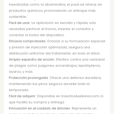
insecticidas como la abamectina, el pack se ofrece sin
productos químicos, promoviendo un enfoque más
sostenible.
Fácil de usar:
La aplicación es sencilla y rápida, solo
necesitas perforar el tronco, insertar el conector y
conectar la bolsa del dispositivo.
Eficacia comprobada:
Gracias a su formulación especial
y presión de inyección optimizada, asegura una
distribución uniforme del tratamiento en todo el árbol.
Amplio espectro de acción:
Efectivo contra una variedad
de plagas como pulgones, escarabajos, lepidópteros,
ácaros, y más.
Protección prolongada:
Ofrece una defensa duradera,
manteniendo tus pinos seguros durante toda la
temporada.
Fácil de adquirir:
Disponible en InsectosAuxiliares.com, lo
que facilita su compra y entrega.
Innovación en el cuidado de árboles:
Representa un