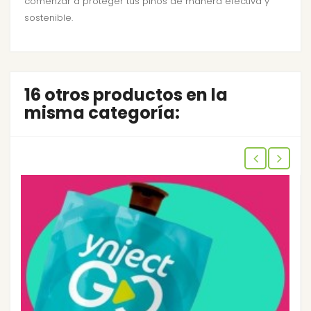
comenzar a proteger tus pinos de manera efectiva y
sostenible.
16 otros productos en la
misma categoría: