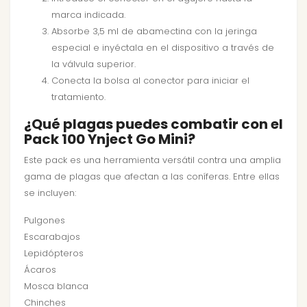
marca indicada.
Absorbe 3,5 ml de abamectina con la jeringa
especial e inyéctala en el dispositivo a través de
la válvula superior.
Conecta la bolsa al conector para iniciar el
tratamiento.
¿Qué plagas puedes combatir con el
Pack 100 Ynject Go Mini?
Este pack es una herramienta versátil contra una amplia
gama de plagas que afectan a las coníferas. Entre ellas
se incluyen:
Pulgones
Escarabajos
Lepidópteros
Ácaros
Mosca blanca
Chinches