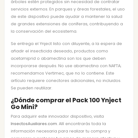
árboles estén protegidos sin necesidad de contratar
servicios externos. En parques y áreas forestales, el uso
de este dispositivo puede ayudar a mantener la salud
de grandes extensiones de coníferas, contribuyendo a
la conservación del ecosistema.
Se entrega el Ynject listo con diluyente, a la espera de
añadir el insecticida deseado, productos como
acetamiprid o abamectina son los que deben
incorporarse después. No use abamectina con NAFTA;
recomendamos Vertimec, que no lo contiene. Este
artículo requiere conectores adicionales, no incluidos.
Se pueden reutilizar.
¿Dónde comprar el Pack 100 Ynject
Go Mini?
Para adquirir este innovador dispositivo, visita
InsectosAuxiliares.com
. Allí encontrarás toda la
información necesaria para realizar tu compra y