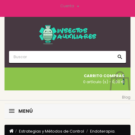

Cuenta
search
CARRITO COMPRAS
0 artículo (s)
- 0,00 €
Blog
MENÚ
Estrategias y Métodos de Control
Endoterapia.