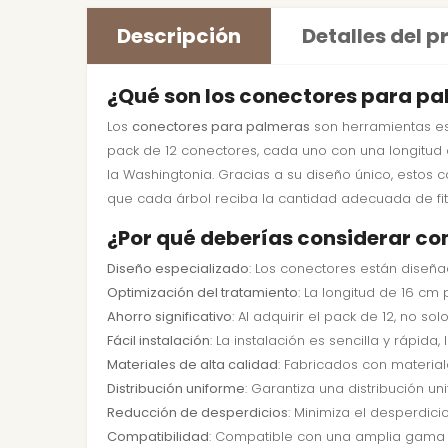
Descripción
Detalles del 
¿Qué son los conectores para pa
Los
conectores para palmeras
son herramientas esp
pack de 12 conectores, cada uno con una longitud 
la Washingtonia. Gracias a su diseño único, estos 
que cada árbol reciba la cantidad adecuada de fito
¿Por qué deberías considerar c
Diseño especializado
: Los conectores están diseñ
Optimización del tratamiento
: La longitud de 16 cm
Ahorro significativo
: Al adquirir el pack de 12, no 
Fácil instalación
: La instalación es sencilla y rápida
Materiales de alta calidad
: Fabricados con materia
Distribución uniforme
: Garantiza una distribución u
Reducción de desperdicios
: Minimiza el desperdici
Compatibilidad
: Compatible con una amplia gama de