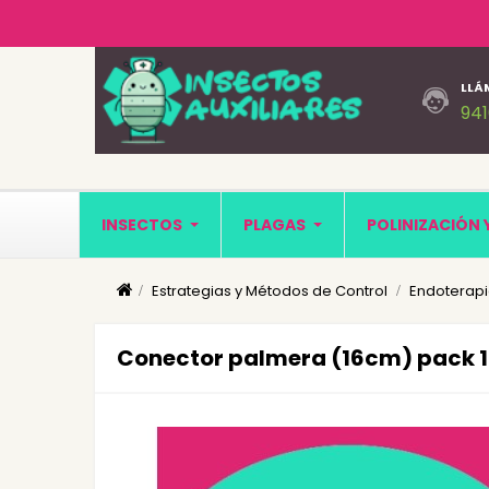
LLÁ
94
INSECTOS
PLAGAS
POLINIZACIÓN 
Estrategias y Métodos de Control
Endoterapi
Conector palmera (16cm) pack 12