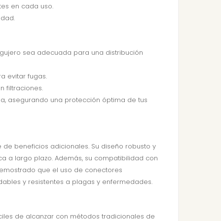
tes en cada uso.
idad.
 agujero sea adecuada para una distribución
a evitar fugas.
 filtraciones.
lada, asegurando una protección óptima de tus
 de beneficios adicionales. Su diseño robusto y
ca a largo plazo. Además, su compatibilidad con
n demostrado que el uso de conectores
dables y resistentes a plagas y enfermedades.
iles de alcanzar con métodos tradicionales de