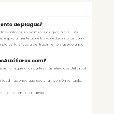
iento de plagas?
fitosanitarios en palmeras de gran altura. Este
ras, especialmente aquellas variedades altas como
zando así la eficacia del tratamiento y asegurando
osAuxiliares.com?
miento llegue a las partes más elevadas del árbol.
 unidad, haciendo que sea una inversión rentable.
ndiciones climáticas adversas.