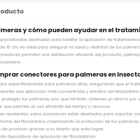
producto
lmeras y cómo pueden ayudar en el tratam
ecializadas diseñadas para facilitar la aplicación de tratamientos 
de 16 cm, es ideal para asegurar la salud y vitalidad de tus palme
conectores permiten una distribución eficiente del producto, optimi
sanitario.
omprar conectores para palmeras en Insect
ados específicamente para palmeras altas, asegurando que el trata
 permite una aplicación más concentrada y efectiva del fitosanitario.
solo proteges tus palmeras, sino que también obtienes un ahorro por
, lo que permite un uso eficiente del tiempo y recursos.
les resistentes, estos conectores están diseñados para soportar co
niforme del fitosanitario, maximizando la protección de tus palmeras.
o de producto gracias a su diseño que evita fugas.
 dispositivos de aplicación de fitosanitarios.