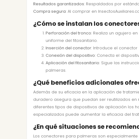
Resultados garantizados
: Respaldados por estánda
Compra segura
: Al comprar en InsectosAuxiliares.c
¿Cómo se instalan los conector
Perforación del tronco
: Realiza un agujero e
uniforme del fitosanitario.
Inserción del conector
: Introduce el conecto
Conexión del dispositivo
: Conecta el disposit
Aplicación del fitosanitario
: Sigue las instruc
palmeras.
¿Qué beneficios adicionales ofr
Además de su eficacia en la aplicación de tratamie
duradero asegura que puedan ser reutilizados en m
diferentes tipos de dispositivos de aplicación lo
especializados puede aumentar la eficacia del tra
¿En qué situaciones se recomien
Los conectores para palmeras son especialmente r