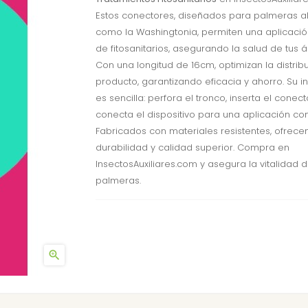
Estos conectores, diseñados para palmeras al
como la Washingtonia, permiten una aplicació
de fitosanitarios, asegurando la salud de tus á
Con una longitud de 16cm, optimizan la distrib
producto, garantizando eficacia y ahorro. Su i
es sencilla: perfora el tronco, inserta el conect
conecta el dispositivo para una aplicación con
Fabricados con materiales resistentes, ofrece
durabilidad y calidad superior. Compra en
InsectosAuxiliares.com y asegura la vitalidad d
palmeras.
