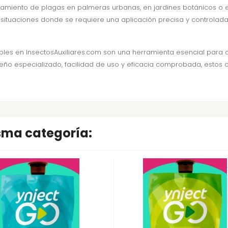
tratamiento de plagas en palmeras urbanas, en jardines botánicos o 
 situaciones donde se requiere una aplicación precisa y controlad
bles en InsectosAuxiliares.com son una herramienta esencial para
eño especializado, facilidad de uso y eficacia comprobada, estos c
isma categoría: