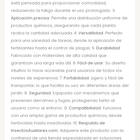
está pensada para proporcionar comodidad,
reduciendo la fatiga durante el uso prolongado. 3.
Aplicación precisa:
Permite una distribución uniforme de
productos químicos, asegurando que cada planta
reciba la cantidad adecuada. 4.
Versatilidad:
Perfecto
para una variedad de tareas, desde la aplicación de
fertilizantes hasta el control de plagas. 5.
Durabilidad:
Fabricado con materiales de alta calidad que
garantizan una larga vida útil. 6.
Fácil de usar:
Su diseño
intuitivo lo hace accesible para usuarios de todos los
niveles de experiencia. 7.
Portabilidad:
Ligero y fácil de
transportar, lo que facilita su uso en diferentes áreas del
jardín. 8.
Seguridad:
Equipado con mecanismos que
previenen derrames y fugas, protegiendo tanto al
usuario como al entorno. 9.
Compatibilidad:
Funciona
con una amplia gama de productos químicos, desde
herbicidas hasta insecticidas. 10.
Respaldo de
InsectosAuxiliares.com:
Adquiere este producto con la
confianza de una tienda especializada en soluciones