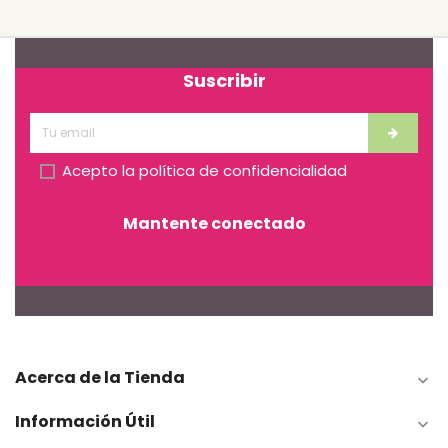
Suscribir
Acepto la
política de confidencialidad
Mantente conectado
Acerca de la Tienda

Información Útil
