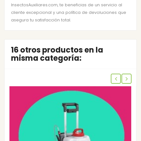
InsectosAuxiliares.com, te beneficias de un servicio al
cliente excepcional y una política de devoluciones que
asegura tu satisfacción total.
16 otros productos en la
misma categoría: