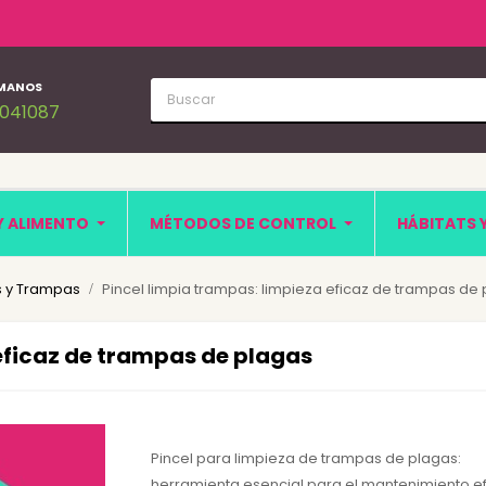
MANOS
1041087
Y ALIMENTO
MÉTODOS DE CONTROL
HÁBITATS 
 y Trampas
Pincel limpia trampas: limpieza eficaz de trampas de
 eficaz de trampas de plagas
Pincel para limpieza de trampas de plagas:
herramienta esencial para el mantenimiento e