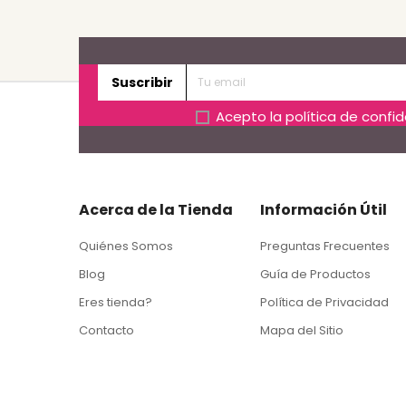
Suscribir
Acepto la
política de confi
Acerca de la Tienda
Información Útil
Quiénes Somos
Preguntas Frecuentes
Blog
Guía de Productos
Eres tienda?
Política de Privacidad
Contacto
Mapa del Sitio