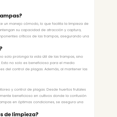
trampas?
e un manejo cómodo, lo que facilita la limpieza de
mantengan su capacidad de atracción y captura,
componentes críticos de las trampas, asegurando una
?
o solo prolonga la vida útil de las trampas, sino
. Esto no solo es beneficioso para el medio
es del control de plagas. Además, al mantener las
toreo y control de plagas. Desde huertos frutales
almente beneficioso en cultivos donde la confusión
 trampas en óptimas condiciones, se asegura una
s de limpieza?