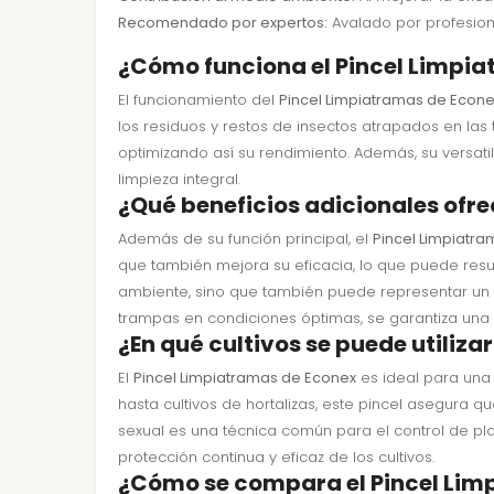
Recomendado por expertos:
Avalado por profesiona
¿Cómo funciona el Pincel Limpi
El funcionamiento del
Pincel Limpiatramas de Econ
los residuos y restos de insectos atrapados en la
optimizando así su rendimiento. Además, su versati
limpieza integral.
¿Qué beneficios adicionales ofre
Además de su función principal, el
Pincel Limpiatr
que también mejora su eficacia, lo que puede resul
ambiente, sino que también puede representar un a
trampas en condiciones óptimas, se garantiza una 
¿En qué cultivos se puede utiliza
El
Pincel Limpiatramas de Econex
es ideal para una 
hasta cultivos de hortalizas, este pincel asegura 
sexual es una técnica común para el control de pl
protección continua y eficaz de los cultivos.
¿Cómo se compara el Pincel Lim