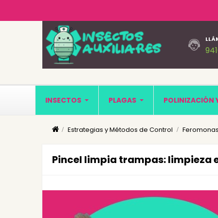
LLÁ
94
INSECTOS
PLAGAS
POLINIZACIÓN 
Estrategias y Métodos de Control
Feromonas
Pincel limpia trampas: limpieza