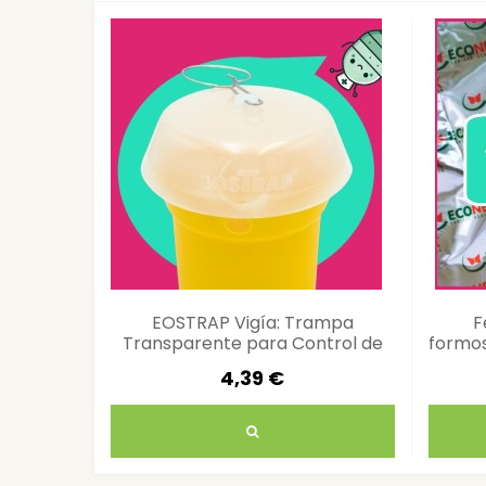
EOSTRAP Vigía: Trampa
F
Transparente para Control de
formos
Insectos
4,39 €