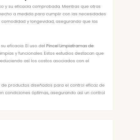
co y su eficacia comprobada. Mientras que otras
 hecho a medida para cumplir con las necesidades
de comodidad y longevidad, asegurando que las
u eficacia. El uso del
Pincel Limpiatramas de
pias y funcionales. Estos estudios destacan que
reduciendo así los costos asociados con el
de productos diseñados para el control eficaz de
 en condiciones óptimas, asegurando así un control