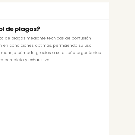
ol de plagas?
to de plagas mediante técnicas de confusión
n en condiciones óptimas, permitiendo su uso
én un manejo cómodo gracias a su diseño ergonómico.
za completa y exhaustiva.