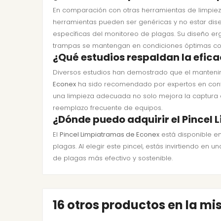
En comparación con otras herramientas de limpiez
herramientas pueden ser genéricas y no estar dis
específicas del monitoreo de plagas. Su diseño e
trampas se mantengan en condiciones óptimas con
¿Qué estudios respaldan la efica
Diversos estudios han demostrado que el mantenimi
Econex
ha sido recomendado por expertos en contr
una limpieza adecuada no solo mejora la captura de
reemplazo frecuente de equipos.
¿Dónde puedo adquirir el Pincel
El
Pincel Limpiatramas de Econex
está disponible e
plagas. Al elegir este pincel, estás invirtiendo e
de plagas más efectivo y sostenible.
16 otros productos en la m