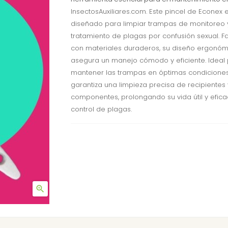
InsectosAuxiliares.com. Este pincel de Econex 
diseñado para limpiar trampas de monitoreo 
tratamiento de plagas por confusión sexual. F
con materiales duraderos, su diseño ergonóm
asegura un manejo cómodo y eficiente. Ideal
mantener las trampas en óptimas condiciones
garantiza una limpieza precisa de recipientes 
componentes, prolongando su vida útil y efica
control de plagas.
