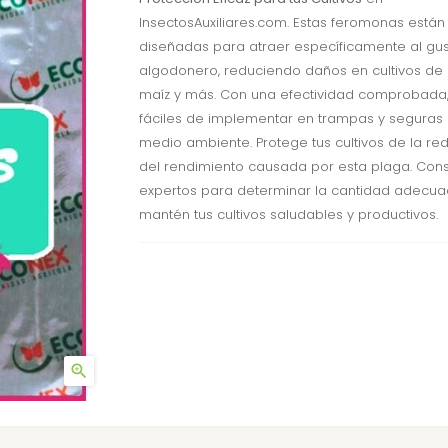
InsectosAuxiliares.com. Estas feromonas están
diseñadas para atraer específicamente al gu
algodonero, reduciendo daños en cultivos de
maíz y más. Con una efectividad comprobada
fáciles de implementar en trampas y seguras 
medio ambiente. Protege tus cultivos de la re
del rendimiento causada por esta plaga. Cons
expertos para determinar la cantidad adecua
mantén tus cultivos saludables y productivos.
