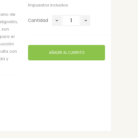
Impuestos incluidos
sano de
Cantidad
 algodón,
, son
para el
ducción
ulta con
AÑADIR AL CARRITO
da y