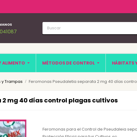
MANOS
1041087
Y ALIMENTO
MÉTODOS DE CONTROL
HÁBITATS 
 y Trampas
Feromonas Pseudaletia separata 2 mg 40 días control
2 mg 40 días control plagas cultivos
Feromonas para el Control de Pseudaleia sepa
Protección Eficaz para tus Cultivos
en