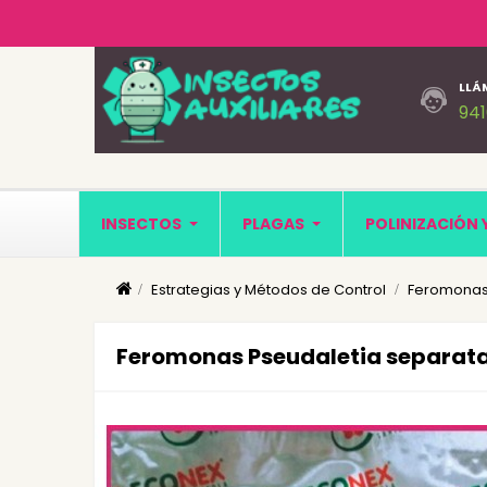
LLÁ
94
INSECTOS
PLAGAS
POLINIZACIÓN 
Estrategias y Métodos de Control
Feromonas
Feromonas Pseudaletia separata 