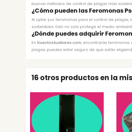
buscan métodos de control de plagas más sosteni
¿Cómo pueden las Feromonas Pseu
Al optar por feromonas para el control de plagas, 
sostenibles. Esto no solo protege el medio ambiente
¿Dónde puedes adquirir Feromon
En
InsectosAuxiliares.com
, encontrarás feromonas d
plagas, puedes estar seguro de que estás eligiendo 
16 otros productos en la m