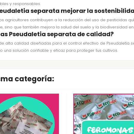
bles y responsables.
daletia separata mejorar la sostenibilida
los agricultores contribuyen a la reducción del uso de pesticidas 
, sino que también mejora la salud del suelo y la biodiversidad en 
as Pseudaletia separata de calidad?
e alta calidad diseñadas para el control efectivo de Pseudaletia s
una solución confiable y eficaz para proteger tus cultivos.
isma categoría: