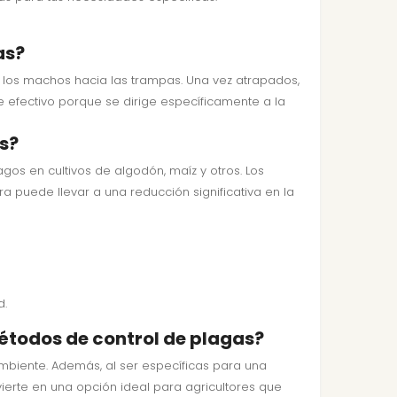
as?
 los machos hacia las trampas. Una vez atrapados,
e efectivo porque se dirige específicamente a la
s?
os en cultivos de algodón, maíz y otros. Los
ra puede llevar a una reducción significativa en la
d.
étodos de control de plagas?
mbiente. Además, al ser específicas para una
vierte en una opción ideal para agricultores que