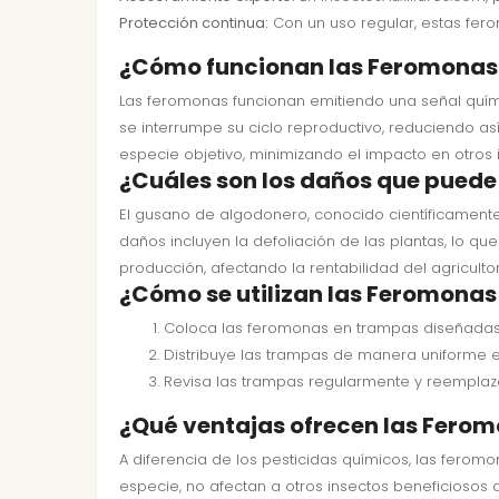
Protección continua:
Con un uso regular, estas fer
¿Cómo funcionan las Feromonas P
Las feromonas funcionan emitiendo una señal quími
se interrumpe su ciclo reproductivo, reduciendo as
especie objetivo, minimizando el impacto en otros i
¿Cuáles son los daños que puede
El gusano de algodonero, conocido científicamente
daños incluyen la defoliación de las plantas, lo qu
producción, afectando la rentabilidad del agricultor
¿Cómo se utilizan las Feromonas
Coloca las feromonas en trampas diseñadas 
Distribuye las trampas de manera uniforme 
Revisa las trampas regularmente y reemplaz
¿Qué ventajas ofrecen las Ferom
A diferencia de los pesticidas químicos, las fero
especie, no afectan a otros insectos beneficiosos 