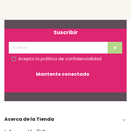
Suscribir
Acepto la
política de confidencialidad
Mantente conectado
Acerca de la Tienda
