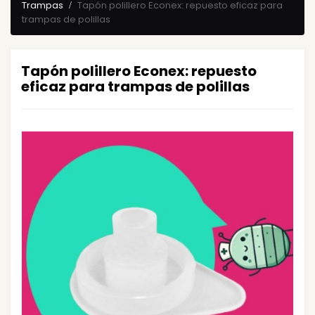
Trampas
Tapón polillero Econex: repuesto eficaz para
trampas de polillas
Tapón polillero Econex: repuesto
eficaz para trampas de polillas