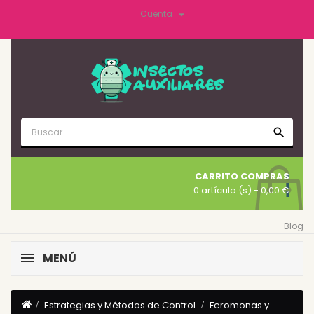

Cuenta
search
CARRITO COMPRAS
0 artículo (s)
- 0,00 €
Blog
MENÚ
Estrategias y Métodos de Control
Feromonas y