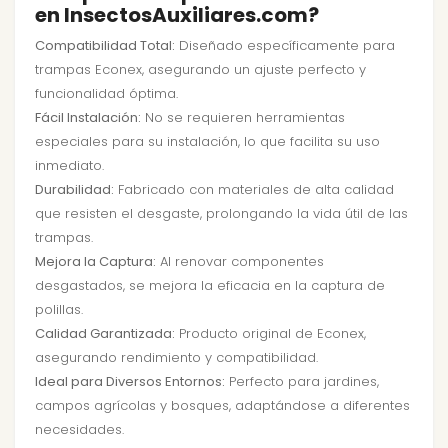
en InsectosAuxiliares.com?
Compatibilidad Total:
Diseñado específicamente para
trampas Econex, asegurando un ajuste perfecto y
funcionalidad óptima.
Fácil Instalación:
No se requieren herramientas
especiales para su instalación, lo que facilita su uso
inmediato.
Durabilidad:
Fabricado con materiales de alta calidad
que resisten el desgaste, prolongando la vida útil de las
trampas.
Mejora la Captura:
Al renovar componentes
desgastados, se mejora la eficacia en la captura de
polillas.
Calidad Garantizada:
Producto original de Econex,
asegurando rendimiento y compatibilidad.
Ideal para Diversos Entornos:
Perfecto para jardines,
campos agrícolas y bosques, adaptándose a diferentes
necesidades.