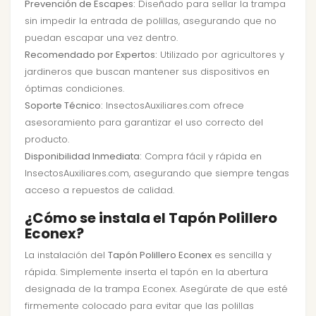
Prevención de Escapes:
Diseñado para sellar la trampa
sin impedir la entrada de polillas, asegurando que no
puedan escapar una vez dentro.
Recomendado por Expertos:
Utilizado por agricultores y
jardineros que buscan mantener sus dispositivos en
óptimas condiciones.
Soporte Técnico:
InsectosAuxiliares.com ofrece
asesoramiento para garantizar el uso correcto del
producto.
Disponibilidad Inmediata:
Compra fácil y rápida en
InsectosAuxiliares.com, asegurando que siempre tengas
acceso a repuestos de calidad.
¿Cómo se instala el Tapón Polillero
Econex?
La instalación del
Tapón Polillero Econex
es sencilla y
rápida. Simplemente inserta el tapón en la abertura
designada de la trampa Econex. Asegúrate de que esté
firmemente colocado para evitar que las polillas