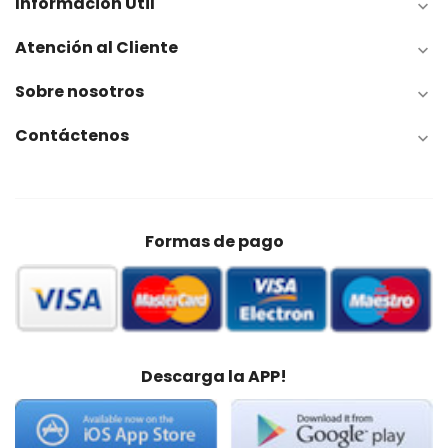
Información Útil

Atención al Cliente

Sobre nosotros

Contáctenos

Formas de pago
Descarga la APP!