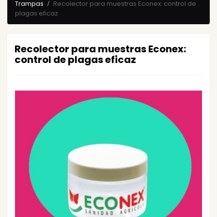
Trampas
Recolector para muestras Econex: control de
plagas eficaz
Recolector para muestras Econex:
control de plagas eficaz