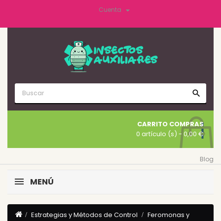

Cuenta
search
CARRITO COMPRAS
0 artículo (s)
- 0,00 €
Blog
MENÚ
Estrategias y Métodos de Control
Feromonas y