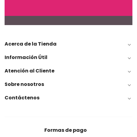
Acerca de la Tienda

Información Útil

Atención al Cliente

Sobre nosotros

Contáctenos

Formas de pago