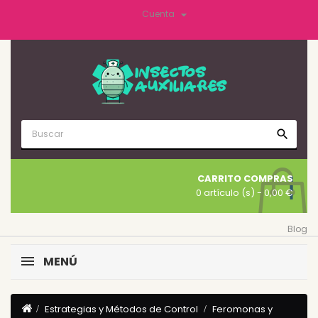

Cuenta
search
CARRITO COMPRAS
0 artículo (s)
- 0,00 €
Blog
MENÚ
Estrategias y Métodos de Control
Feromonas y