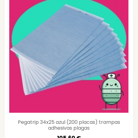
Pegatrip 34x25 azul (200 placas) trampas
adhesivas plagas
105,60 €