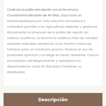
Controla la polilla del repollo con la feromona
Crocidolomia Binotalis de 40 días
, disponible en
InsectosAuxiliares.com. Esta solución innovadora y
sostenible permite a los agricultores detectar y gestionar
eficazmente la amenaza de la polilla del repollo en
cultivos crucíferos. La feromona sintética imita las señales
sexuales naturales, atrayendo a los machos hacia las
trampas para un monitoreo preciso. Reduce el uso de
pesticidas químicos y protege el medio ambiente. Coloca
las trampas estratégicamente y reemplaza los
dispensadores cada 40 días para mantener su
efectividad.
Descripción