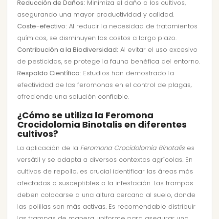
Reducción de Daños:
Minimiza el daño a los cultivos,
asegurando una mayor productividad y calidad.
Coste-efectivo:
Al reducir la necesidad de tratamientos
químicos, se disminuyen los costos a largo plazo.
Contribución a la Biodiversidad:
Al evitar el uso excesivo
de pesticidas, se protege la fauna benéfica del entorno.
Respaldo Científico:
Estudios han demostrado la
efectividad de las feromonas en el control de plagas,
ofreciendo una solución confiable.
¿Cómo se utiliza la Feromona
Crocidolomia Binotalis en diferentes
cultivos?
La aplicación de la
Feromona Crocidolomia Binotalis
es
versátil y se adapta a diversos contextos agrícolas. En
cultivos de repollo, es crucial identificar las áreas más
afectadas o susceptibles a la infestación. Las trampas
deben colocarse a una altura cercana al suelo, donde
las polillas son más activas. Es recomendable distribuir
las trampas de manera uniforme para asegurar una