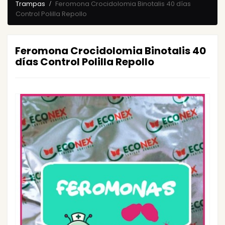
Trampas
Feromona Crocidolomia Binotalis 40 días
Control Polilla Repollo
Feromona Crocidolomia Binotalis 40
días Control Polilla Repollo