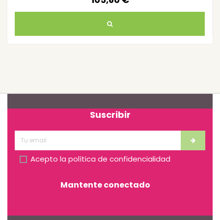
Suscribir
Acepto la
política de confidencialidad
Mantente conectado