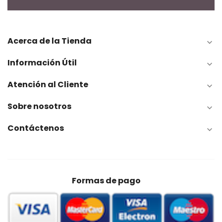
Acerca de la Tienda

Información Útil

Atención al Cliente

Sobre nosotros

Contáctenos

Formas de pago