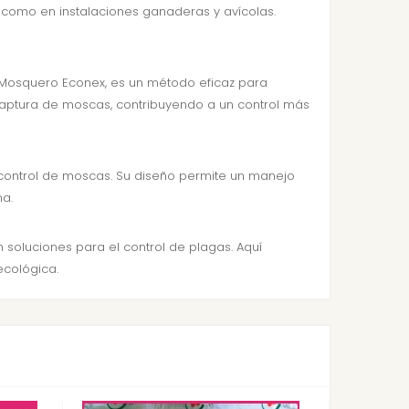
í como en instalaciones ganaderas y avícolas.
 Mosquero Econex, es un método eficaz para
captura de moscas, contribuyendo a un control más
 control de moscas. Su diseño permite un manejo
ma.
 soluciones para el control de plagas. Aquí
ecológica.