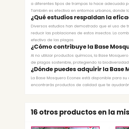
a diferentes tipos de trampas la hace adecuada par
También es efectiva en entornos urbanos, donde la
¿Qué estudios respaldan la efic
Diversos estudios han demostrado que el uso de 
reducir las poblaciones de estos insectos. La co
efectivo de las plagas.
¿Cómo contribuye la Base Mosqu
Al no utilizar productos químicos, la Base Mosque
de plagas sostenible, protegiendo la biodiversida
¿Dónde puedes adquirir la Base
La Base Mosquero Econex está disponible para s
encontrarás productos de calidad que te ayudarán
16 otros productos en la m