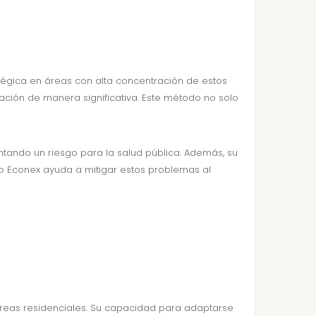
égica en áreas con alta concentración de estos
lación de manera significativa. Este método no solo
ando un riesgo para la salud pública. Además, su
ro Econex ayuda a mitigar estos problemas al
 áreas residenciales. Su capacidad para adaptarse