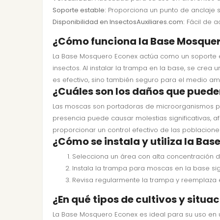
Soporte estable:
Proporciona un punto de anclaje s
Disponibilidad en InsectosAuxiliares.com:
Fácil de a
¿Cómo funciona la Base Mosquero
La Base Mosquero Econex actúa como un soporte e
insectos. Al instalar la trampa en la base, se cre
es efectivo, sino también seguro para el medio amb
¿Cuáles son los daños que puede
Las moscas son portadoras de microorganismos pat
presencia puede causar molestias significativas, 
proporcionar un control efectivo de las poblacion
¿Cómo se instala y utiliza la Ba
Selecciona un área con alta concentración 
Instala la trampa para moscas en la base sig
Revisa regularmente la trampa y reemplaza 
¿En qué tipos de cultivos y situa
La Base Mosquero Econex es ideal para su uso en u