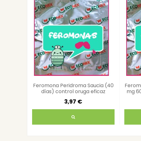
Feromona Peridroma Saucia (40
Ferom
días) control oruga eficaz
mg 60
3,97 €