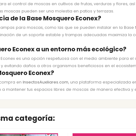
a el control de moscas en cultivos de frutas, verduras y flores, as
s moscas pueden ser una molestia en patios y terrazas.
acia de la Base Mosquero Econex?
trampas para moscas, como las que se pueden instalar en la Base
mbinación de un soporte estable y trampas adecuadas maximiza la 
ero Econex a un entorno más ecológico?
ro Econex es una opción respetuosa con el medio ambiente para el
d y evitando daños a otros organismos beneficiosos en el ecosiste
 Mosquero Econex?
u compra en
InsectosAuxiliares.com
, una plataforma especializada en
 a mantener tus espacios libres de moscas de manera efectiva y 
isma categoría: