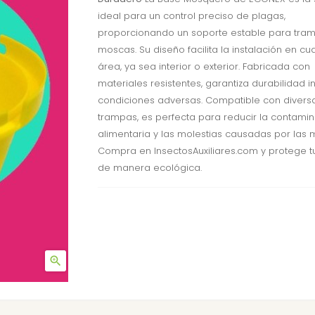
ideal para un control preciso de plagas,
proporcionando un soporte estable para tra
moscas. Su diseño facilita la instalación en cu
área, ya sea interior o exterior. Fabricada con
materiales resistentes, garantiza durabilidad i
condiciones adversas. Compatible con divers
trampas, es perfecta para reducir la contami
alimentaria y las molestias causadas por las 
Compra en InsectosAuxiliares.com y protege t
de manera ecológica.
