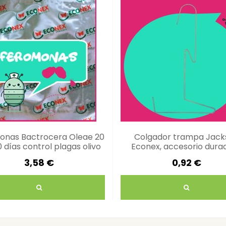
onas Bactrocera Oleae 20
Colgador trampa Jack
 días control plagas olivo
Econex, accesorio dura
plagas
3,58 €
0,92 €