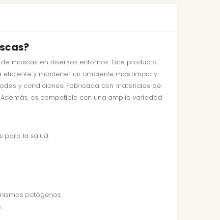
oscas?
 de moscas en diversos entornos. Este producto
 eficiente y mantener un ambiente más limpio y
idades y condiciones. Fabricada con materiales de
s. Además, es compatible con una amplia variedad
 para la salud.
anismos patógenos.
.