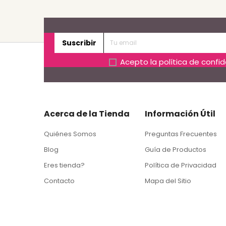
Suscribir
Acepto la
política de confi
Acerca de la Tienda
Información Útil
Quiénes Somos
Preguntas Frecuentes
Blog
Guía de Productos
Eres tienda?
Política de Privacidad
Contacto
Mapa del Sitio