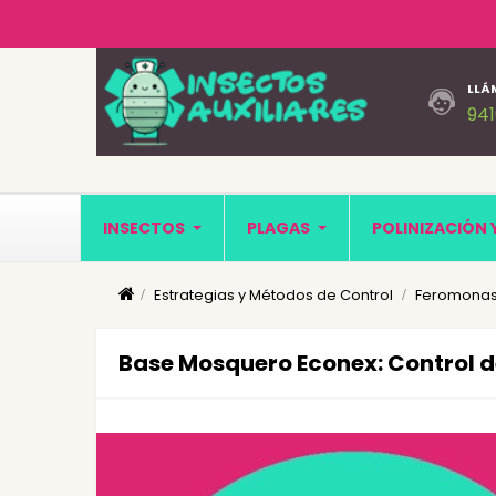
LLÁ
94
INSECTOS
PLAGAS
POLINIZACIÓN 
Estrategias y Métodos de Control
Feromonas
Base Mosquero Econex: Control d