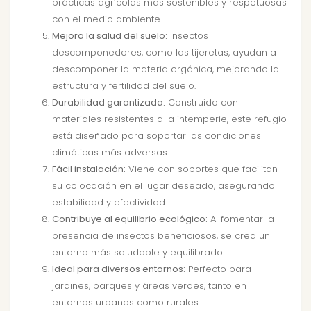
prácticas agrícolas más sostenibles y respetuosas
con el medio ambiente.
Mejora la salud del suelo:
Insectos
descomponedores, como las tijeretas, ayudan a
descomponer la materia orgánica, mejorando la
estructura y fertilidad del suelo.
Durabilidad garantizada:
Construido con
materiales resistentes a la intemperie, este refugio
está diseñado para soportar las condiciones
climáticas más adversas.
Fácil instalación:
Viene con soportes que facilitan
su colocación en el lugar deseado, asegurando
estabilidad y efectividad.
Contribuye al equilibrio ecológico:
Al fomentar la
presencia de insectos beneficiosos, se crea un
entorno más saludable y equilibrado.
Ideal para diversos entornos:
Perfecto para
jardines, parques y áreas verdes, tanto en
entornos urbanos como rurales.