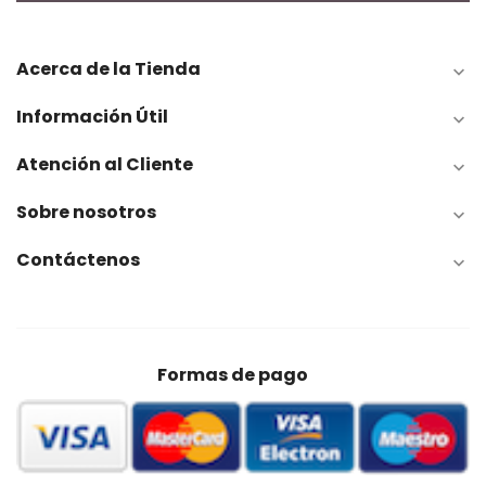
Acerca de la Tienda

Información Útil

Atención al Cliente

Sobre nosotros

Contáctenos

Formas de pago