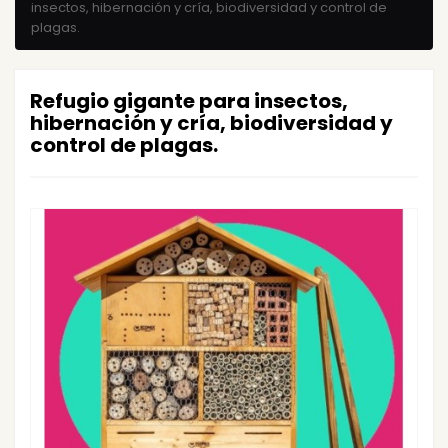
insectos, hibernación y cría, biodiversidad y control de
plagas.
Refugio gigante para insectos,
hibernación y cría, biodiversidad y
control de plagas.