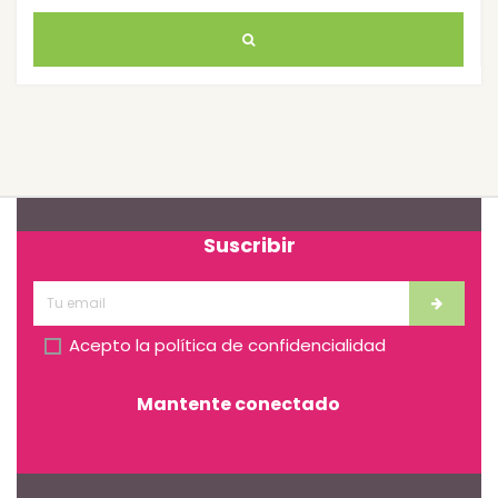
Suscribir
Acepto la
política de confidencialidad
Mantente conectado