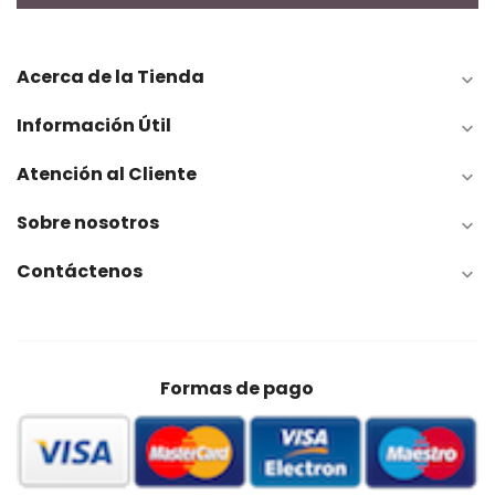
Acerca de la Tienda

Información Útil

Atención al Cliente

Sobre nosotros

Contáctenos

Formas de pago