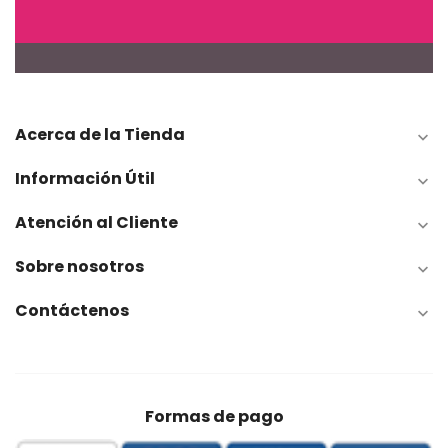
Acerca de la Tienda

Información Útil

Atención al Cliente

Sobre nosotros

Contáctenos

Formas de pago