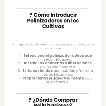
? Cómo Introducir
Polinizadores en los
Cultivos
Para aprovechar al máximo los insectos polinizadores, sigue
estos pasos:
Selecciona el polinizador adecuado
según el cultivo.
Instala las colmenas o liberaciones
en la zona correcta.
Evita pesticidas
que puedan afectar a
los polinizadores.
Proporciona refugios y alimento
para
su desarrollo.
? ¿Dónde Comprar
Polinizadores?