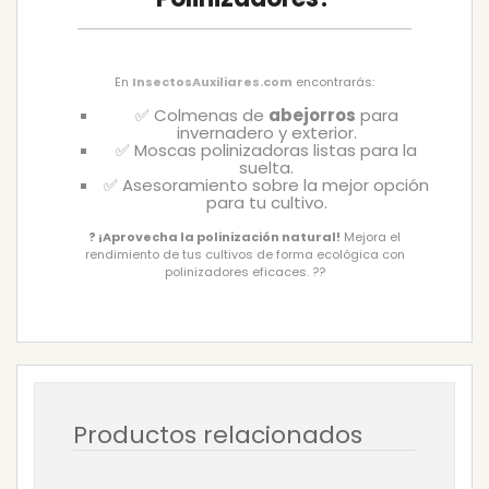
En
InsectosAuxiliares.com
encontrarás:
✅ Colmenas de
abejorros
para
invernadero y exterior.
✅ Moscas polinizadoras listas para la
suelta.
✅ Asesoramiento sobre la mejor opción
para tu cultivo.
? ¡Aprovecha la polinización natural!
Mejora el
rendimiento de tus cultivos de forma ecológica con
polinizadores eficaces. ??
Productos relacionados