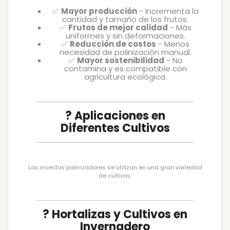
✅
Mayor producción
- Incrementa la
cantidad y tamaño de los frutos.
✅
Frutos de mejor calidad
- Más
uniformes y sin deformaciones.
✅
Reducción de costos
- Menos
necesidad de polinización manual.
✅
Mayor sostenibilidad
- No
contamina y es compatible con
agricultura ecológica.
? Aplicaciones en
Diferentes Cultivos
Los insectos polinizadores se utilizan en una gran variedad
de cultivos:
? Hortalizas y Cultivos en
Invernadero