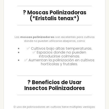
? Moscas Polinizadoras
(*Eristalis tenax*)
Las
moscas polinizadoras
son excelentes para cultivos
donde no pueden utilizarse abejorros, como:
✅ Cultivos bajo altas temperaturas.
✅ Espacios donde no pueden
introducirse colmenas.
✅ Aumentan la polinización en cultivos
hortícolas y frutales.
? Beneficios de Usar
Insectos Polinizadores
El uso de polinizadores en cultivos tiene múltiples ventajas: