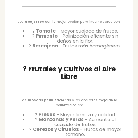
Los
abejorros
son la mejor opción para invernaderos con:
?
Tomate
- Mayor cuajado de frutos.
?
Pimiento
- Polinización eficiente sin
daños en la flor.
?
Berenjena
- Frutos más homogéneos.
? Frutales y Cultivos al Aire
Libre
Las
moscas polinizadoras
y los abejorros mejoran la
polinización en:
?
Fresas
- Mayor firmeza y calidad.
?
Manzanas y Peras
- Aumenta el
cuajado de frutos.
?
Cerezos y Ciruelos
- Frutos de mayor
tamaño.