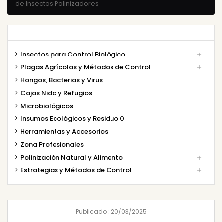
de Insectos Polinizadores
Insectos para Control Biológico

Plagas Agrícolas y Métodos de Control

Hongos, Bacterias y Virus
Cajas Nido y Refugios
Microbiológicos
Insumos Ecológicos y Residuo 0
Herramientas y Accesorios
Zona Profesionales
Polinización Natural y Alimento

Estrategias y Métodos de Control

Publicado : 20/03/2025