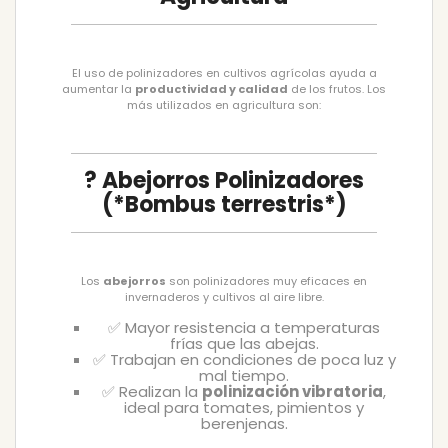
El uso de polinizadores en cultivos agrícolas ayuda a
aumentar la
productividad y calidad
de los frutos. Los
más utilizados en agricultura son:
? Abejorros Polinizadores
(*Bombus terrestris*)
Los
abejorros
son polinizadores muy eficaces en
invernaderos y cultivos al aire libre.
✅ Mayor resistencia a temperaturas
frías que las abejas.
✅ Trabajan en condiciones de poca luz y
mal tiempo.
✅ Realizan la
polinización vibratoria
,
ideal para tomates, pimientos y
berenjenas.