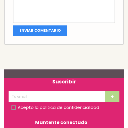
Suscribir
Acepto la
política de confidencialidad
Mantente conectado