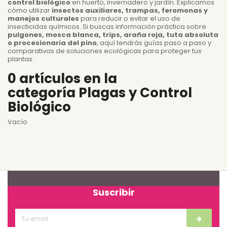
control biológico
en huerto, invernadero y jardín. Explicamos
cómo utilizar
insectos auxiliares, trampas, feromonas y
manejos culturales
para reducir o evitar el uso de
insecticidas químicos. Si buscas información práctica sobre
pulgones, mosca blanca, trips, araña roja, tuta absoluta
o procesionaria del pino
, aquí tendrás guías paso a paso y
comparativas de soluciones ecológicas para proteger tus
plantas.
0 artículos en la
categoría Plagas y Control
Biológico
Vacío
Suscribir