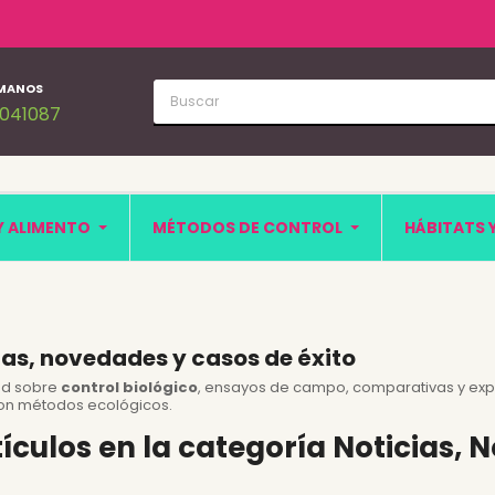
MANOS
1041087
Y ALIMENTO
MÉTODOS DE CONTROL
HÁBITATS 
ias, novedades y casos de éxito
ad sobre
control biológico
, ensayos de campo, comparativas y exp
on métodos ecológicos.
tículos en la categoría Noticias,