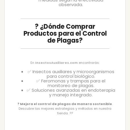
observada.
? ¿Dónde Comprar
Productos para el Control
de Plagas?
En
InsectosAuxiliares.com
encontrarás:
✅ Insectos auxiliares y microorganismos
para control biológico.
✅ Feromonas y trampas para el
monitoreo de plagas.
✅ Soluciones avanzadas en endoterapia
y manejo integrado.
? Mejora el control de plagas de manera sostenible
.
Descubre las mejores estrategias y métodos en nuestra
tienda. ??