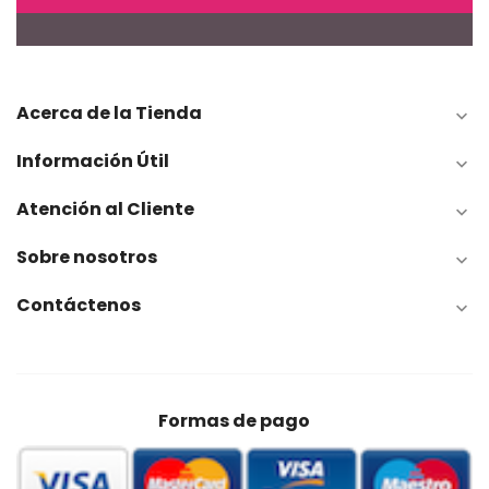
Acerca de la Tienda

Información Útil

Atención al Cliente

Sobre nosotros

Contáctenos

Formas de pago