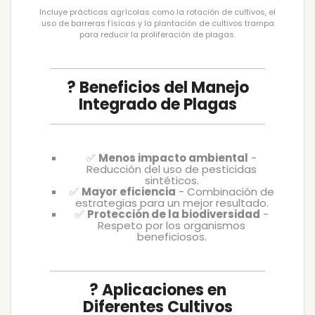
Incluye prácticas agrícolas como la rotación de cultivos, el
uso de barreras físicas y la plantación de cultivos trampa
para reducir la proliferación de plagas.
? Beneficios del Manejo
Integrado de Plagas
✅
Menos impacto ambiental
-
Reducción del uso de pesticidas
sintéticos.
✅
Mayor eficiencia
- Combinación de
estrategias para un mejor resultado.
✅
Protección de la biodiversidad
-
Respeto por los organismos
beneficiosos.
? Aplicaciones en
Diferentes Cultivos