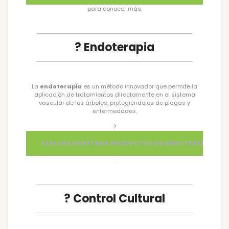
para conocer más.
? Endoterapia
La
endoterapia
es un método innovador que permite la
aplicación de tratamientos directamente en el sistema
vascular de los árboles, protegiéndolos de plagas y
enfermedades.
?
EXPLORA NUESTROS PRODUCTOS DE ENDOTERAPIA
.
? Control Cultural