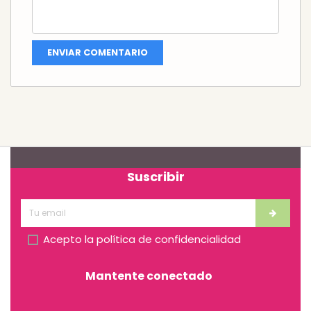
Suscribir
Acepto la
política de confidencialidad
Mantente conectado