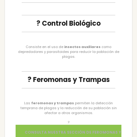
? Control Biológico
Consiste en el uso de
insectos auxiliares
como
depredadores y parasitoides para reducir la población de
plagas.
? Feromonas y Trampas
Las
feromonas y trampas
permiten la detección
temprana de plagas y la reducción de su población sin
afectar a otros organismos.
?
CONSULTA NUESTRA SECCIÓN DE FEROMONAS Y TRAMP