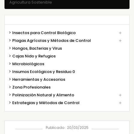
Agricultura Sostenible
Insectos para Control Biológico

Plagas Agrícolas y Métodos de Control

Hongos, Bacterias y Virus
Cajas Nido y Refugios
Microbiológicos
Insumos Ecológicos y Residuo 0
Herramientas y Accesorios
Zona Profesionales
Polinización Natural y Alimento

Estrategias y Métodos de Control

Publicado : 20/03/2025