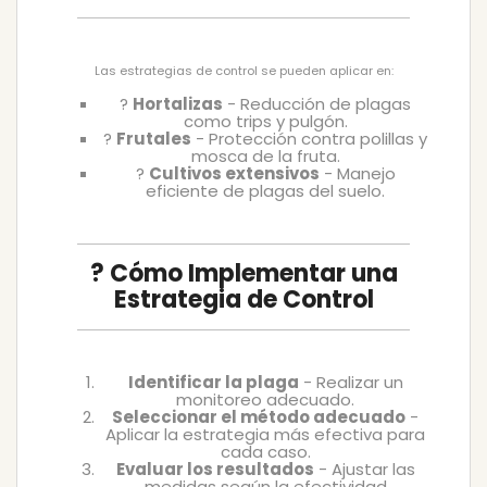
Las estrategias de control se pueden aplicar en:
?
Hortalizas
- Reducción de plagas
como trips y pulgón.
?
Frutales
- Protección contra polillas y
mosca de la fruta.
?
Cultivos extensivos
- Manejo
eficiente de plagas del suelo.
? Cómo Implementar una
Estrategia de Control
Identificar la plaga
- Realizar un
monitoreo adecuado.
Seleccionar el método adecuado
-
Aplicar la estrategia más efectiva para
cada caso.
Evaluar los resultados
- Ajustar las
medidas según la efectividad