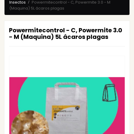
Insectos
Powermitecontrol - C, Powermite 3.0 - M
(Maquina) 5L ácaros plagas
Powermitecontrol - C, Powermite 3.0
- M (Maquina) 5L ácaros plagas