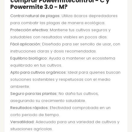
comprar Powermitecontrol - C y
Powermite 3.0 - M?
Control natural de plagas:
Utiliza ácaros depredadores
para combatir las plagas de manera ecológica.
Protección efectiva:
Mantiene tus cultivos seguros y
saludables con resultados visibles en pocos días.
Fácil aplicación:
Diseñado para ser sencillo de usar, con
instrucciones claras y dosis recomendadas.
Equilibrio biológico:
Ayuda a mantener un ecosistema
equilibrado en tus cultivos.
Apto para cultivos orgánicos:
Ideal para quienes buscan
soluciones sostenibles y respetuosas con el medio
ambiente.
Seguro para las plantas:
No daña tus cultivos,
asegurando su crecimiento saludable.
Resultados rápidos:
Efectividad comprobada en un
corto periodo de tiempo.
Versatilidad:
Adecuado para una variedad de cultivos y
situaciones agrícolas.