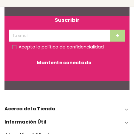
Suscribir
Acepto la
política de confidencialidad
Mantente conectado
Acerca de la Tienda

Información Útil
