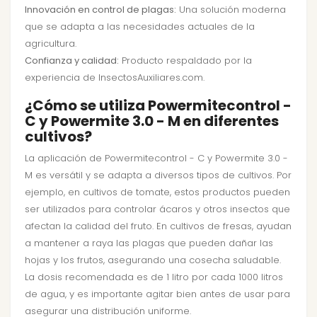
Innovación en control de plagas:
Una solución moderna
que se adapta a las necesidades actuales de la
agricultura.
Confianza y calidad:
Producto respaldado por la
experiencia de InsectosAuxiliares.com.
¿Cómo se utiliza Powermitecontrol -
C y Powermite 3.0 - M en diferentes
cultivos?
La aplicación de Powermitecontrol - C y Powermite 3.0 -
M es versátil y se adapta a diversos tipos de cultivos. Por
ejemplo, en cultivos de tomate, estos productos pueden
ser utilizados para controlar ácaros y otros insectos que
afectan la calidad del fruto. En cultivos de fresas, ayudan
a mantener a raya las plagas que pueden dañar las
hojas y los frutos, asegurando una cosecha saludable.
La dosis recomendada es de 1 litro por cada 1000 litros
de agua, y es importante agitar bien antes de usar para
asegurar una distribución uniforme.