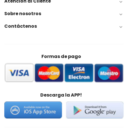
Atención al Cliente

Sobre nosotros

Contáctenos

Formas de pago
Descarga la APP!