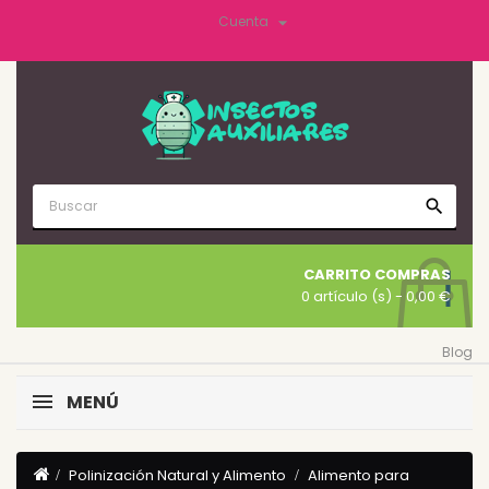

Cuenta
search
CARRITO COMPRAS
0 artículo (s)
- 0,00 €
Blog
MENÚ
Polinización Natural y Alimento
Alimento para