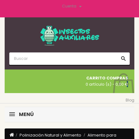

Cuenta
search
CARRITO COMPRAS
0 artículo (s)
- 0,00 €
Blog
MENÚ
Polinización Natural y Alimento
Alimento para