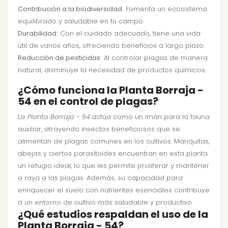
Contribución a la biodiversidad:
Fomenta un ecosistema
equilibrado y saludable en tu campo.
Durabilidad:
Con el cuidado adecuado, tiene una vida
útil de varios años, ofreciendo beneficios a largo plazo.
Reducción de pesticidas:
Al controlar plagas de manera
natural, disminuye la necesidad de productos químicos.
¿Cómo funciona la Planta Borraja -
54 en el control de plagas?
La
Planta Borraja - 54
actúa como un imán para la fauna
auxiliar, atrayendo insectos beneficiosos que se
alimentan de plagas comunes en los cultivos. Mariquitas,
abejas y ciertos parasitoides encuentran en esta planta
un refugio ideal, lo que les permite proliferar y mantener
a raya a las plagas. Además, su capacidad para
enriquecer el suelo con nutrientes esenciales contribuye
a un entorno de cultivo más saludable y productivo.
¿Qué estudios respaldan el uso de la
Planta Borraja - 54?