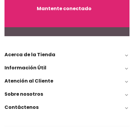
Mantente conectado
Acerca de la Tienda

Información Útil

Atención al Cliente

Sobre nosotros

Contáctenos
