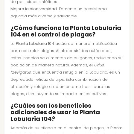
de pesticidas sintéticos.
Mejora la biodiversidad:
Fomenta un ecosistema
agrícola más diverso y saludable.
¿Cómo funciona la Planta Lobularia
104 en el control de plagas?
La
Planta Lobularia 104
actúa de manera multifacética
para controlar plagas. Al atraer sírfidos autóctonos,
estos insectos se alimentan de pulgones, reduciendo su
población de manera natural. Además, el
Orius
laevigatus
, que encuentra refugio en la Lobularia, es un
depredador eficaz de trips. Esta combinación de
atracción y refugio crea un entorno hostil para las
plagas, disminuyendo su impacto en los cultivos.
¿Cuáles son los beneficios
adicionales de usar la Planta
Lobularia 104?
Además de su eficacia en el control de plagas, la
Planta