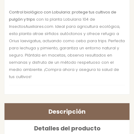
Control biológico con Lobularia: protege tus cultivos de
pulgón y trips
con la planta Lobularia 104 de
InsectosAuxiliares.com. Ideal para agricultura ecológica,
esta planta atrae sírfidos autóctonos y ofrece refugio a
Orius laevigatus, actuando como cebo para trips. Perfecta
para lechuga y pimiento, garantiza un entorno natural y
seguro. Plántala en macetas, observa resultados en
semanas y disfruta de un método respetuoso con el
medio ambiente. ¡Compra ahora y asegura la salud de
tus cultivos!
Descripción
Detalles del producto