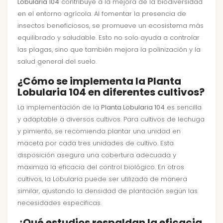
Lobularia 104
contribuye a la mejora de la biodiversidad
en el entorno agrícola. Al fomentar la presencia de
insectos beneficiosos, se promueve un ecosistema más
equilibrado y saludable. Esto no solo ayuda a controlar
las plagas, sino que también mejora la polinización y la
salud general del suelo.
¿Cómo se implementa la Planta
Lobularia 104 en diferentes cultivos?
La implementación de la
Planta Lobularia 104
es sencilla
y adaptable a diversos cultivos. Para cultivos de lechuga
y pimiento, se recomienda plantar una unidad en
maceta por cada tres unidades de cultivo. Esta
disposición asegura una cobertura adecuada y
maximiza la eficacia del control biológico. En otros
cultivos, la Lobularia puede ser utilizada de manera
similar, ajustando la densidad de plantación según las
necesidades específicas.
¿Qué estudios respaldan la eficacia