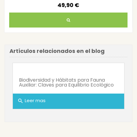
49,90 €
Artículos relacionados en el blog
Biodiversidad y Hábitats para Fauna
Auxiliar: Claves para Equilibrio Ecológico
Leer mas
search