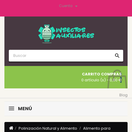

Cuenta
search
CARRITO COMPRAS
0 artículo (s)
- 0,00 €
Blog
MENÚ
Polinización Natural y Alimento
Alimento para