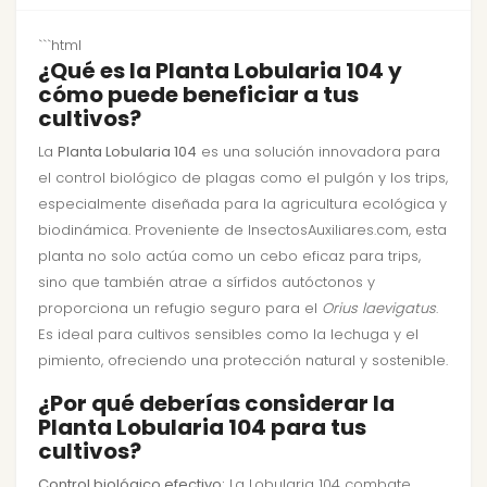
```html
¿Qué es la Planta Lobularia 104 y
cómo puede beneficiar a tus
cultivos?
La
Planta Lobularia 104
es una solución innovadora para
el control biológico de plagas como el pulgón y los trips,
especialmente diseñada para la agricultura ecológica y
biodinámica. Proveniente de InsectosAuxiliares.com, esta
planta no solo actúa como un cebo eficaz para trips,
sino que también atrae a sírfidos autóctonos y
proporciona un refugio seguro para el
Orius laevigatus
.
Es ideal para cultivos sensibles como la lechuga y el
pimiento, ofreciendo una protección natural y sostenible.
¿Por qué deberías considerar la
Planta Lobularia 104 para tus
cultivos?
Control biológico efectivo:
La Lobularia 104 combate