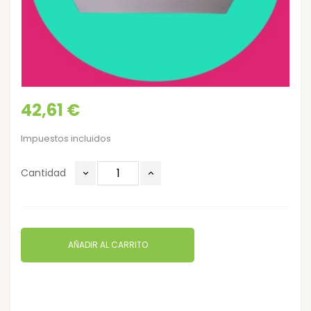
42,61 €
Impuestos incluidos
Cantidad
AÑADIR AL CARRITO