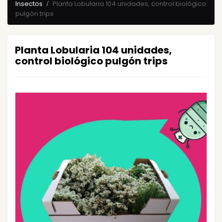
Insectos
Planta Lobularia 104 unidades, control biológico
pulgón trips
Planta Lobularia 104 unidades,
control biológico pulgón trips