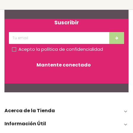
Suscribir
Acepto la
política de confidencialidad
Mantente conectado
Acerca de la Tienda

Información Útil
