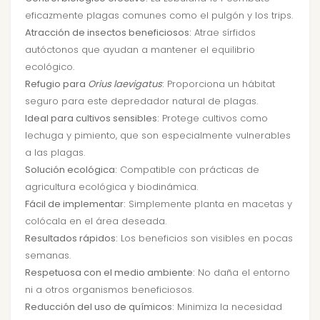
eficazmente plagas comunes como el pulgón y los trips.
Atracción de insectos beneficiosos:
Atrae sírfidos
autóctonos que ayudan a mantener el equilibrio
ecológico.
Refugio para
Orius laevigatus
:
Proporciona un hábitat
seguro para este depredador natural de plagas.
Ideal para cultivos sensibles:
Protege cultivos como
lechuga y pimiento, que son especialmente vulnerables
a las plagas.
Solución ecológica:
Compatible con prácticas de
agricultura ecológica y biodinámica.
Fácil de implementar:
Simplemente planta en macetas y
colócala en el área deseada.
Resultados rápidos:
Los beneficios son visibles en pocas
semanas.
Respetuosa con el medio ambiente:
No daña el entorno
ni a otros organismos beneficiosos.
Reducción del uso de químicos:
Minimiza la necesidad