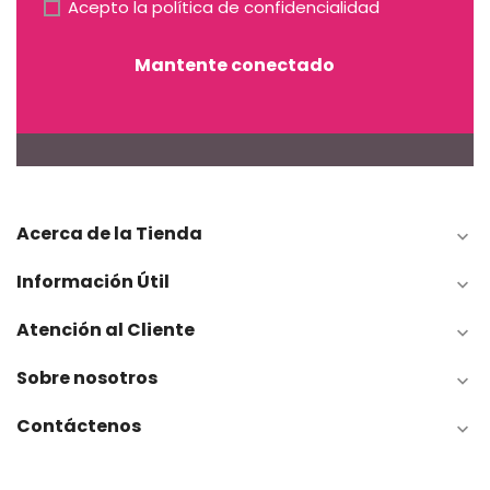
Acepto la
política de confidencialidad
Mantente conectado
Acerca de la Tienda

Información Útil

Atención al Cliente

Sobre nosotros

Contáctenos
