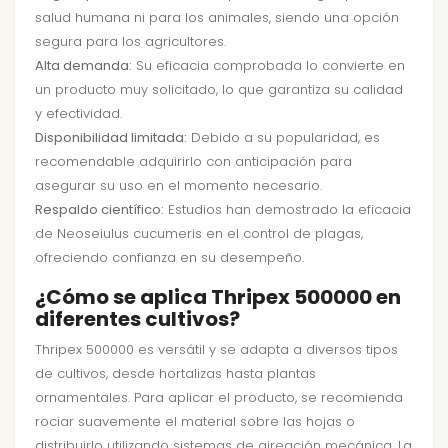
salud humana ni para los animales, siendo una opción
segura para los agricultores.
Alta demanda:
Su eficacia comprobada lo convierte en
un producto muy solicitado, lo que garantiza su calidad
y efectividad.
Disponibilidad limitada:
Debido a su popularidad, es
recomendable adquirirlo con anticipación para
asegurar su uso en el momento necesario.
Respaldo científico:
Estudios han demostrado la eficacia
de Neoseiulus cucumeris en el control de plagas,
ofreciendo confianza en su desempeño.
¿Cómo se aplica Thripex 500000 en
diferentes cultivos?
Thripex 500000 es versátil y se adapta a diversos tipos
de cultivos, desde hortalizas hasta plantas
ornamentales. Para aplicar el producto, se recomienda
rociar suavemente el material sobre las hojas o
distribuirlo utilizando sistemas de aireación mecánica. La