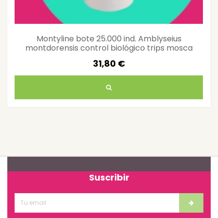
Montyline bote 25.000 ind. Amblyseius
montdorensis control biológico trips mosca
blanca invernaderos
31,80 €
Suscribir