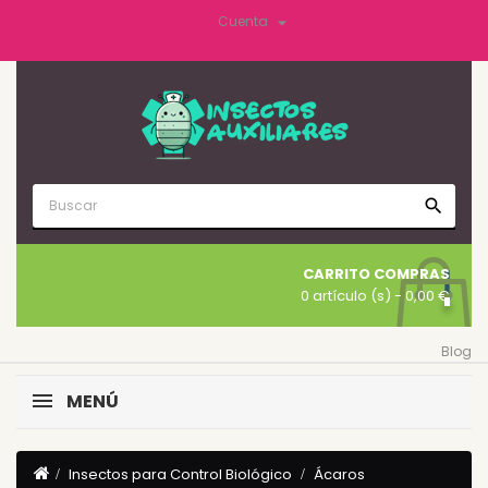

Cuenta
search
CARRITO COMPRAS
0 artículo (s)
- 0,00 €
Blog
MENÚ
Insectos para Control Biológico
Ácaros