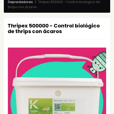
Depredadores
Thripex 500000 - Control biológico de
thrips con ácaros
Thripex 500000 - Control biológico
de thrips con ácaros