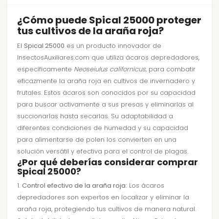
¿Cómo puede Spical 25000 proteger
tus cultivos de la araña roja?
El
Spical 25000
es un producto innovador de
InsectosAuxiliares.com que utiliza ácaros depredadores,
específicamente
Neoseiulus californicus
, para combatir
eficazmente la araña roja en cultivos de invernadero y
frutales. Estos ácaros son conocidos por su capacidad
para buscar activamente a sus presas y eliminarlas al
succionarlas hasta secarlas. Su adaptabilidad a
diferentes condiciones de humedad y su capacidad
para alimentarse de polen los convierten en una
solución versátil y efectiva para el control de plagas.
¿Por qué deberías considerar comprar
Spical 25000?
1.
Control efectivo de la araña roja:
Los ácaros
depredadores son expertos en localizar y eliminar la
araña roja, protegiendo tus cultivos de manera natural.