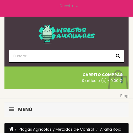

Cuenta
search
CARRITO COMPRAS
0 artículo (s)
- 0,00 €
Blog
MENÚ
Plagas Agrícolas y Mëtodos de Control
Araña Roja