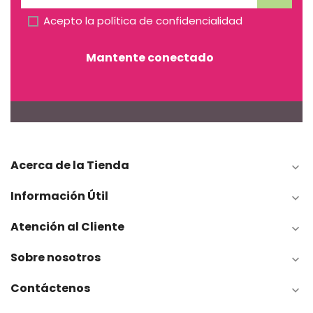
Acepto la
política de confidencialidad
Mantente conectado
Acerca de la Tienda

Información Útil

Atención al Cliente

Sobre nosotros

Contáctenos
