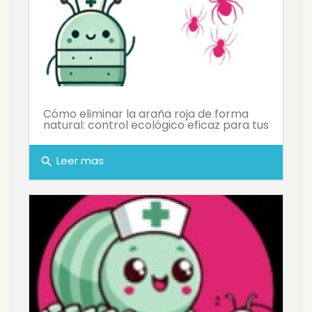
Cómo eliminar la araña roja de forma
natural: control ecológico eficaz para tus
Leer mas
search