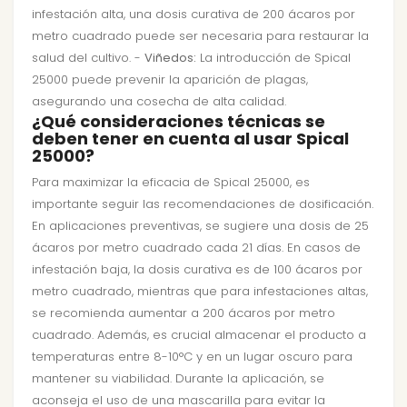
infestación alta, una dosis curativa de 200 ácaros por
metro cuadrado puede ser necesaria para restaurar la
salud del cultivo. -
Viñedos:
La introducción de Spical
25000 puede prevenir la aparición de plagas,
asegurando una cosecha de alta calidad.
¿Qué consideraciones técnicas se
deben tener en cuenta al usar Spical
25000?
Para maximizar la eficacia de Spical 25000, es
importante seguir las recomendaciones de dosificación.
En aplicaciones preventivas, se sugiere una dosis de 25
ácaros por metro cuadrado cada 21 días. En casos de
infestación baja, la dosis curativa es de 100 ácaros por
metro cuadrado, mientras que para infestaciones altas,
se recomienda aumentar a 200 ácaros por metro
cuadrado. Además, es crucial almacenar el producto a
temperaturas entre 8-10°C y en un lugar oscuro para
mantener su viabilidad. Durante la aplicación, se
aconseja el uso de una mascarilla para evitar la