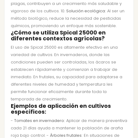
plagas, contribuyen a un crecimiento más saludable y
vigoroso de los cultivos. 10.
Solución ecológica:
Al ser un
método biológico, reduce la necesidad de pesticidas
químicos, promoviendo un enfoque más sostenible.
¿Cómo se utiliza Spical 25000 en
diferentes contextos agrícolas?
El uso de Spical 25000 es altamente efectivo en una
variedad de cultivos. En invernaderos, donde las
condiciones pueden ser controladas, los ácaros se
establecen rápidamente y comienzan a trabajar de
inmediato. En frutales, su capacidad para adaptarse a
diferentes niveles de humedad y temperatura les
permite funcionar eficazmente durante toda la
temporada de crecimiento.
Ejemplos de aplicación en cultivos
específicos:
-
Tomates en invernadero:
Aplicar de manera preventiva
cada 21 días ayuda a mantener la población de araña
roja bajo control. -
Árboles frutales:
En situaciones de