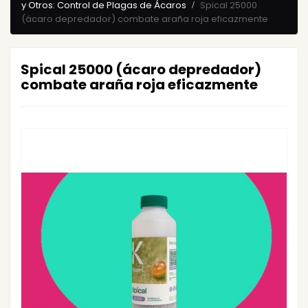
y Otros: Control de Plagas de Ácaros
Spical 25000
(ácaro depredador) combate araña roja eficazmente
Spical 25000 (ácaro depredador)
combate araña roja eficazmente