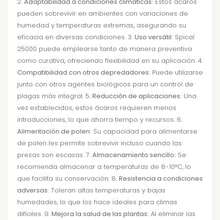
2.
Adaptabilidad a condiciones climáticas:
Estos ácaros
pueden sobrevivir en ambientes con variaciones de
humedad y temperaturas extremas, asegurando su
eficacia en diversas condiciones. 3.
Uso versátil:
Spical
25000 puede emplearse tanto de manera preventiva
como curativa, ofreciendo flexibilidad en su aplicación. 4.
Compatibilidad con otros depredadores:
Puede utilizarse
junto con otros agentes biológicos para un control de
plagas más integral. 5.
Reducción de aplicaciones:
Una
vez establecidos, estos ácaros requieren menos
introducciones, lo que ahorra tiempo y recursos. 6.
Alimentación de polen:
Su capacidad para alimentarse
de polen les permite sobrevivir incluso cuando las
presas son escasas. 7.
Almacenamiento sencillo:
Se
recomienda almacenar a temperaturas de 8-10°C, lo
que facilita su conservación. 8.
Resistencia a condiciones
adversas:
Toleran altas temperaturas y bajas
humedades, lo que los hace ideales para climas
difíciles. 9.
Mejora la salud de las plantas:
Al eliminar las