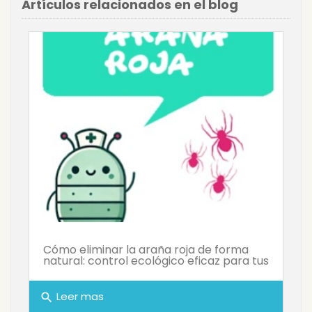
Artículos relacionados en el blog
Cómo eliminar la araña roja de forma
natural: control ecológico eficaz para tus
Leer mas
search