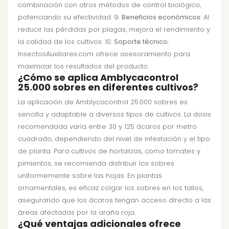
combinación con otros métodos de control biológico,
potenciando su efectividad. 9.
Beneficios económicos
: Al
reducir las pérdidas por plagas, mejora el rendimiento y
la calidad de los cultivos. 10.
Soporte técnico
:
InsectosAuxiliares.com ofrece asesoramiento para
maximizar los resultados del producto.
¿Cómo se aplica Amblycacontrol
25.000 sobres en diferentes cultivos?
La aplicación de Amblycacontrol 25.000 sobres es
sencilla y adaptable a diversos tipos de cultivos. La dosis
recomendada varía entre 30 y 125 ácaros por metro
cuadrado, dependiendo del nivel de infestación y el tipo
de planta. Para cultivos de hortalizas, como tomates y
pimientos, se recomienda distribuir los sobres
uniformemente sobre las hojas. En plantas
ornamentales, es eficaz colgar los sobres en los tallos,
asegurando que los ácaros tengan acceso directo a las
áreas afectadas por la araña roja.
¿Qué ventajas adicionales ofrece