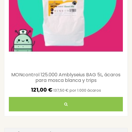
MONcontrol 125.000 Amblyseius BAG 5L, ácaros
para mosca blanca y trips
121,00 €
137,50 € por 1.000 ácaros