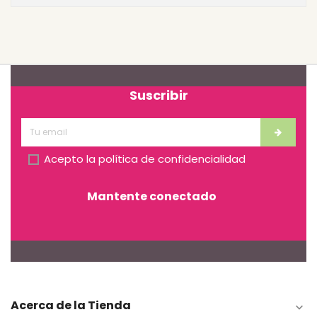
Suscribir
Acepto la
política de confidencialidad
Mantente conectado
Acerca de la Tienda
