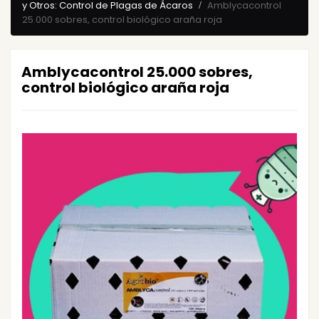
y Otros: Control de Plagas de Ácaros
Amblycacontrol
25.000 sobres, control biológico araña roja
Amblycacontrol 25.000 sobres,
control biológico araña roja