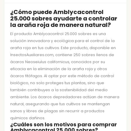
¿Cómo puede Amblycacontrol
25.000 sobres ayudarte a controlar
la araña roja de manera natural?
El producto Amblycacontrol 25.000 sobres es una
solución innovadora y ecológica para el control de la
araña roja en tus cultivos. Este producto, disponible en
InsectosAuxiliares.com, contiene 250 sobres llenos de
ácaros Neoseiulus californicus, conocidos por su
eficacia en la eliminación de la araña roja y otros
ácaros fitófagos. Al optar por este método de control
biológico, no solo proteges tus plantas, sino que
también contribuyes a la sostenibilidad del medio
ambiente. Los ácaros depredadores actúan de manera
natural, asegurando que tus cultivos se mantengan
sanos y libres de plagas sin recurrir a productos
químicos dañinos.
¿Cuáles son los motivos para comprar
Amblycacontrol 25.000 sobres?