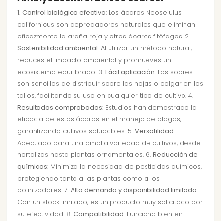
1.
Control biológico efectivo
: Los ácaros Neoseiulus
californicus son depredadores naturales que eliminan
eficazmente la araña roja y otros ácaros fitófagos. 2.
Sostenibilidad ambiental
: Al utilizar un método natural,
reduces el impacto ambiental y promueves un
ecosistema equilibrado. 3.
Fácil aplicación
: Los sobres
son sencillos de distribuir sobre las hojas o colgar en los
tallos, facilitando su uso en cualquier tipo de cultivo. 4.
Resultados comprobados
: Estudios han demostrado la
eficacia de estos ácaros en el manejo de plagas,
garantizando cultivos saludables. 5.
Versatilidad
:
Adecuado para una amplia variedad de cultivos, desde
hortalizas hasta plantas ornamentales. 6.
Reducción de
químicos
: Minimiza la necesidad de pesticidas químicos,
protegiendo tanto a las plantas como a los
polinizadores. 7.
Alta demanda y disponibilidad limitada
:
Con un stock limitado, es un producto muy solicitado por
su efectividad. 8.
Compatibilidad
: Funciona bien en