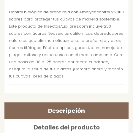
Control biológico de araña roja con Amblycacontrol 25.000
sobres
para proteger tus cultivos de manera sostenible.
Este producto de InsectosAuxiliares.com incluye 250
sobres con ácaros Neoseiulus californicus, depredadores
naturales que eliminan eficazmente la araña roja y otros
ácaros fitófagos. Fácil de aplicar, garantiza un manejo de
plagas exitoso y respetuoso con el medio ambiente. Con
una dosis de 30 a 125 ácaros por metro cuadrado,
asegura la salud de tus plantas. ¡Compra ahora y mantén
tus cultivos libres de plagas!
Descripción
Detalles del producto