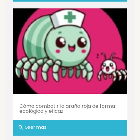
Cómo combatir la araña roja de forma
ecológica y eficaz
Leer mas
search